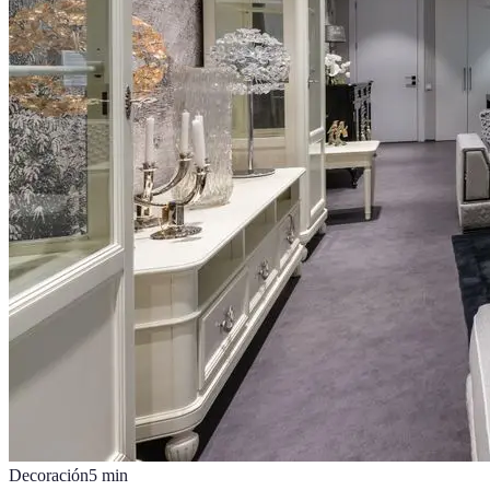
Decoración
5
min