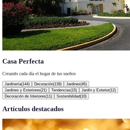
Casa Perfecta
Creando cada día el hogar de tus sueños
Jardinería
(
144
)
Decoración
(
139
)
Jardines
(
45
)
Jardines y Exteriores
(
21
)
Tendencias
(
15
)
Jardín y Exterior
(
12
)
Decoración de Interiores
(
11
)
Sostenibilidad
(
10
)
Artículos destacados