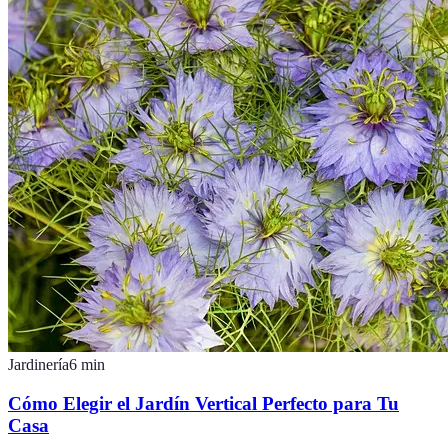
Jardinería
6
min
Cómo Elegir el Jardín Vertical Perfecto para Tu
Casa