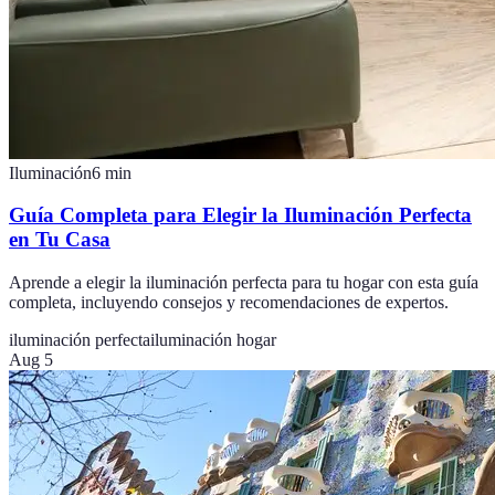
Iluminación
6
min
Guía Completa para Elegir la Iluminación Perfecta
en Tu Casa
Aprende a elegir la iluminación perfecta para tu hogar con esta guía
completa, incluyendo consejos y recomendaciones de expertos.
iluminación perfecta
iluminación hogar
Aug 5