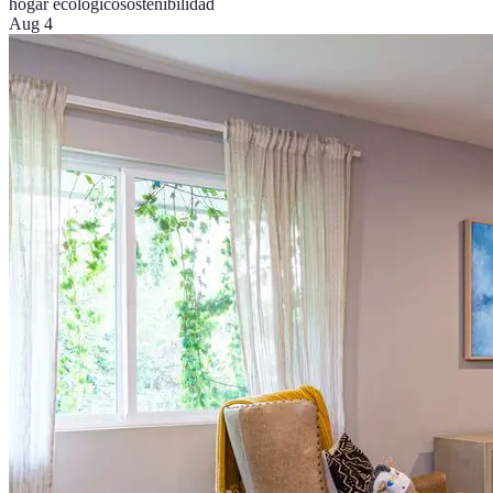
hogar ecológico
sostenibilidad
Aug 4