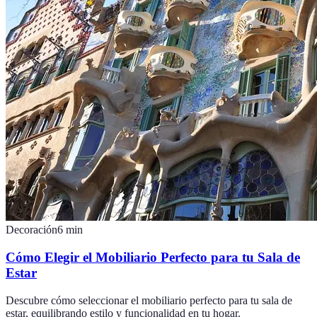
Decoración
6
min
Cómo Elegir el Mobiliario Perfecto para tu Sala de
Estar
Descubre cómo seleccionar el mobiliario perfecto para tu sala de
estar, equilibrando estilo y funcionalidad en tu hogar.