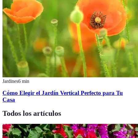
Jardines
6
min
Cómo Elegir el Jardín Vertical Perfecto para Tu
Casa
Todos los artículos