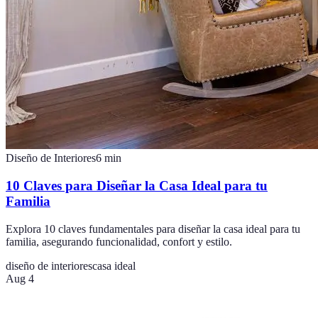
Diseño de Interiores
6
min
10 Claves para Diseñar la Casa Ideal para tu
Familia
Explora 10 claves fundamentales para diseñar la casa ideal para tu
familia, asegurando funcionalidad, confort y estilo.
diseño de interiores
casa ideal
Aug 4