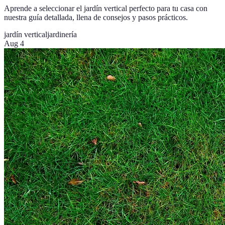
Aprende a seleccionar el jardín vertical perfecto para tu casa con
nuestra guía detallada, llena de consejos y pasos prácticos.
jardín vertical
jardinería
Aug 4