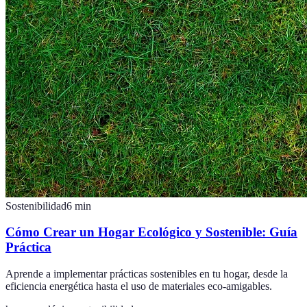
Sostenibilidad
6
min
Cómo Crear un Hogar Ecológico y Sostenible: Guía
Práctica
Aprende a implementar prácticas sostenibles en tu hogar, desde la
eficiencia energética hasta el uso de materiales eco-amigables.