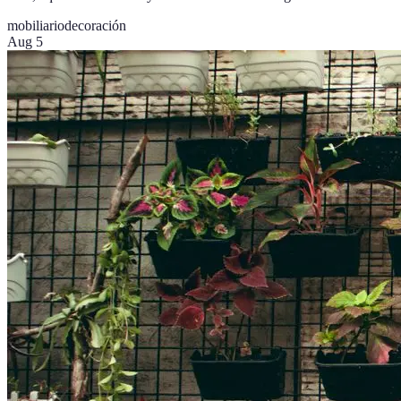
mobiliario
decoración
Aug 5