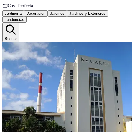
🗂️
Casa Perfecta
Jardinería
Decoración
Jardines
Jardines y Exteriores
Tendencias
Buscar