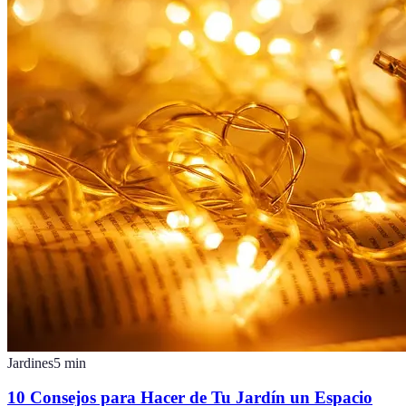
Jardines
5
min
10 Consejos para Hacer de Tu Jardín un Espacio