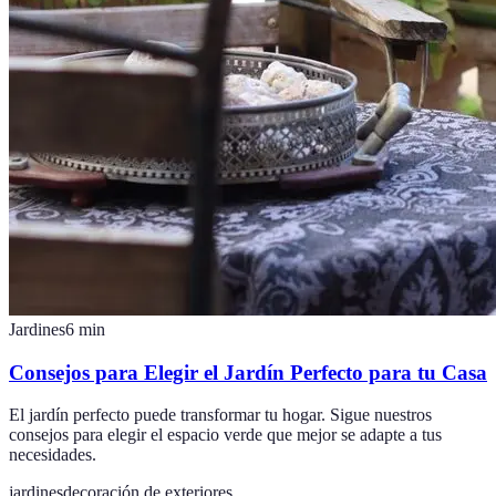
Jardines
6
min
Consejos para Elegir el Jardín Perfecto para tu Casa
El jardín perfecto puede transformar tu hogar. Sigue nuestros
consejos para elegir el espacio verde que mejor se adapte a tus
necesidades.
jardines
decoración de exteriores