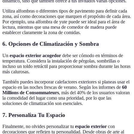
dinámico, sino que también ofrece a tus invitados varias opciones.
Utiliza alfombras o diferentes tipos de pavimento para definir cada
zona, así como decoraciones que marquen el propósito de cada área.
Por ejemplo, una alfombra de yute puede ser ideal para el área de
lectura, mientras que una mesa de comedor de madera puede
establecer claramente la zona de comidas.
6. Opciones de Climatización y Sombra
Un
espacio exterior acogedor
debe ser cómodo en términos de
temperatura. Considera la instalación de pérgolas, sombrillas o
incluso un toldo retráctil para proporcionar sombra durante las horas
más calurosas.
También puedes incorporar calefactores exteriores si planeas usar el
espacio en las noches frescas de verano. Según los informes de
60
Millions de Consommateurs
, más del 40% de los usuarios valoran
la comodidad del lugar como una prioridad, por lo que las
soluciones de climatización son esenciales.
7. Personaliza Tu Espacio
Finalmente, no olvides personalizar tu
espacio exterior
con
decoraciones que reflejen tu personalidad. Desde obras de arte al