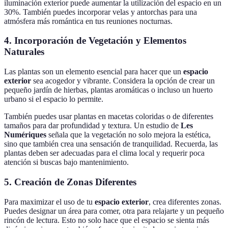
iluminación exterior puede aumentar la utilización del espacio en un
30%. También puedes incorporar velas y antorchas para una
atmósfera más romántica en tus reuniones nocturnas.
4. Incorporación de Vegetación y Elementos
Naturales
Las plantas son un elemento esencial para hacer que un
espacio
exterior
sea acogedor y vibrante. Considera la opción de crear un
pequeño jardín de hierbas, plantas aromáticas o incluso un huerto
urbano si el espacio lo permite.
También puedes usar plantas en macetas coloridas o de diferentes
tamaños para dar profundidad y textura. Un estudio de
Les
Numériques
señala que la vegetación no solo mejora la estética,
sino que también crea una sensación de tranquilidad. Recuerda, las
plantas deben ser adecuadas para el clima local y requerir poca
atención si buscas bajo mantenimiento.
5. Creación de Zonas Diferentes
Para maximizar el uso de tu
espacio exterior
, crea diferentes zonas.
Puedes designar un área para comer, otra para relajarte y un pequeño
rincón de lectura. Esto no solo hace que el espacio se sienta más