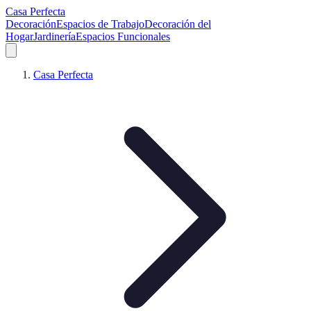
Casa Perfecta
Decoración
Espacios de Trabajo
Decoración del
Hogar
Jardinería
Espacios Funcionales
Casa Perfecta