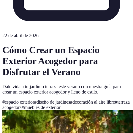
22 de abril de 2026
Cómo Crear un Espacio
Exterior Acogedor para
Disfrutar el Verano
Dale vida a tu jardín o terraza este verano con nuestra guía para
crear un espacio exterior acogedor y lleno de estilo.
#
espacio exterior
#
diseño de jardines
#
decoración al aire libre
#
terraza
acogedora
#
muebles de exterior