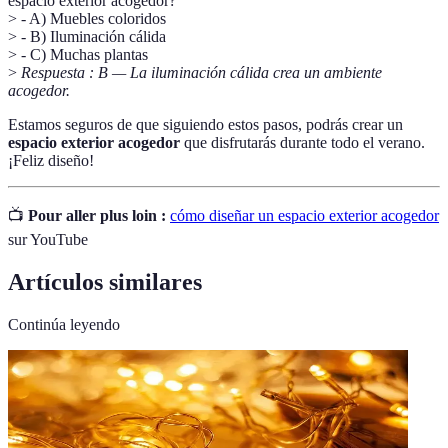
espacio exterior acogedor?
> - A) Muebles coloridos
> - B) Iluminación cálida
> - C) Muchas plantas
>
Respuesta : B — La iluminación cálida crea un ambiente
acogedor.
Estamos seguros de que siguiendo estos pasos, podrás crear un
espacio exterior acogedor
que disfrutarás durante todo el verano.
¡Feliz diseño!
📺
Pour aller plus loin :
cómo diseñar un espacio exterior acogedor
sur YouTube
Artículos similares
Continúa leyendo