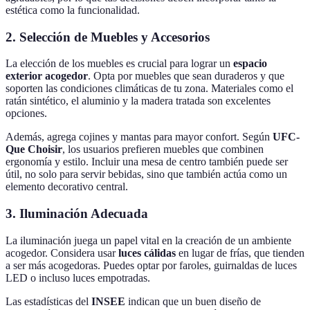
estética como la funcionalidad.
2. Selección de Muebles y Accesorios
La elección de los muebles es crucial para lograr un
espacio
exterior acogedor
. Opta por muebles que sean duraderos y que
soporten las condiciones climáticas de tu zona. Materiales como el
ratán sintético, el aluminio y la madera tratada son excelentes
opciones.
Además, agrega cojines y mantas para mayor confort. Según
UFC-
Que Choisir
, los usuarios prefieren muebles que combinen
ergonomía y estilo. Incluir una mesa de centro también puede ser
útil, no solo para servir bebidas, sino que también actúa como un
elemento decorativo central.
3. Iluminación Adecuada
La iluminación juega un papel vital en la creación de un ambiente
acogedor. Considera usar
luces cálidas
en lugar de frías, que tienden
a ser más acogedoras. Puedes optar por faroles, guirnaldas de luces
LED o incluso luces empotradas.
Las estadísticas del
INSEE
indican que un buen diseño de