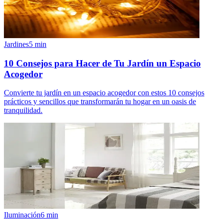
Jardines
5
min
10 Consejos para Hacer de Tu Jardín un Espacio
Acogedor
Convierte tu jardín en un espacio acogedor con estos 10 consejos
prácticos y sencillos que transformarán tu hogar en un oasis de
tranquilidad.
Iluminación
6
min