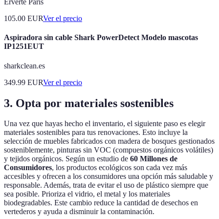
Erverte Paris
105.00
EUR
Ver el precio
Aspiradora sin cable Shark PowerDetect Modelo mascotas
IP1251EUT
sharkclean.es
349.99
EUR
Ver el precio
3. Opta por materiales sostenibles
Una vez que hayas hecho el inventario, el siguiente paso es elegir
materiales sostenibles para tus renovaciones. Esto incluye la
selección de muebles fabricados con madera de bosques gestionados
sosteniblemente, pinturas sin VOC (compuestos orgánicos volátiles)
y tejidos orgánicos. Según un estudio de
60 Millones de
Consumidores
, los productos ecológicos son cada vez más
accesibles y ofrecen a los consumidores una opción más saludable y
responsable. Además, trata de evitar el uso de plástico siempre que
sea posible. Prioriza el vidrio, el metal y los materiales
biodegradables. Este cambio reduce la cantidad de desechos en
vertederos y ayuda a disminuir la contaminación.