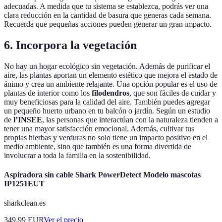
adecuadas. A medida que tu sistema se establezca, podrás ver una
clara reducción en la cantidad de basura que generas cada semana.
Recuerda que pequeñas acciones pueden generar un gran impacto.
6. Incorpora la vegetación
No hay un hogar ecológico sin vegetación. Además de purificar el
aire, las plantas aportan un elemento estético que mejora el estado de
ánimo y crea un ambiente relajante. Una opción popular es el uso de
plantas de interior como los
filodendros
, que son fáciles de cuidar y
muy beneficiosas para la calidad del aire. También puedes agregar
un pequeño huerto urbano en tu balcón o jardín. Según un estudio
de
l’INSEE
, las personas que interactúan con la naturaleza tienden a
tener una mayor satisfacción emocional. Además, cultivar tus
propias hierbas y verduras no solo tiene un impacto positivo en el
medio ambiente, sino que también es una forma divertida de
involucrar a toda la familia en la sostenibilidad.
Aspiradora sin cable Shark PowerDetect Modelo mascotas
IP1251EUT
sharkclean.es
349.99
EUR
Ver el precio