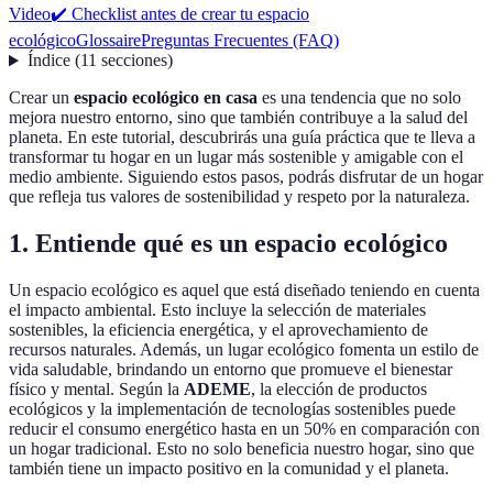
Video
✔️ Checklist antes de crear tu espacio
ecológico
Glossaire
Preguntas Frecuentes (FAQ)
Índice
(
11
secciones
)
Crear un
espacio ecológico en casa
es una tendencia que no solo
mejora nuestro entorno, sino que también contribuye a la salud del
planeta. En este tutorial, descubrirás una guía práctica que te lleva a
transformar tu hogar en un lugar más sostenible y amigable con el
medio ambiente. Siguiendo estos pasos, podrás disfrutar de un hogar
que refleja tus valores de sostenibilidad y respeto por la naturaleza.
1. Entiende qué es un espacio ecológico
Un espacio ecológico es aquel que está diseñado teniendo en cuenta
el impacto ambiental. Esto incluye la selección de materiales
sostenibles, la eficiencia energética, y el aprovechamiento de
recursos naturales. Además, un lugar ecológico fomenta un estilo de
vida saludable, brindando un entorno que promueve el bienestar
físico y mental. Según la
ADEME
, la elección de productos
ecológicos y la implementación de tecnologías sostenibles puede
reducir el consumo energético hasta en un 50% en comparación con
un hogar tradicional. Esto no solo beneficia nuestro hogar, sino que
también tiene un impacto positivo en la comunidad y el planeta.