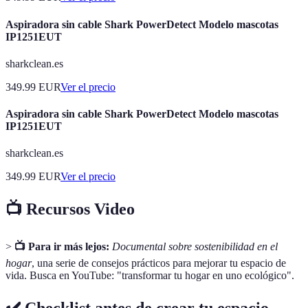
Aspiradora sin cable Shark PowerDetect Modelo mascotas
IP1251EUT
sharkclean.es
349.99
EUR
Ver el precio
Aspiradora sin cable Shark PowerDetect Modelo mascotas
IP1251EUT
sharkclean.es
349.99
EUR
Ver el precio
📺 Recursos Video
>
📺 Para ir más lejos:
Documental sobre sostenibilidad en el
hogar
, una serie de consejos prácticos para mejorar tu espacio de
vida. Busca en YouTube: "transformar tu hogar en uno ecológico".