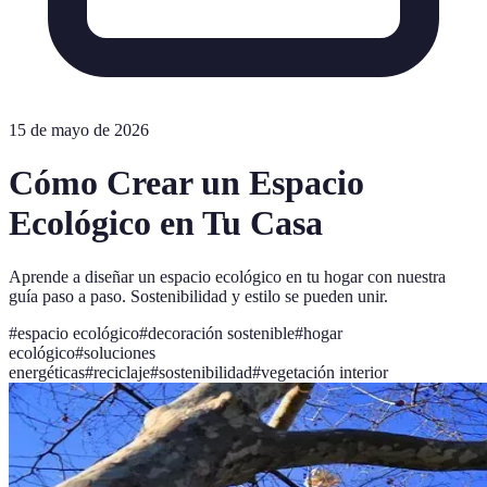
15 de mayo de 2026
Cómo Crear un Espacio
Ecológico en Tu Casa
Aprende a diseñar un espacio ecológico en tu hogar con nuestra
guía paso a paso. Sostenibilidad y estilo se pueden unir.
#
espacio ecológico
#
decoración sostenible
#
hogar
ecológico
#
soluciones
energéticas
#
reciclaje
#
sostenibilidad
#
vegetación interior