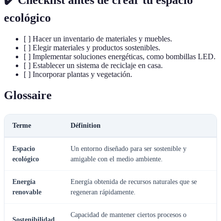
✔️ Checklist antes de crear tu espacio
ecológico
[ ] Hacer un inventario de materiales y muebles.
[ ] Elegir materiales y productos sostenibles.
[ ] Implementar soluciones energéticas, como bombillas LED.
[ ] Establecer un sistema de reciclaje en casa.
[ ] Incorporar plantas y vegetación.
Glossaire
Terme
Définition
Espacio
Un entorno diseñado para ser sostenible y
ecológico
amigable con el medio ambiente.
Energía
Energía obtenida de recursos naturales que se
renovable
regeneran rápidamente.
Capacidad de mantener ciertos procesos o
Sostenibilidad