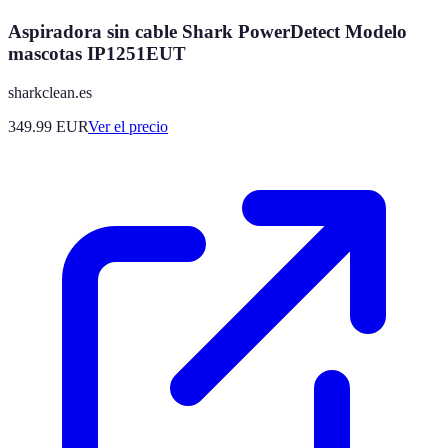
Aspiradora sin cable Shark PowerDetect Modelo
mascotas IP1251EUT
sharkclean.es
349.99
EUR
Ver el precio