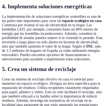
4. Implementa soluciones energéticas
La implementación de soluciones energéticas sostenibles es una de
las partes más importantes para crear un
espacio ecológico en casa
.
Comienza por evaluar el uso de electricidad en tu hogar. Las
bombillas LED, por ejemplo, consumen hasta un 80% menos de
energía que las bombillas incandescentes. Además, considera la
posibilidad de instalar paneles solares si tu vivienda lo permite. Esta
inversión a largo plazo no solo ahorra en facturas de electricidad,
sino que también aumenta el valor de tu hogar. Según el
INE
, más
de 1.5 millones de hogares en España ya están utilizando energías
renovables. Puedes encontrar opciones de financiamiento o
subvenciones para ayudarte a implementar estas soluciones.
5. Crea un sistema de reciclaje
Crear un sistema de reciclaje efectivo en casa es esencial para
mantener un espacio ecológico. Designa un área específica para la
separación de residuos. Utiliza recipientes claramente etiquetados
para papel, plástico y vidrio. Esto no solo facilitará el reciclaje, sino
que también educará a tu familia sobre la importancia de reducir
residuos. Además, investiga las normativas de reciclaje en tu
localidad para asegurarte de que estás siguiendo las regulaciones