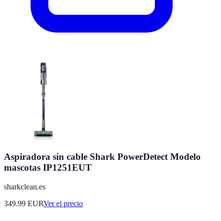
Aspiradora sin cable Shark PowerDetect Modelo
mascotas IP1251EUT
sharkclean.es
349.99
EUR
Ver el precio