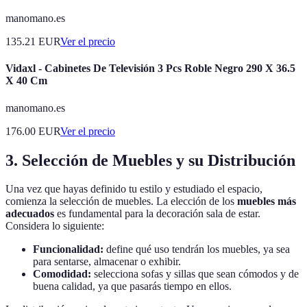
manomano.es
135.21
EUR
Ver el precio
Vidaxl - Cabinetes De Televisión 3 Pcs Roble Negro 290 X 36.5
X 40 Cm
manomano.es
176.00
EUR
Ver el precio
3. Selección de Muebles y su Distribución
Una vez que hayas definido tu estilo y estudiado el espacio,
comienza la selección de muebles. La elección de los
muebles más
adecuados
es fundamental para la decoración sala de estar.
Considera lo siguiente:
Funcionalidad:
define qué uso tendrán los muebles, ya sea
para sentarse, almacenar o exhibir.
Comodidad:
selecciona sofas y sillas que sean cómodos y de
buena calidad, ya que pasarás tiempo en ellos.