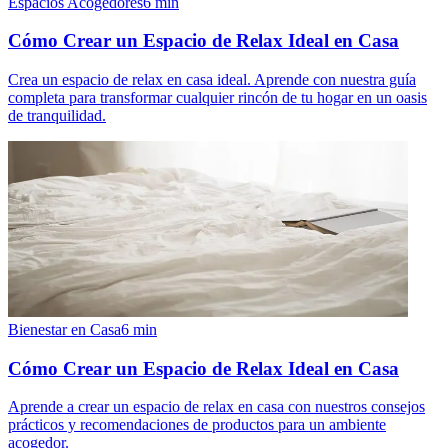
Espacios Acogedores
6
min
Cómo Crear un Espacio de Relax Ideal en Casa
Crea un espacio de relax en casa ideal. Aprende con nuestra guía
completa para transformar cualquier rincón de tu hogar en un oasis
de tranquilidad.
Bienestar en Casa
6
min
Cómo Crear un Espacio de Relax Ideal en Casa
Aprende a crear un espacio de relax en casa con nuestros consejos
prácticos y recomendaciones de productos para un ambiente
acogedor.