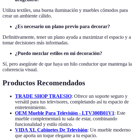
Utiliza textiles, una buena iluminación y muebles cómodos para
crear un ambiente cálido.
¿Es necesario un plano previo para decorar?
Definitivamente, tener un plano ayuda a maximizar el espacio y a
tomar decisiones más informadas.
¿Puedo mezclar estilos en mi decoración?
Sí, pero asegúrate de que haya un hilo conductor que mantenga la
coherencia visual.
Productos Recomendados
TRADE SHOP TRAESIO
: Ofrece un soporte seguro y
versátil para tus televisores, completando así tu espacio de
entretenimiento.
OEM Mueble Para Televisión - LTV300B01V1
: Este
mueble complementará tu sala de estar, combinando
funcionalidad y estilo rústico.
VIDA XL Cabinetes De Televisión
: Un mueble moderno
que aporta un toque elegante a tu espacio.