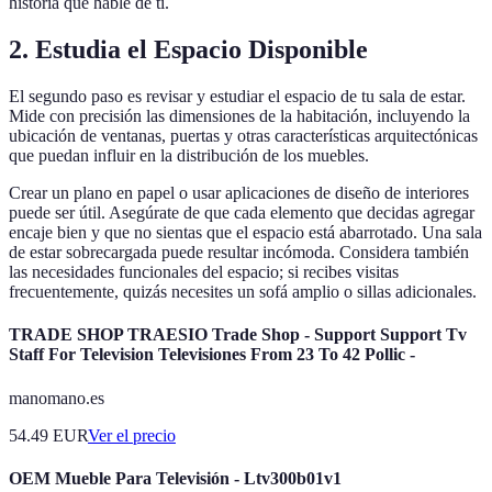
historia que hable de ti.
2. Estudia el Espacio Disponible
El segundo paso es revisar y estudiar el espacio de tu sala de estar.
Mide con precisión las dimensiones de la habitación, incluyendo la
ubicación de ventanas, puertas y otras características arquitectónicas
que puedan influir en la distribución de los muebles.
Crear un plano en papel o usar aplicaciones de diseño de interiores
puede ser útil. Asegúrate de que cada elemento que decidas agregar
encaje bien y que no sientas que el espacio está abarrotado. Una sala
de estar sobrecargada puede resultar incómoda. Considera también
las necesidades funcionales del espacio; si recibes visitas
frecuentemente, quizás necesites un sofá amplio o sillas adicionales.
TRADE SHOP TRAESIO Trade Shop - Support Support Tv
Staff For Television Televisiones From 23 To 42 Pollic -
manomano.es
54.49
EUR
Ver el precio
OEM Mueble Para Televisión - Ltv300b01v1