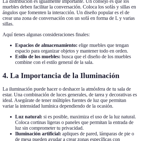
La distribución es igualmente importante. Un consejo es que los
muebles deben facilitar la conversación. Coloca los sofás y sillas en
ángulos que fomenten la interacción. Un diseño popular es el de
crear una zona de conversación con un sofá en forma de L y varias
sillas.
Aquí tienes algunas consideraciones finales:
Espacios de almacenamiento:
elige muebles que tengan
espacio para organizar objetos y mantener todo en orden.
Estilo de los muebles:
busca que el diseño de los muebles
combine con el estilo general de la sala.
4. La Importancia de la Iluminación
La iluminación puede hacer o deshacer la atmósfera de tu sala de
estar. Una combinación de luces generales, de tarea y decorativas es
ideal. Asegúrate de tener múltiples fuentes de luz que permitan
variar la intensidad lumínica dependiendo de la ocasión.
Luz natural:
si es posible, maximiza el uso de la luz natural.
Coloca cortinas ligeras o paneles que permitan la entrada de
luz sin comprometer tu privacidad.
Iluminación artificial:
apliques de pared, lámparas de pie o
de mesa pueden ayudar a crear zonas específicas con