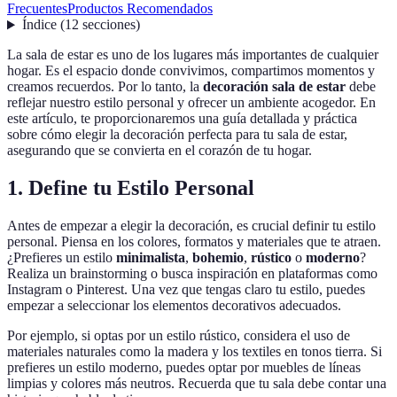
Frecuentes
Productos Recomendados
Índice
(
12
secciones
)
La sala de estar es uno de los lugares más importantes de cualquier
hogar. Es el espacio donde convivimos, compartimos momentos y
creamos recuerdos. Por lo tanto, la
decoración sala de estar
debe
reflejar nuestro estilo personal y ofrecer un ambiente acogedor. En
este artículo, te proporcionaremos una guía detallada y práctica
sobre cómo elegir la decoración perfecta para tu sala de estar,
asegurando que se convierta en el corazón de tu hogar.
1. Define tu Estilo Personal
Antes de empezar a elegir la decoración, es crucial definir tu estilo
personal. Piensa en los colores, formatos y materiales que te atraen.
¿Prefieres un estilo
minimalista
,
bohemio
,
rústico
o
moderno
?
Realiza un brainstorming o busca inspiración en plataformas como
Instagram o Pinterest. Una vez que tengas claro tu estilo, puedes
empezar a seleccionar los elementos decorativos adecuados.
Por ejemplo, si optas por un estilo rústico, considera el uso de
materiales naturales como la madera y los textiles en tonos tierra. Si
prefieres un estilo moderno, puedes optar por muebles de líneas
limpias y colores más neutros. Recuerda que tu sala debe contar una