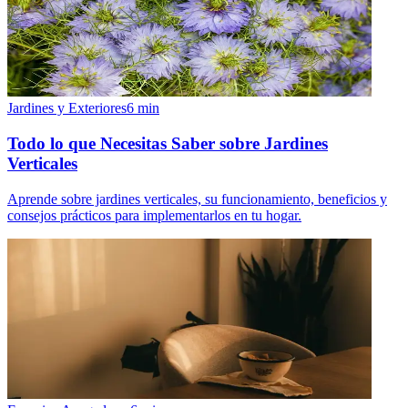
Jardines y Exteriores
6
min
Todo lo que Necesitas Saber sobre Jardines
Verticales
Aprende sobre jardines verticales, su funcionamiento, beneficios y
consejos prácticos para implementarlos en tu hogar.