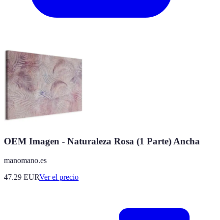
OEM Imagen - Naturaleza Rosa (1 Parte) Ancha
manomano.es
47.29
EUR
Ver el precio