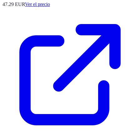
47.29
EUR
Ver el precio