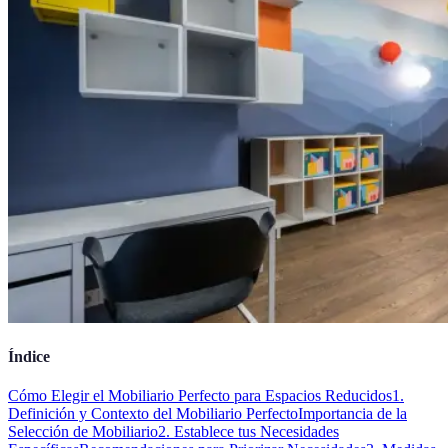
Índice
Cómo Elegir el Mobiliario Perfecto para Espacios Reducidos
1.
Definición y Contexto del Mobiliario Perfecto
Importancia de la
Selección de Mobiliario
2. Establece tus Necesidades