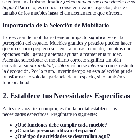
se enfrentan al mismo desafío:
¿cómo maximizar cada rincón de su
hogar?
Para ello, es esencial considerar varios aspectos, desde el
tamaño de los muebles hasta el almacenamiento que ofrecen.
Importancia de la Selección de Mobiliario
La elección del mobiliario tiene un impacto significativo en la
percepción del espacio. Muebles grandes y pesados pueden hacer
que un espacio pequeño se sienta aún más reducido, mientras que
opciones más ligeras y abiertas ayudan a mantener la fluidez.
Además, seleccionar el mobiliario correcto significa también
considerar su
durabilidad
,
estilo
y cómo se
integran
con el resto de
la decoración. Por lo tanto, invertir tiempo en esta selección puede
transformar no solo la apariencia de un espacio, sino también su
funcionalidad.
2. Establece tus Necesidades Específicas
Antes de lanzarte a comprar, es fundamental establecer tus
necesidades específicas. Pregúntate lo siguiente:
¿Qué funciones debe cumplir cada mueble?
¿Cuántas personas utilizan el espacio?
¿Qué tipo de actividades se desarrollan aquí?