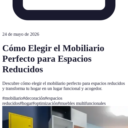
24 de mayo de 2026
Cómo Elegir el Mobiliario
Perfecto para Espacios
Reducidos
Descubre cómo elegir el mobiliario perfecto para espacios reducidos
y transforma tu hogar en un lugar funcional y acogedor.
#
mobiliario
#
decoración
#
espacios
reducidos
#
hogar
#
optimización
#
muebles multifuncionales