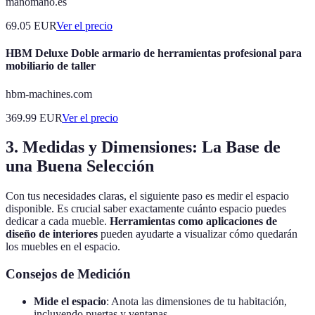
manomano.es
69.05
EUR
Ver el precio
HBM Deluxe Doble armario de herramientas profesional para
mobiliario de taller
hbm-machines.com
369.99
EUR
Ver el precio
3. Medidas y Dimensiones: La Base de
una Buena Selección
Con tus necesidades claras, el siguiente paso es medir el espacio
disponible. Es crucial saber exactamente cuánto espacio puedes
dedicar a cada mueble.
Herramientas como aplicaciones de
diseño de interiores
pueden ayudarte a visualizar cómo quedarán
los muebles en el espacio.
Consejos de Medición
Mide el espacio
: Anota las dimensiones de tu habitación,
incluyendo puertas y ventanas.