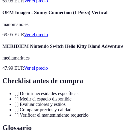
69.05
EUR
Ver el precio
OEM Imagen - Sunny Connection (1 Pieza) Vertical
manomano.es
69.05
EUR
Ver el precio
MERIDIEM Nintendo Switch Hello Kitty Island Adventure
mediamarkt.es
47.99
EUR
Ver el precio
Checklist antes de compra
[ ] Definir necesidades específicas
[ ] Medir el espacio disponible
[ ] Evaluar colores y estilos
[ ] Comparar precios y calidad
[ ] Verificar el mantenimiento requerido
Glossario