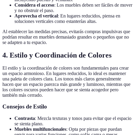
Considera el acceso
: Los muebles deben ser fáciles de mover
y no obstruir el paso.
Aprovecha el vertical
: En lugares reducidos, piensa en
soluciones verticales como estanterías altas.
Al establecer las medidas precisas, evitarás compras impulsivas que
podrían resultar en muebles demasiado grandes o pequeños que no
se adapten a tu espacio.
4. Estilo y Coordinación de Colores
El estilo y la coordinación de colores son fundamentales para crear
un espacio armonioso. En lugares reducidos, lo ideal es mantener
una paleta de colores clara. Los tonos más claros generalmente
hacen que un espacio parezca más grande y luminoso, mientras que
los colores oscuros pueden hacer que se sienta acogedor pero
también más cerrado.
Consejos de Estilo
Contrasta
: Mezcla texturas y tonos para evitar que el espacio
se sienta plano.
Muebles multifuncionales
: Opta por piezas que puedan
servir para varias funciones, como sofás cama o mesas