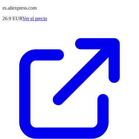
es.aliexpress.com
26.9
EUR
Ver el precio