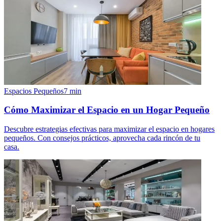
Espacios Pequeños
7
min
Cómo Maximizar el Espacio en un Hogar Pequeño
Descubre estrategias efectivas para maximizar el espacio en hogares
pequeños. Con consejos prácticos, aprovecha cada rincón de tu
casa.