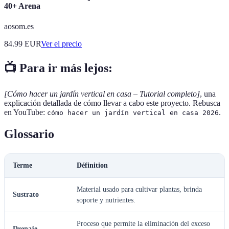
40+ Arena
aosom.es
84.99
EUR
Ver el precio
📺 Para ir más lejos:
[Cómo hacer un jardín vertical en casa – Tutorial completo]
, una
explicación detallada de cómo llevar a cabo este proyecto. Rebusca
en YouTube:
.
cómo hacer un jardín vertical en casa 2026
Glossario
Terme
Définition
Material usado para cultivar plantas, brinda
Sustrato
soporte y nutrientes.
Proceso que permite la eliminación del exceso
Drenaje