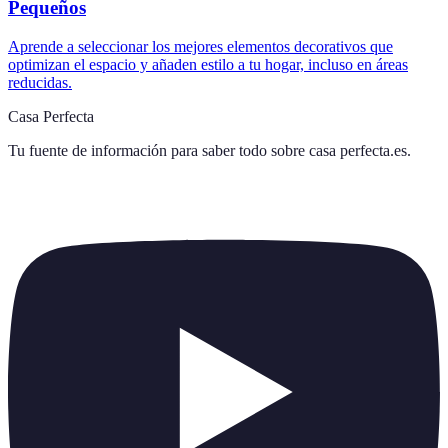
Pequeños
Aprende a seleccionar los mejores elementos decorativos que
optimizan el espacio y añaden estilo a tu hogar, incluso en áreas
reducidas.
Casa Perfecta
Tu fuente de información para saber todo sobre
casa perfecta.es
.