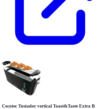
Cecotec Tostador vertical Toast&Taste Extra B