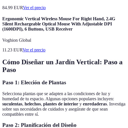
84.99
EUR
Ver el precio
Ergonomic Vertical Wireless Mouse For Right Hand, 2.4G
Silent Rechargeable Optical Mouse With Adjustable DPI
(1600DPI), 6 Buttons, USB Receiver
Voghion Global
11.23
EUR
Ver el precio
Cómo Diseñar un Jardín Vertical: Paso a
Paso
Paso 1: Elección de Plantas
Selecciona plantas que se adapten a las condiciones de luz y
humedad de tu espacio. Algunas opciones populares incluyen:
suculentas
,
helechos
,
plantes de interior
y
enredaderas
. Investiga
sobre sus necesidades de cuidados y asegúrate de que sean
compatibles entre sí.
Paso 2: Planificación del Diseño