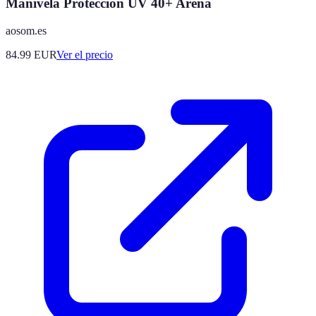
Manivela Protección UV 40+ Arena
aosom.es
84.99
EUR
Ver el precio