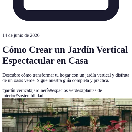
14 de junio de 2026
Cómo Crear un Jardín Vertical
Espectacular en Casa
Descubre cómo transformar tu hogar con un jardín vertical y disfruta
de un oasis verde. Sigue nuestra guía completa y práctica.
#
jardín vertical
#
jardinería
#
espacios verdes
#
plantas de
interior
#
sostenibilidad