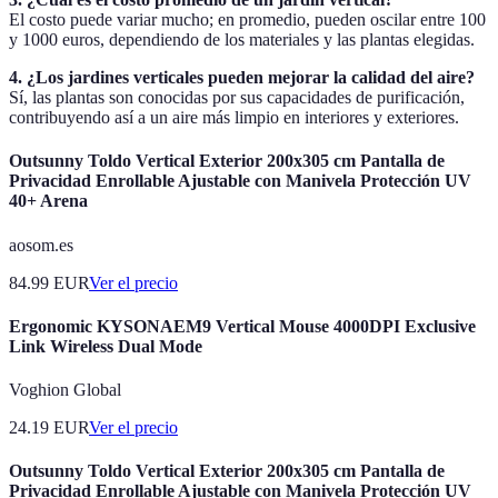
El costo puede variar mucho; en promedio, pueden oscilar entre 100
y 1000 euros, dependiendo de los materiales y las plantas elegidas.
4. ¿Los jardines verticales pueden mejorar la calidad del aire?
Sí, las plantas son conocidas por sus capacidades de purificación,
contribuyendo así a un aire más limpio en interiores y exteriores.
Outsunny Toldo Vertical Exterior 200x305 cm Pantalla de
Privacidad Enrollable Ajustable con Manivela Protección UV
40+ Arena
aosom.es
84.99
EUR
Ver el precio
Ergonomic KYSONAEM9 Vertical Mouse 4000DPI Exclusive
Link Wireless Dual Mode
Voghion Global
24.19
EUR
Ver el precio
Outsunny Toldo Vertical Exterior 200x305 cm Pantalla de
Privacidad Enrollable Ajustable con Manivela Protección UV