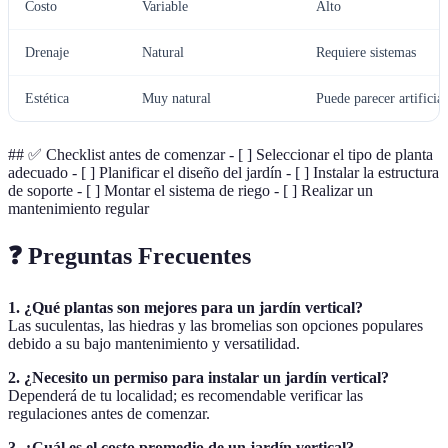
Costo
Variable
Alto
Drenaje
Natural
Requiere sistemas
Estética
Muy natural
Puede parecer artificial
## ✅ Checklist antes de comenzar - [ ] Seleccionar el tipo de planta
adecuado - [ ] Planificar el diseño del jardín - [ ] Instalar la estructura
de soporte - [ ] Montar el sistema de riego - [ ] Realizar un
mantenimiento regular
❓ Preguntas Frecuentes
1. ¿Qué plantas son mejores para un jardín vertical?
Las suculentas, las hiedras y las bromelias son opciones populares
debido a su bajo mantenimiento y versatilidad.
2. ¿Necesito un permiso para instalar un jardín vertical?
Dependerá de tu localidad; es recomendable verificar las
regulaciones antes de comenzar.
3. ¿Cuál es el costo promedio de un jardín vertical?