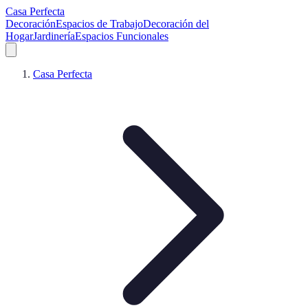
Casa Perfecta
Decoración
Espacios de Trabajo
Decoración del
Hogar
Jardinería
Espacios Funcionales
Casa Perfecta