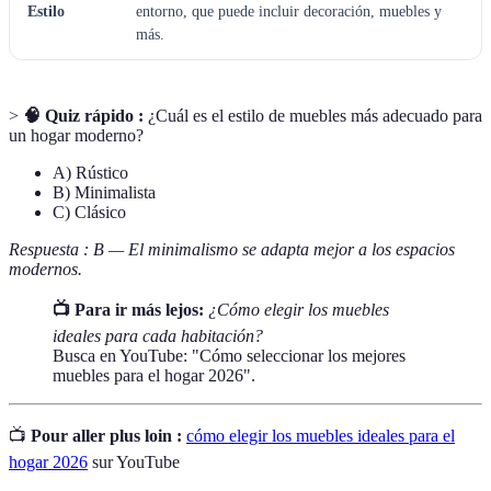
Estilo
entorno, que puede incluir decoración, muebles y
más.
>
🧠 Quiz rápido :
¿Cuál es el estilo de muebles más adecuado para
un hogar moderno?
A) Rústico
B) Minimalista
C) Clásico
Respuesta : B — El minimalismo se adapta mejor a los espacios
modernos.
📺 Para ir más lejos:
¿Cómo elegir los muebles
ideales para cada habitación?
Busca en YouTube: "Cómo seleccionar los mejores
muebles para el hogar 2026".
📺
Pour aller plus loin :
cómo elegir los muebles ideales para el
hogar 2026
sur YouTube