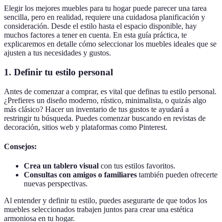
Elegir los mejores muebles para tu hogar puede parecer una tarea
sencilla, pero en realidad, requiere una cuidadosa planificación y
consideración. Desde el estilo hasta el espacio disponible, hay
muchos factores a tener en cuenta. En esta guía práctica, te
explicaremos en detalle cómo seleccionar los muebles ideales que se
ajusten a tus necesidades y gustos.
1. Definir tu estilo personal
Antes de comenzar a comprar, es vital que definas tu estilo personal.
¿Prefieres un diseño moderno, rústico, minimalista, o quizás algo
más clásico? Hacer un inventario de tus gustos te ayudará a
restringir tu búsqueda. Puedes comenzar buscando en revistas de
decoración, sitios web y plataformas como Pinterest.
Consejos:
Crea un tablero visual
con tus estilos favoritos.
Consultas con amigos o familiares
también pueden ofrecerte
nuevas perspectivas.
Al entender y definir tu estilo, puedes asegurarte de que todos los
muebles seleccionados trabajen juntos para crear una estética
armoniosa en tu hogar.