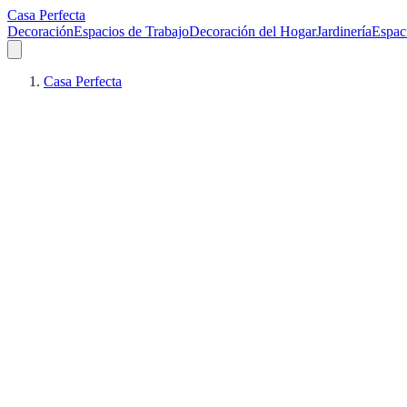
Casa Perfecta
Decoración
Espacios de Trabajo
Decoración del Hogar
Jardinería
Espac
Casa Perfecta