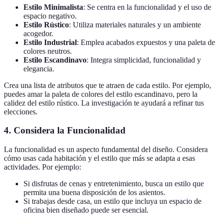
Estilo Minimalista
: Se centra en la funcionalidad y el uso de
espacio negativo.
Estilo Rústico
: Utiliza materiales naturales y un ambiente
acogedor.
Estilo Industrial
: Emplea acabados expuestos y una paleta de
colores neutros.
Estilo Escandinavo
: Integra simplicidad, funcionalidad y
elegancia.
Crea una lista de atributos que te atraen de cada estilo. Por ejemplo,
puedes amar la paleta de colores del estilo escandinavo, pero la
calidez del estilo rústico. La investigación te ayudará a refinar tus
elecciones.
4.
Considera la Funcionalidad
La funcionalidad es un aspecto fundamental del diseño. Considera
cómo usas cada habitación y el estilo que más se adapta a esas
actividades. Por ejemplo:
Si disfrutas de cenas y entretenimiento, busca un estilo que
permita una buena disposición de los asientos.
Si trabajas desde casa, un estilo que incluya un espacio de
oficina bien diseñado puede ser esencial.