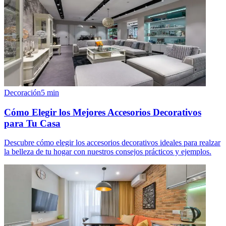
Decoración
5
min
Cómo Elegir los Mejores Accesorios Decorativos
para Tu Casa
Descubre cómo elegir los accesorios decorativos ideales para realzar
la belleza de tu hogar con nuestros consejos prácticos y ejemplos.