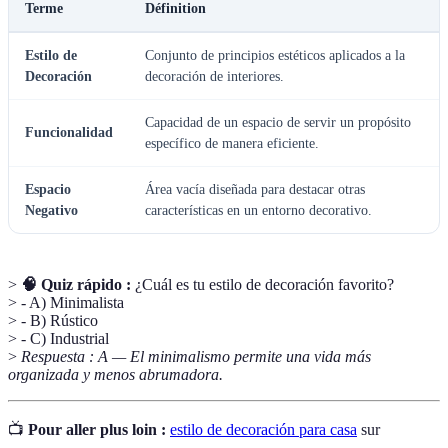
Terme
Définition
Estilo de
Conjunto de principios estéticos aplicados a la
Decoración
decoración de interiores.
Capacidad de un espacio de servir un propósito
Funcionalidad
específico de manera eficiente.
Espacio
Área vacía diseñada para destacar otras
Negativo
características en un entorno decorativo.
>
🧠 Quiz rápido :
¿Cuál es tu estilo de decoración favorito?
> - A) Minimalista
> - B) Rústico
> - C) Industrial
>
Respuesta : A — El minimalismo permite una vida más
organizada y menos abrumadora.
📺
Pour aller plus loin :
estilo de decoración para casa
sur