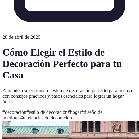
28 de abril de 2026
Cómo Elegir el Estilo de
Decoración Perfecto para tu
Casa
Aprende a seleccionar el estilo de decoración perfecto para tu casa
con consejos prácticos y pasos esenciales para lograr un hogar
único.
#
decoración
#
estilo de decoración
#
hogar
#
diseño de
interiores
#
tendencias de decoración