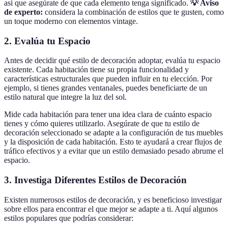
así que asegúrate de que cada elemento tenga significado.
💡 Aviso
de experto:
considera la combinación de estilos que te gusten, como
un toque moderno con elementos vintage.
2.
Evalúa tu Espacio
Antes de decidir qué estilo de decoración adoptar, evalúa tu espacio
existente. Cada habitación tiene su propia funcionalidad y
características estructurales que pueden influir en tu elección. Por
ejemplo, si tienes grandes ventanales, puedes beneficiarte de un
estilo natural que integre la luz del sol.
Mide cada habitación para tener una idea clara de cuánto espacio
tienes y cómo quieres utilizarlo. Asegúrate de que tu estilo de
decoración seleccionado se adapte a la configuración de tus muebles
y la disposición de cada habitación. Esto te ayudará a crear flujos de
tráfico efectivos y a evitar que un estilo demasiado pesado abrume el
espacio.
3.
Investiga Diferentes Estilos de Decoración
Existen numerosos estilos de decoración, y es beneficioso investigar
sobre ellos para encontrar el que mejor se adapte a ti. Aquí algunos
estilos populares que podrías considerar: