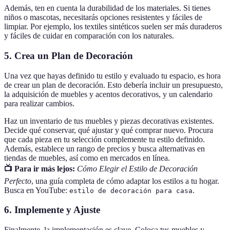
Además, ten en cuenta la durabilidad de los materiales. Si tienes
niños o mascotas, necesitarás opciones resistentes y fáciles de
limpiar. Por ejemplo, los textiles sintéticos suelen ser más duraderos
y fáciles de cuidar en comparación con los naturales.
5.
Crea un Plan de Decoración
Una vez que hayas definido tu estilo y evaluado tu espacio, es hora
de crear un plan de decoración. Esto debería incluir un presupuesto,
la adquisición de muebles y acentos decorativos, y un calendario
para realizar cambios.
Haz un inventario de tus muebles y piezas decorativas existentes.
Decide qué conservar, qué ajustar y qué comprar nuevo. Procura
que cada pieza en tu selección complemente tu estilo definido.
Además, establece un rango de precios y busca alternativas en
tiendas de muebles, así como en mercados en línea.
📺 Para ir más lejos:
Cómo Elegir el Estilo de Decoración
Perfecto
, una guía completa de cómo adaptar los estilos a tu hogar.
Busca en YouTube:
.
estilo de decoración para casa
6.
Implemente y Ajuste
Finalmente, la implementación es clave. Coloca tus muebles y