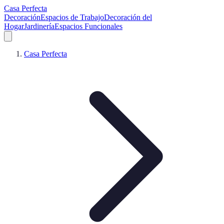
Casa Perfecta
Decoración
Espacios de Trabajo
Decoración del
Hogar
Jardinería
Espacios Funcionales
Casa Perfecta