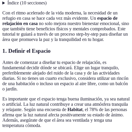
Índice
(
10
secciones
)
Con el ritmo acelerado de la vida moderna, la necesidad de un
refugio en casa se hace cada vez más evidente. Un
espacio de
relajación en casa
no solo mejora nuestro bienestar emocional, sino
que también tiene beneficios físicos y mentales comprobados. Este
tutorial te guiará a través de un proceso step-by-step para diseñar un
área que promueva la paz y la tranquilidad en tu hogar.
1. Definir el Espacio
Antes de comenzar a diseñar tu espacio de relajación, es
fundamental decidir dónde se ubicará. Elige un lugar tranquilo,
preferiblemente alejado del ruido de la casa y de las actividades
diarias. Si no tienes un cuarto exclusivo, considera utilizar un rincón
de una habitación o incluso un espacio al aire libre, como un balcón
o jardín.
Es importante que el espacio tenga buena iluminación, ya sea natural
o artificial. La luz natural contribuye a crear una atmósfera tranquila
y relajante. Según una encuesta de
Habitat
, el 78% de las personas
afirma que la luz natural afecta positivamente su estado de ánimo.
Además, asegúrate de que el área sea ventilada y tenga una
temperatura cómoda.