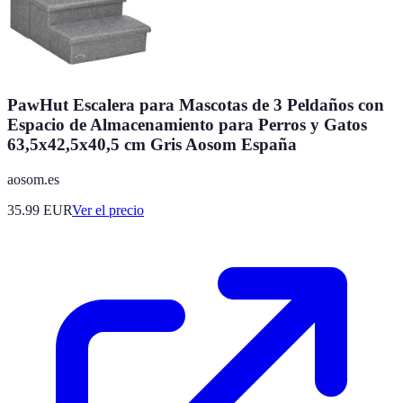
PawHut Escalera para Mascotas de 3 Peldaños con
Espacio de Almacenamiento para Perros y Gatos
63,5x42,5x40,5 cm Gris Aosom España
aosom.es
35.99
EUR
Ver el precio