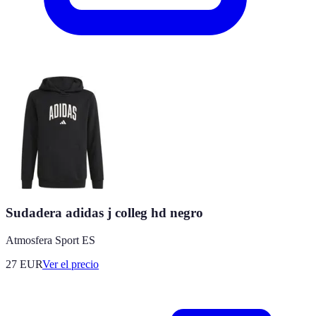
Sudadera adidas j colleg hd negro
Atmosfera Sport ES
27
EUR
Ver el precio