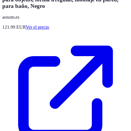
para baño, Negro
aosom.es
121.99
EUR
Ver el precio