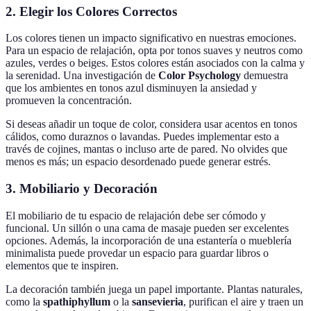
2. Elegir los Colores Correctos
Los colores tienen un impacto significativo en nuestras emociones.
Para un espacio de relajación, opta por tonos suaves y neutros como
azules, verdes o beiges. Estos colores están asociados con la calma y
la serenidad. Una investigación de
Color Psychology
demuestra
que los ambientes en tonos azul disminuyen la ansiedad y
promueven la concentración.
Si deseas añadir un toque de color, considera usar acentos en tonos
cálidos, como duraznos o lavandas. Puedes implementar esto a
través de cojines, mantas o incluso arte de pared. No olvides que
menos es más; un espacio desordenado puede generar estrés.
3. Mobiliario y Decoración
El mobiliario de tu espacio de relajación debe ser cómodo y
funcional. Un sillón o una cama de masaje pueden ser excelentes
opciones. Además, la incorporación de una estantería o mueblería
minimalista puede provedar un espacio para guardar libros o
elementos que te inspiren.
La decoración también juega un papel importante. Plantas naturales,
como la
spathiphyllum
o la
sansevieria
, purifican el aire y traen un