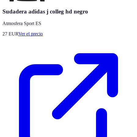
Sudadera adidas j colleg hd negro
Atmosfera Sport ES
27
EUR
Ver el precio