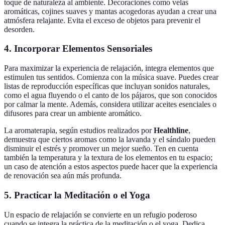
toque de naturaleza al ambiente. Decoraciones como velas
aromáticas, cojines suaves y mantas acogedoras ayudan a crear una
atmósfera relajante. Evita el exceso de objetos para prevenir el
desorden.
4. Incorporar Elementos Sensoriales
Para maximizar la experiencia de relajación, integra elementos que
estimulen tus sentidos. Comienza con la música suave. Puedes crear
listas de reproducción específicas que incluyan sonidos naturales,
como el agua fluyendo o el canto de los pájaros, que son conocidos
por calmar la mente. Además, considera utilizar aceites esenciales o
difusores para crear un ambiente aromático.
La aromaterapia, según estudios realizados por
Healthline
,
demuestra que ciertos aromas como la lavanda y el sándalo pueden
disminuir el estrés y promover un mejor sueño. Ten en cuenta
también la temperatura y la textura de los elementos en tu espacio;
un caso de atención a estos aspectos puede hacer que la experiencia
de renovación sea aún más profunda.
5. Practicar la Meditación o el Yoga
Un espacio de relajación se convierte en un refugio poderoso
cuando se integra la práctica de la meditación o el yoga. Dedica