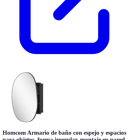
Homcom Armario de baño con espejo y espacios
para objetos, forma irregular, montaje en pared,