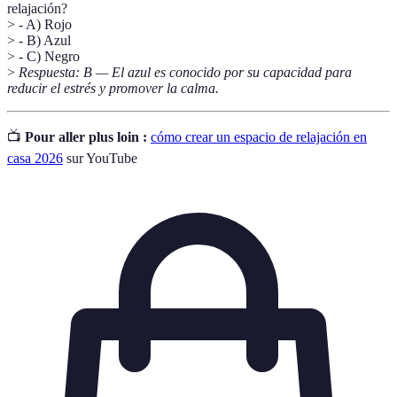
relajación?
> - A) Rojo
> - B) Azul
> - C) Negro
>
Respuesta: B — El azul es conocido por su capacidad para
reducir el estrés y promover la calma.
📺
Pour aller plus loin :
cómo crear un espacio de relajación en
casa 2026
sur YouTube