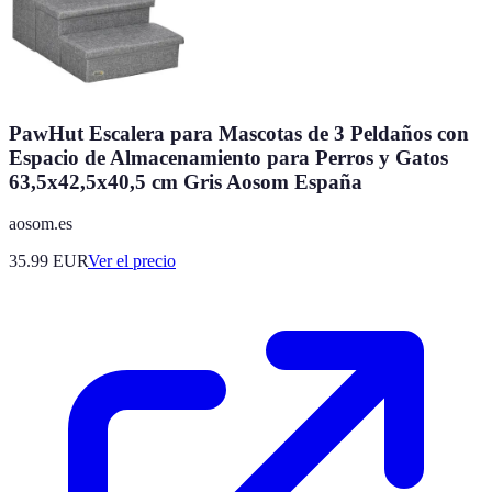
PawHut Escalera para Mascotas de 3 Peldaños con
Espacio de Almacenamiento para Perros y Gatos
63,5x42,5x40,5 cm Gris Aosom España
aosom.es
35.99
EUR
Ver el precio