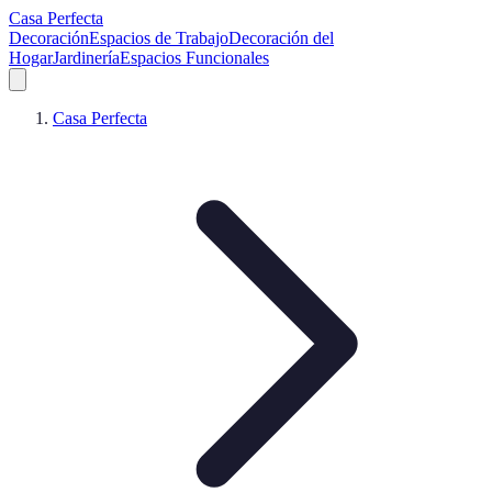
Casa Perfecta
Decoración
Espacios de Trabajo
Decoración del
Hogar
Jardinería
Espacios Funcionales
Casa Perfecta