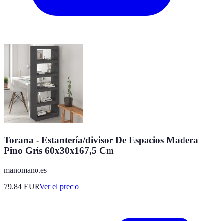
Torana - Estantería/divisor De Espacios Madera
Pino Gris 60x30x167,5 Cm
manomano.es
79.84
EUR
Ver el precio