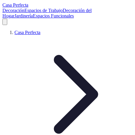
Casa Perfecta
Decoración
Espacios de Trabajo
Decoración del
Hogar
Jardinería
Espacios Funcionales
Casa Perfecta