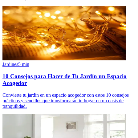
Jardines
5
min
10 Consejos para Hacer de Tu Jardín un Espacio
Acogedor
Convierte tu jardín en un espacio acogedor con estos 10 consejos
prácticos y sencillos que transformarán tu hogar en un oasis de
tranquilidad.