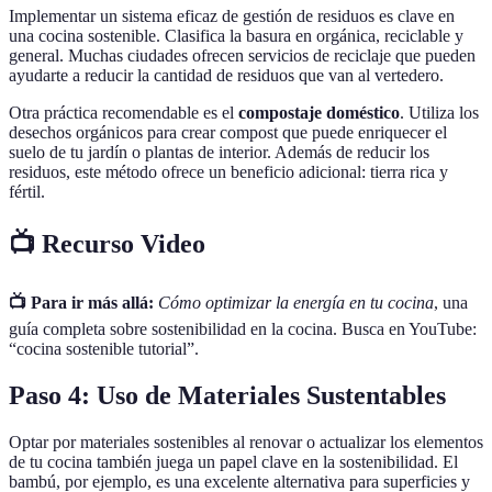
Implementar un sistema eficaz de gestión de residuos es clave en
una cocina sostenible. Clasifica la basura en orgánica, reciclable y
general. Muchas ciudades ofrecen servicios de reciclaje que pueden
ayudarte a reducir la cantidad de residuos que van al vertedero.
Otra práctica recomendable es el
compostaje doméstico
. Utiliza los
desechos orgánicos para crear compost que puede enriquecer el
suelo de tu jardín o plantas de interior. Además de reducir los
residuos, este método ofrece un beneficio adicional: tierra rica y
fértil.
📺 Recurso Video
📺 Para ir más allá:
Cómo optimizar la energía en tu cocina
, una
guía completa sobre sostenibilidad en la cocina. Busca en YouTube:
“cocina sostenible tutorial”.
Paso 4: Uso de Materiales Sustentables
Optar por materiales sostenibles al renovar o actualizar los elementos
de tu cocina también juega un papel clave en la sostenibilidad. El
bambú, por ejemplo, es una excelente alternativa para superficies y