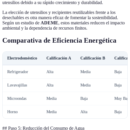
utensilios debido a su rápido crecimiento y durabilidad.
La elección de utensilios y recipientes reutilizables frente a los
desechables es otra manera eficaz de fomentar la sostenibilidad.
Según un estudio de
ADEME
, estos materiales reducen el impacto
ambiental y la dependencia de recursos finitos.
Comparativa de Eficiencia Energética
Electrodoméstico
Calificación A
Calificación B
Califica
Refrigerador
Alta
Media
Baja
Lavavajillas
Alta
Media
Baja
Microondas
Media
Baja
Muy Baj
Horno
Media
Alta
Baja
## Paso 5: Reducción del Consumo de Agua