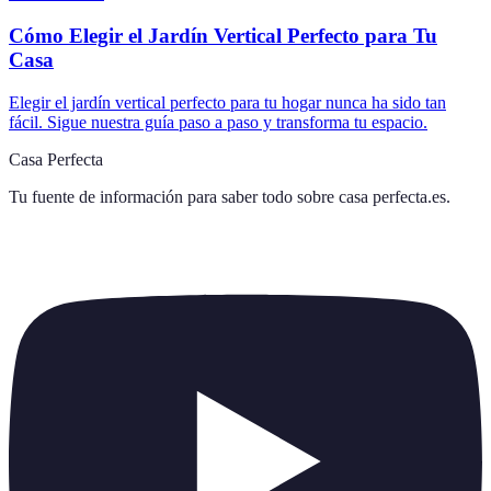
Cómo Elegir el Jardín Vertical Perfecto para Tu
Casa
Elegir el jardín vertical perfecto para tu hogar nunca ha sido tan
fácil. Sigue nuestra guía paso a paso y transforma tu espacio.
Casa Perfecta
Tu fuente de información para saber todo sobre
casa perfecta.es
.