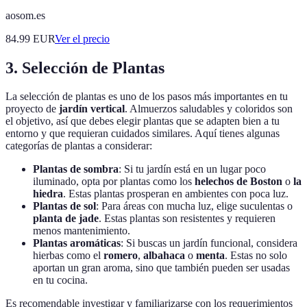
aosom.es
84.99
EUR
Ver el precio
3. Selección de Plantas
La selección de plantas es uno de los pasos más importantes en tu
proyecto de
jardín vertical
. Almuerzos saludables y coloridos son
el objetivo, así que debes elegir plantas que se adapten bien a tu
entorno y que requieran cuidados similares. Aquí tienes algunas
categorías de plantas a considerar:
Plantas de sombra
: Si tu jardín está en un lugar poco
iluminado, opta por plantas como los
helechos de Boston
o
la
hiedra
. Estas plantas prosperan en ambientes con poca luz.
Plantas de sol
: Para áreas con mucha luz, elige suculentas o
planta de jade
. Estas plantas son resistentes y requieren
menos mantenimiento.
Plantas aromáticas
: Si buscas un jardín funcional, considera
hierbas como el
romero
,
albahaca
o
menta
. Estas no solo
aportan un gran aroma, sino que también pueden ser usadas
en tu cocina.
Es recomendable investigar y familiarizarse con los requerimientos