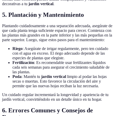
decorativas a tu
jardín vertical
.
5. Plantación y Mantenimiento
Plantando cuidadosamente a una separación adecuada, asegúrate de
que cada planta tenga suficiente espacio para crecer. Comienza con
las plantas más grandes en la parte inferior y las más pequeñas en la
parte superior. Luego, sigue estos pasos para el mantenimiento:
Riego
: Asegúrate de irrigar regularmente, pero ten cuidado
con el agua en exceso. El riego adecuado depende de las
especies de plantas que elegiste.
Fertilización
: Es recomendable usar fertilizantes líquidos
cada seis semanas para asegurar el crecimiento saludable de
las plantas.
Poda
: Mantén tu
jardín vertical
limpio al podar las hojas
secas o muertas. Esto favorece la circulación del aire y
permite que las nuevas hojas reciban la luz necesaria.
Un cuidado regular incrementará la longevidad y apariencia de tu
jardín vertical, convirtiéndolo en un detalle único en tu hogar.
6. Errores Comunes y Consejos de