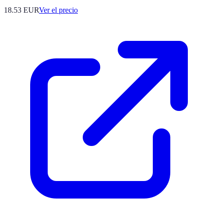
18.53
EUR
Ver el precio