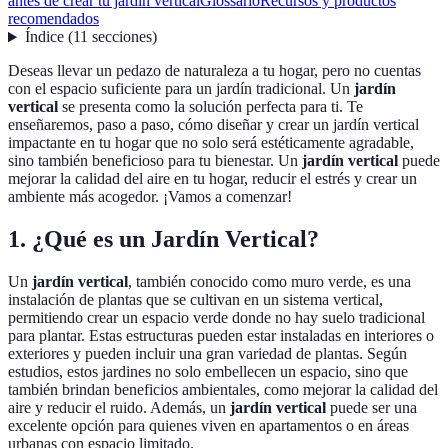
antes de crear tu jardín vertical
Glossario
Recursos y productos
recomendados
Índice
(
11
secciones
)
Deseas llevar un pedazo de naturaleza a tu hogar, pero no cuentas
con el espacio suficiente para un jardín tradicional. Un
jardín
vertical
se presenta como la solución perfecta para ti. Te
enseñaremos, paso a paso, cómo diseñar y crear un jardín vertical
impactante en tu hogar que no solo será estéticamente agradable,
sino también beneficioso para tu bienestar. Un
jardín vertical
puede
mejorar la calidad del aire en tu hogar, reducir el estrés y crear un
ambiente más acogedor. ¡Vamos a comenzar!
1. ¿Qué es un Jardín Vertical?
Un
jardín vertical
, también conocido como muro verde, es una
instalación de plantas que se cultivan en un sistema vertical,
permitiendo crear un espacio verde donde no hay suelo tradicional
para plantar. Estas estructuras pueden estar instaladas en interiores o
exteriores y pueden incluir una gran variedad de plantas. Según
estudios, estos jardines no solo embellecen un espacio, sino que
también brindan beneficios ambientales, como mejorar la calidad del
aire y reducir el ruido. Además, un
jardín vertical
puede ser una
excelente opción para quienes viven en apartamentos o en áreas
urbanas con espacio limitado.