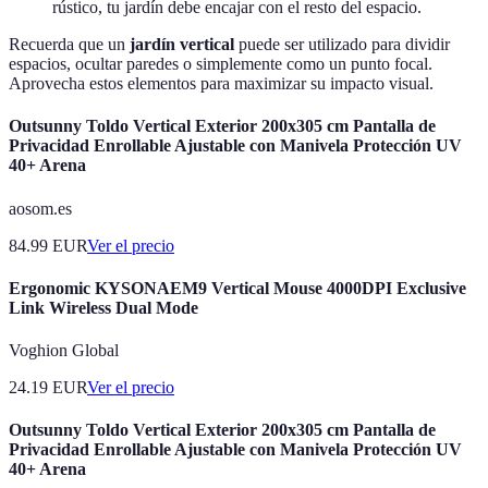
rústico, tu jardín debe encajar con el resto del espacio.
Recuerda que un
jardín vertical
puede ser utilizado para dividir
espacios, ocultar paredes o simplemente como un punto focal.
Aprovecha estos elementos para maximizar su impacto visual.
Outsunny Toldo Vertical Exterior 200x305 cm Pantalla de
Privacidad Enrollable Ajustable con Manivela Protección UV
40+ Arena
aosom.es
84.99
EUR
Ver el precio
Ergonomic KYSONAEM9 Vertical Mouse 4000DPI Exclusive
Link Wireless Dual Mode
Voghion Global
24.19
EUR
Ver el precio
Outsunny Toldo Vertical Exterior 200x305 cm Pantalla de
Privacidad Enrollable Ajustable con Manivela Protección UV
40+ Arena