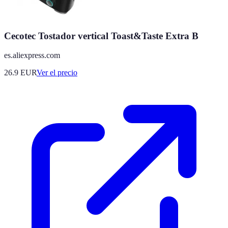
Cecotec Tostador vertical Toast&Taste Extra B
es.aliexpress.com
26.9
EUR
Ver el precio