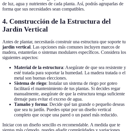
de luz, agua y nutrientes de cada planta. Así, podrás agruparlas de
forma que sus necesidades sean compatibles.
4. Construcción de la Estructura del
Jardín Vertical
Antes de plantar, necesitarás construir una estructura que soporte tu
jardín vertical
. Las opciones más comunes incluyen marcos de
madera, estanterías o sistemas modulares específicos. Considera los
siguientes aspectos:
Material de la estructura
: Asegúrate de que sea resistente y
esté tratada para soportar la humedad. La madera tratada o el
metal son buenas elecciones.
Sistema de riego
: Instalar un sistema de riego por goteo
facilitará el mantenimiento de tus plantas. Si decides regar
manualmente, asegúrate de que la estructura tenga suficiente
drenaje para evitar el exceso de agua.
Tamaño y forma
: Decide qué tan grande o pequeño deseas
que sea tu jardín. Puedes optar por un diseño vertical
completo que ocupe una pared o un panel más reducido.
Iniciar con un diseño sencillo es recomendable. A medida que te
sientas más cómodo, puedes añadir complejidades y variaciones