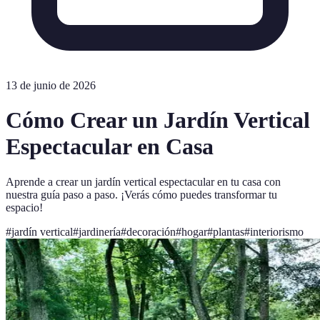
13 de junio de 2026
Cómo Crear un Jardín Vertical
Espectacular en Casa
Aprende a crear un jardín vertical espectacular en tu casa con
nuestra guía paso a paso. ¡Verás cómo puedes transformar tu
espacio!
#
jardín vertical
#
jardinería
#
decoración
#
hogar
#
plantas
#
interiorismo