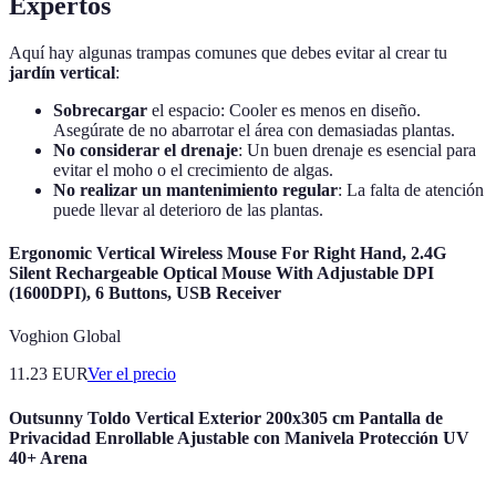
Expertos
Aquí hay algunas trampas comunes que debes evitar al crear tu
jardín vertical
:
Sobrecargar
el espacio: Cooler es menos en diseño.
Asegúrate de no abarrotar el área con demasiadas plantas.
No considerar el drenaje
: Un buen drenaje es esencial para
evitar el moho o el crecimiento de algas.
No realizar un mantenimiento regular
: La falta de atención
puede llevar al deterioro de las plantas.
Ergonomic Vertical Wireless Mouse For Right Hand, 2.4G
Silent Rechargeable Optical Mouse With Adjustable DPI
(1600DPI), 6 Buttons, USB Receiver
Voghion Global
11.23
EUR
Ver el precio
Outsunny Toldo Vertical Exterior 200x305 cm Pantalla de
Privacidad Enrollable Ajustable con Manivela Protección UV
40+ Arena