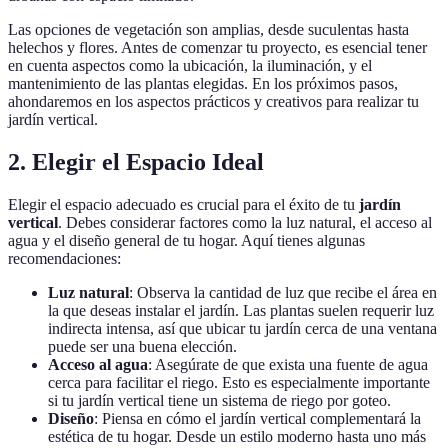
Las opciones de vegetación son amplias, desde suculentas hasta
helechos y flores. Antes de comenzar tu proyecto, es esencial tener
en cuenta aspectos como la ubicación, la iluminación, y el
mantenimiento de las plantas elegidas. En los próximos pasos,
ahondaremos en los aspectos prácticos y creativos para realizar tu
jardín vertical.
2. Elegir el Espacio Ideal
Elegir el espacio adecuado es crucial para el éxito de tu
jardín
vertical
. Debes considerar factores como la luz natural, el acceso al
agua y el diseño general de tu hogar. Aquí tienes algunas
recomendaciones:
Luz natural
: Observa la cantidad de luz que recibe el área en
la que deseas instalar el jardín. Las plantas suelen requerir luz
indirecta intensa, así que ubicar tu jardín cerca de una ventana
puede ser una buena elección.
Acceso al agua
: Asegúrate de que exista una fuente de agua
cerca para facilitar el riego. Esto es especialmente importante
si tu jardín vertical tiene un sistema de riego por goteo.
Diseño
: Piensa en cómo el jardín vertical complementará la
estética de tu hogar. Desde un estilo moderno hasta uno más