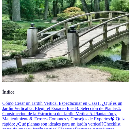
Índice
Cómo Crear un Jardín Vertical Espectacular en Casa
1. ¿Qué es un
Jardín Vertical?
2. Elegir el Espacio Ideal
3. Selección de Plantas
4.
Construcción de la Estructura del Jardín Vertical
5. Plantación y
Mantenimiento
6. Errores Comunes y Consejos de Expertos
🧠 Quiz
rápido: ¿Qué plantas son ideales para un jardín vertical?
Checklist