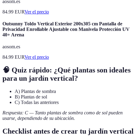
aosom.es
84.99
EUR
Ver el precio
Outsunny Toldo Vertical Exterior 200x305 cm Pantalla de
Privacidad Enrollable Ajustable con Manivela Protección UV
40+ Arena
aosom.es
84.99
EUR
Ver el precio
🧠 Quiz rápido: ¿Qué plantas son ideales
para un jardín vertical?
A) Plantas de sombra
B) Plantas de sol
C) Todas las anteriores
Respuesta: C — Tanto plantas de sombra como de sol pueden
usarse, dependiendo de su ubicación.
Checklist antes de crear tu jardín vertical