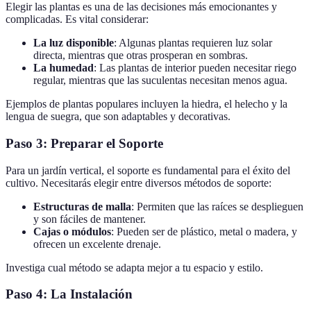
Elegir las plantas es una de las decisiones más emocionantes y
complicadas. Es vital considerar:
La luz disponible
: Algunas plantas requieren luz solar
directa, mientras que otras prosperan en sombras.
La humedad
: Las plantas de interior pueden necesitar riego
regular, mientras que las suculentas necesitan menos agua.
Ejemplos de plantas populares incluyen la hiedra, el helecho y la
lengua de suegra, que son adaptables y decorativas.
Paso 3: Preparar el Soporte
Para un jardín vertical, el soporte es fundamental para el éxito del
cultivo. Necesitarás elegir entre diversos métodos de soporte:
Estructuras de malla
: Permiten que las raíces se desplieguen
y son fáciles de mantener.
Cajas o módulos
: Pueden ser de plástico, metal o madera, y
ofrecen un excelente drenaje.
Investiga cual método se adapta mejor a tu espacio y estilo.
Paso 4: La Instalación