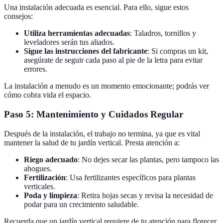
Una instalación adecuada es esencial. Para ello, sigue estos
consejos:
Utiliza herramientas adecuadas
: Taladros, tornillos y
leveladores serán tus aliados.
Sigue las instrucciones del fabricante
: Si compras un kit,
asegúrate de seguir cada paso al pie de la letra para evitar
errores.
La instalación a menudo es un momento emocionante; podrás ver
cómo cobra vida el espacio.
Paso 5: Mantenimiento y Cuidados Regular
Después de la instalación, el trabajo no termina, ya que es vital
mantener la salud de tu jardín vertical. Presta atención a:
Riego adecuado
: No dejes secar las plantas, pero tampoco las
ahogues.
Fertilización
: Usa fertilizantes específicos para plantas
verticales.
Poda y limpieza
: Retira hojas secas y revisa la necesidad de
podar para un crecimiento saludable.
Recuerda que un jardín vertical requiere de tu atención para florecer