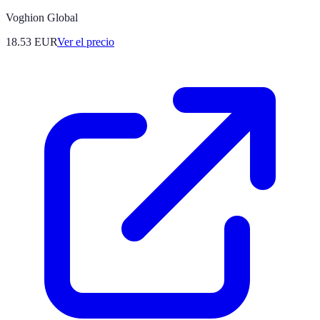
Voghion Global
18.53
EUR
Ver el precio