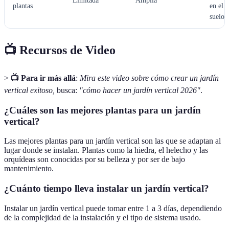
Limitada
Amplia
plantas
en el
suelo
📺 Recursos de Video
>
📺 Para ir más allá
:
Mira este video sobre cómo crear un jardín
vertical exitoso,
busca:
"cómo hacer un jardín vertical 2026"
.
¿Cuáles son las mejores plantas para un jardín
vertical?
Las mejores plantas para un jardín vertical son las que se adaptan al
lugar donde se instalan. Plantas como la hiedra, el helecho y las
orquídeas son conocidas por su belleza y por ser de bajo
mantenimiento.
¿Cuánto tiempo lleva instalar un jardín vertical?
Instalar un jardín vertical puede tomar entre 1 a 3 días, dependiendo
de la complejidad de la instalación y el tipo de sistema usado.