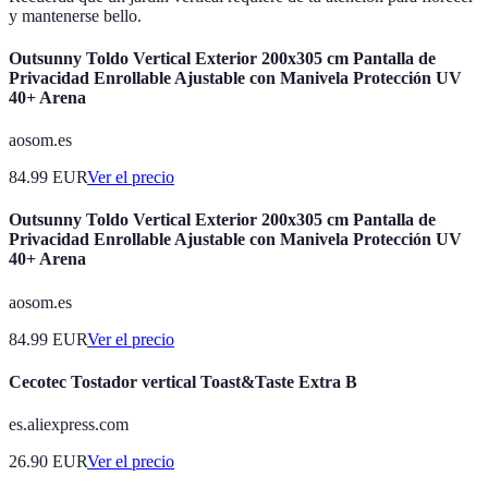
y mantenerse bello.
Outsunny Toldo Vertical Exterior 200x305 cm Pantalla de
Privacidad Enrollable Ajustable con Manivela Protección UV
40+ Arena
aosom.es
84.99
EUR
Ver el precio
Outsunny Toldo Vertical Exterior 200x305 cm Pantalla de
Privacidad Enrollable Ajustable con Manivela Protección UV
40+ Arena
aosom.es
84.99
EUR
Ver el precio
Cecotec Tostador vertical Toast&Taste Extra B
es.aliexpress.com
26.90
EUR
Ver el precio