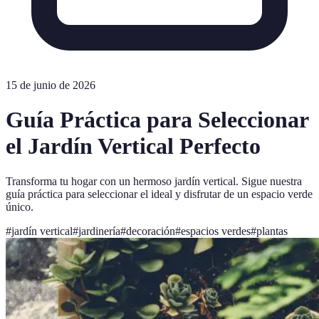
15 de junio de 2026
Guía Práctica para Seleccionar
el Jardín Vertical Perfecto
Transforma tu hogar con un hermoso jardín vertical. Sigue nuestra
guía práctica para seleccionar el ideal y disfrutar de un espacio verde
único.
#
jardín vertical
#
jardinería
#
decoración
#
espacios verdes
#
plantas