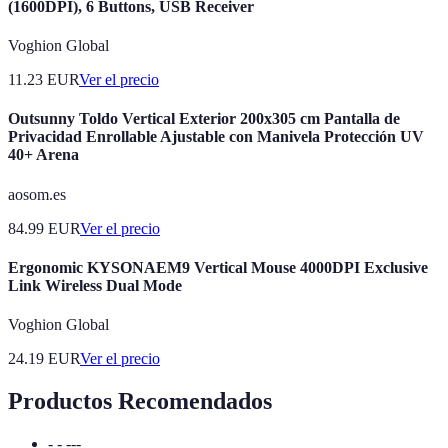
(1600DPI), 6 Buttons, USB Receiver
Voghion Global
11.23
EUR
Ver el precio
Outsunny Toldo Vertical Exterior 200x305 cm Pantalla de
Privacidad Enrollable Ajustable con Manivela Protección UV
40+ Arena
aosom.es
84.99
EUR
Ver el precio
Ergonomic KYSONAEM9 Vertical Mouse 4000DPI Exclusive
Link Wireless Dual Mode
Voghion Global
24.19
EUR
Ver el precio
Productos Recomendados
- - ---