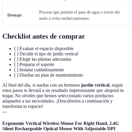
Proceso que permite el paso de agua a través del
Drenaje
suelo y evita encharcamientos.
Checklist antes de comprar
[ ] Evaluar el espacio disponible
[ ] Decidir el tipo de jardín vertical
[ ] Elegir las plantas adecuadas
[ ] Preparar el soporte
[ ] Instalar cuidadosamente
[ ] Diseñar un plan de mantenimiento
Al final del día, si sueñas con un hermoso
jardín vertical
, seguir
estos pasos te llevará a un resultado impresionante que alegrará tu
hogar. No olvides que hemos seleccionado varios productos
adaptados a tus necesidades. ¡Descúbrelos a continuación y
transforma tu espacio!
---
Ergonomic Vertical Wireless Mouse For Right Hand, 2.4G
Silent Rechargeable Optical Mouse With Adjustable DPI