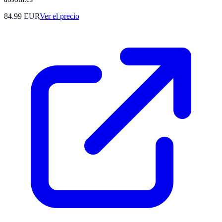
84.99
EUR
Ver el precio