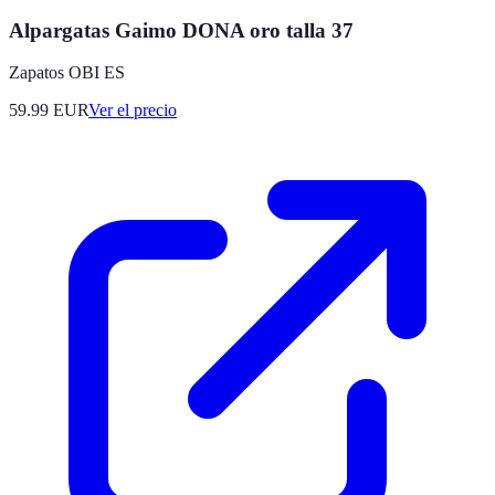
Alpargatas Gaimo DONA oro talla 37
Zapatos OBI ES
59.99
EUR
Ver el precio