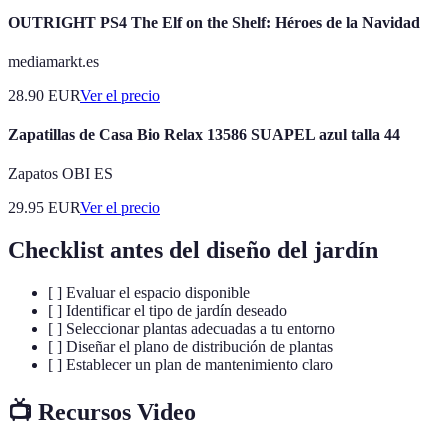
OUTRIGHT PS4 The Elf on the Shelf: Héroes de la Navidad
mediamarkt.es
28.90
EUR
Ver el precio
Zapatillas de Casa Bio Relax 13586 SUAPEL azul talla 44
Zapatos OBI ES
29.95
EUR
Ver el precio
Checklist antes del diseño del jardín
[ ] Evaluar el espacio disponible
[ ] Identificar el tipo de jardín deseado
[ ] Seleccionar plantas adecuadas a tu entorno
[ ] Diseñar el plano de distribución de plantas
[ ] Establecer un plan de mantenimiento claro
📺 Recursos Video