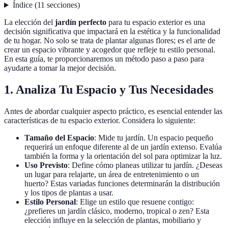
Índice
(
11
secciones
)
La elección del
jardín perfecto
para tu espacio exterior es una
decisión significativa que impactará en la estética y la funcionalidad
de tu hogar. No solo se trata de plantar algunas flores; es el arte de
crear un espacio vibrante y acogedor que refleje tu estilo personal.
En esta guía, te proporcionaremos un método paso a paso para
ayudarte a tomar la mejor decisión.
1. Analiza Tu Espacio y Tus Necesidades
Antes de abordar cualquier aspecto práctico, es esencial entender las
características de tu espacio exterior. Considera lo siguiente:
Tamaño del Espacio
: Mide tu jardín. Un espacio pequeño
requerirá un enfoque diferente al de un jardín extenso. Evalúa
también la forma y la orientación del sol para optimizar la luz.
Uso Previsto
: Define cómo planeas utilizar tu jardín. ¿Deseas
un lugar para relajarte, un área de entretenimiento o un
huerto? Estas variadas funciones determinarán la distribución
y los tipos de plantas a usar.
Estilo Personal
: Elige un estilo que resuene contigo:
¿prefieres un jardín clásico, moderno, tropical o zen? Esta
elección influye en la selección de plantas, mobiliario y