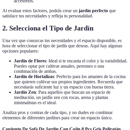
accesorios.
Al evaluar estos factores, podrás crear un
jardín perfecto
que
satisface tus necesidades y refleja tu personalidad.
2. Selecciona el Tipo de Jardín
Una vez que conozcas tus necesidades y el espacio disponible, es
hora de seleccionar el tipo de jardín que deseas. Aquí hay algunas
opciones populares:
Jardín de Flores
: Ideal si te encanta el color y la variabilidad.
Puedes optar por cultivar anuales, perennes o una
combinación de ambas.
Jardín de Hortalizas
: Perfecto para los amantes de la cocina
que quieren cultivar sus propios ingredientes. Recuerda que
necesitarás suficiente luz y un espacio con buena tierra.
Jardín Zen
: Para aquellos que buscan un espacio de
meditación, un jardín zen con rocas, arena y plantas
minimalistas es el ideal.
Analiza pros y contras de cada tipo, y no dudes en combinar
elementos de diferentes jardínes para crear un espacio único.
Conjunto De Sofá De Jardín Con Cojín 8 Pcs Gris Poliratán