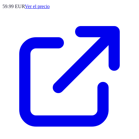
59.99
EUR
Ver el precio