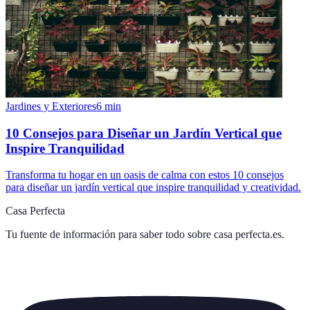
Jardines y Exteriores
6
min
10 Consejos para Diseñar un Jardín Vertical que
Inspire Tranquilidad
Transforma tu hogar en un oasis de calma con estos 10 consejos
para diseñar un jardín vertical que inspire tranquilidad y creatividad.
Casa Perfecta
Tu fuente de información para saber todo sobre
casa perfecta.es
.