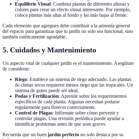
Equilibrio Visual
: Combina plantas de diferentes alturas y
colores para crear un efecto visual interesante. Por ejemplo,
coloca plantas más altas al fondo y las más bajas al frente.
Cada elemento que agregues debe contribuir a la armonía general
del espacio para garantizar que tu jardín no solo sea funcional, sino
también estéticamente agradable.
5. Cuidados y Mantenimiento
Un aspecto vital de cualquier jardín es el mantenimiento. Asegúrate
de considerar:
Riego
: Establece un sistema de riego adecuado. Las plantas
de climas secos requieren menos riego que las tropicales. Un
sistema de goteo puede ser ideal.
Podas y Fertilización
: Aprende sobre los requerimientos
específicos de cada planta. Algunas necesitan podarse
regularmente para florecer correctamente.
Control de Plagas
: Infórmate sobre cómo prevenir y
controlar plagas. Una revisión periódica puede ayudar a
identificar problemas antes de que sean graves.
Recuerda que un buen
jardín perfecto
no solo destaca por su