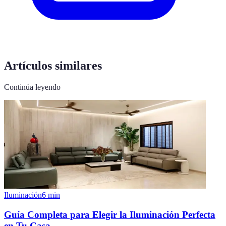
Artículos similares
Continúa leyendo
Iluminación
6
min
Guía Completa para Elegir la Iluminación Perfecta
en Tu Casa