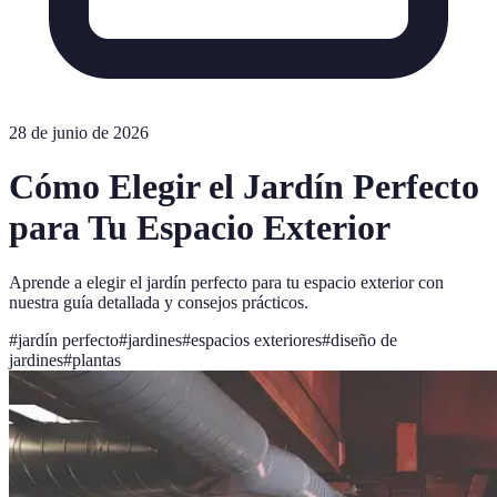
28 de junio de 2026
Cómo Elegir el Jardín Perfecto
para Tu Espacio Exterior
Aprende a elegir el jardín perfecto para tu espacio exterior con
nuestra guía detallada y consejos prácticos.
#
jardín perfecto
#
jardines
#
espacios exteriores
#
diseño de
jardines
#
plantas