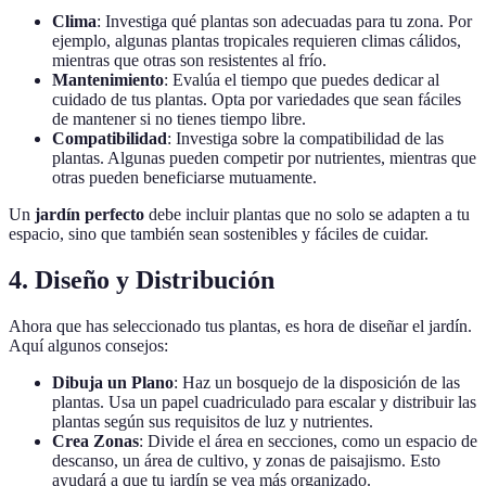
Clima
: Investiga qué plantas son adecuadas para tu zona. Por
ejemplo, algunas plantas tropicales requieren climas cálidos,
mientras que otras son resistentes al frío.
Mantenimiento
: Evalúa el tiempo que puedes dedicar al
cuidado de tus plantas. Opta por variedades que sean fáciles
de mantener si no tienes tiempo libre.
Compatibilidad
: Investiga sobre la compatibilidad de las
plantas. Algunas pueden competir por nutrientes, mientras que
otras pueden beneficiarse mutuamente.
Un
jardín perfecto
debe incluir plantas que no solo se adapten a tu
espacio, sino que también sean sostenibles y fáciles de cuidar.
4. Diseño y Distribución
Ahora que has seleccionado tus plantas, es hora de diseñar el jardín.
Aquí algunos consejos:
Dibuja un Plano
: Haz un bosquejo de la disposición de las
plantas. Usa un papel cuadriculado para escalar y distribuir las
plantas según sus requisitos de luz y nutrientes.
Crea Zonas
: Divide el área en secciones, como un espacio de
descanso, un área de cultivo, y zonas de paisajismo. Esto
ayudará a que tu jardín se vea más organizado.