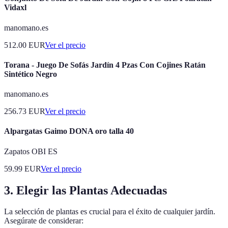
Vidaxl
manomano.es
512.00
EUR
Ver el precio
Torana - Juego De Sofás Jardín 4 Pzas Con Cojines Ratán
Sintético Negro
manomano.es
256.73
EUR
Ver el precio
Alpargatas Gaimo DONA oro talla 40
Zapatos OBI ES
59.99
EUR
Ver el precio
3. Elegir las Plantas Adecuadas
La selección de plantas es crucial para el éxito de cualquier jardín.
Asegúrate de considerar: