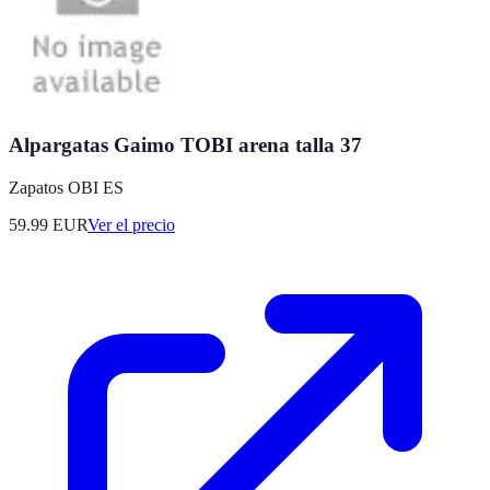
Alpargatas Gaimo TOBI arena talla 37
Zapatos OBI ES
59.99
EUR
Ver el precio