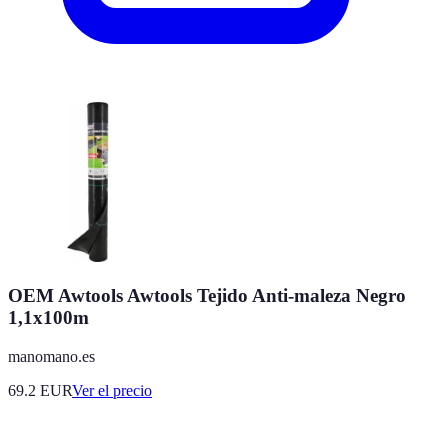
OEM Awtools Awtools Tejido Anti-maleza Negro
1,1x100m
manomano.es
69.2
EUR
Ver el precio