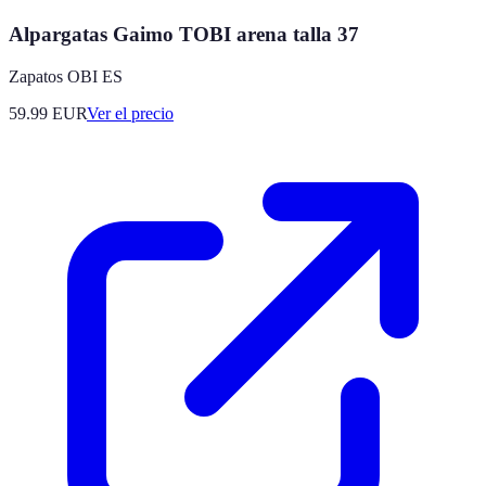
Alpargatas Gaimo TOBI arena talla 37
Zapatos OBI ES
59.99
EUR
Ver el precio