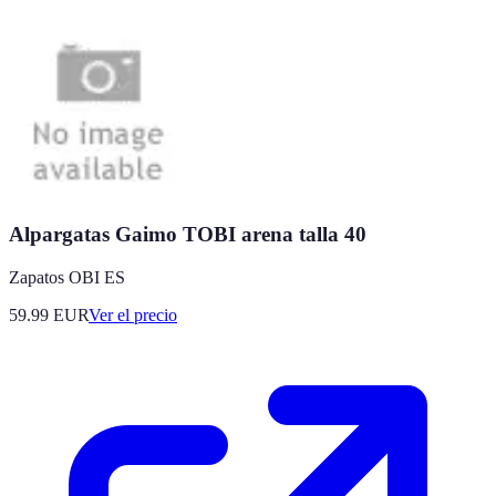
Alpargatas Gaimo TOBI arena talla 40
Zapatos OBI ES
59.99
EUR
Ver el precio