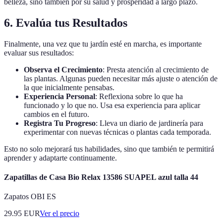
belleza, sino también por su salud y prosperidad a largo plazo.
6. Evalúa tus Resultados
Finalmente, una vez que tu jardín esté en marcha, es importante
evaluar sus resultados:
Observa el Crecimiento
: Presta atención al crecimiento de
las plantas. Algunas pueden necesitar más ajuste o atención de
la que inicialmente pensabas.
Experiencia Personal
: Reflexiona sobre lo que ha
funcionado y lo que no. Usa esa experiencia para aplicar
cambios en el futuro.
Registra Tu Progreso
: Lleva un diario de jardinería para
experimentar con nuevas técnicas o plantas cada temporada.
Esto no solo mejorará tus habilidades, sino que también te permitirá
aprender y adaptarte continuamente.
Zapatillas de Casa Bio Relax 13586 SUAPEL azul talla 44
Zapatos OBI ES
29.95
EUR
Ver el precio