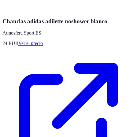
Chanclas adidas adilette noshower blanco
Atmosfera Sport ES
24
EUR
Ver el precio