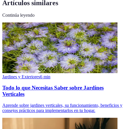
Artículos similares
Continúa leyendo
Jardines y Exteriores
6
min
Todo lo que Necesitas Saber sobre Jardines
Verticales
Aprende sobre jardines verticales, su funcionamiento, beneficios y
consejos prácticos para implementarlos en tu hogar.