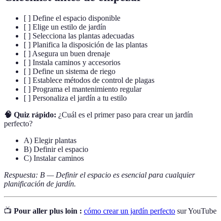
[ ] Define el espacio disponible
[ ] Elige un estilo de jardín
[ ] Selecciona las plantas adecuadas
[ ] Planifica la disposición de las plantas
[ ] Asegura un buen drenaje
[ ] Instala caminos y accesorios
[ ] Define un sistema de riego
[ ] Establece métodos de control de plagas
[ ] Programa el mantenimiento regular
[ ] Personaliza el jardín a tu estilo
🧠 Quiz rápido:
¿Cuál es el primer paso para crear un jardín
perfecto?
A) Elegir plantas
B) Definir el espacio
C) Instalar caminos
Respuesta: B — Definir el espacio es esencial para cualquier
planificación de jardín.
📺
Pour aller plus loin :
cómo crear un jardín perfecto
sur YouTube