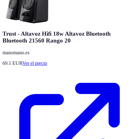
Trust - Altavoz Hifi 18w Altavoz Bluetooth
Bluetooth 21560 Rango 20
manomano.es
69.1
EUR
Ver el precio