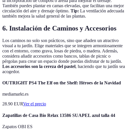
la incorporación de compost o arena para mejorar el drenaje.
También puedes plantar en camas elevadas, que facilitan una mejor
circulación del aire y drenaje óptimo.
Tip:
La ventilación adecuada
también mejora la salud general de las plantas.
6. Instalación de Caminos y Accesorios
Los caminos no solo son prácticos, sino que añaden un atractivo
visual a tu jardín. Elige materiales que se integren armoniosamente
con el entorno, como grava, losas de piedra, o madera. Además,
considera añadir accesorios como bancos, tablas de picnic o
pérgolas para crear un espacio donde puedas disfrutar de tu jardín.
Los accesorios son la cereza del pastel
, haciendo que tu jardín sea
acogedor.
OUTRIGHT PS4 The Elf on the Shelf: Héroes de la Navidad
mediamarkt.es
28.90
EUR
Ver el precio
Zapatillas de Casa Bio Relax 13586 SUAPEL azul talla 44
Zapatos OBI ES