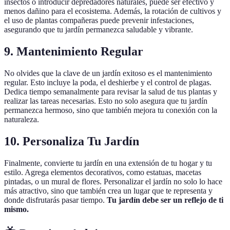
insectos o introducir depredadores naturales, puede ser efectivo y
menos dañino para el ecosistema. Además, la rotación de cultivos y
el uso de plantas compañeras puede prevenir infestaciones,
asegurando que tu jardín permanezca saludable y vibrante.
9. Mantenimiento Regular
No olvides que la clave de un jardín exitoso es el mantenimiento
regular. Esto incluye la poda, el deshierbe y el control de plagas.
Dedica tiempo semanalmente para revisar la salud de tus plantas y
realizar las tareas necesarias. Esto no solo asegura que tu jardín
permanezca hermoso, sino que también mejora tu conexión con la
naturaleza.
10. Personaliza Tu Jardín
Finalmente, convierte tu jardín en una extensión de tu hogar y tu
estilo. Agrega elementos decorativos, como estatuas, macetas
pintadas, o un mural de flores. Personalizar el jardín no solo lo hace
más atractivo, sino que también crea un lugar que te representa y
donde disfrutarás pasar tiempo.
Tu jardín debe ser un reflejo de ti
mismo.