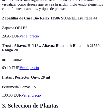
visualizar cómo deseas que se vea tu jardín, incluyendo elementos
como fuentes, caminos, y tipos de plantas.
Zapatillas de Casa Bio Relax 13586 SUAPEL azul talla 44
Zapatos OBI ES
29.95
EUR
Ver el precio
Trust - Altavoz Hifi 18w Altavoz Bluetooth Bluetooth 21560
Rango 20
manomano.es
69.10
EUR
Ver el precio
Instant Perfector Onyx 20 ml
Perfumería Comas ES
130.00
EUR
Ver el precio
3. Selección de Plantas