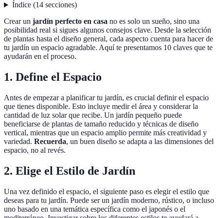
Índice
(
14
secciones
)
Crear un
jardín perfecto en casa
no es solo un sueño, sino una
posibilidad real si sigues algunos consejos clave. Desde la selección
de plantas hasta el diseño general, cada aspecto cuenta para hacer de
tu jardín un espacio agradable. Aquí te presentamos 10 claves que te
ayudarán en el proceso.
1. Define el Espacio
Antes de empezar a planificar tu jardín, es crucial definir el espacio
que tienes disponible. Esto incluye medir el área y considerar la
cantidad de luz solar que recibe. Un jardín pequeño puede
beneficiarse de plantas de tamaño reducido y técnicas de diseño
vertical, mientras que un espacio amplio permite más creatividad y
variedad.
Recuerda
, un buen diseño se adapta a las dimensiones del
espacio, no al revés.
2. Elige el Estilo de Jardín
Una vez definido el espacio, el siguiente paso es elegir el estilo que
deseas para tu jardín. Puede ser un jardín moderno, rústico, o incluso
uno basado en una temática específica como el japonés o el
mediterráneo. Investigar sobre los diferentes estilos te ayudará a