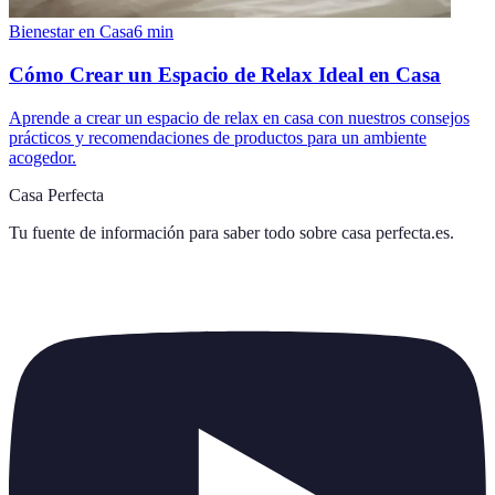
Bienestar en Casa
6
min
Cómo Crear un Espacio de Relax Ideal en Casa
Aprende a crear un espacio de relax en casa con nuestros consejos
prácticos y recomendaciones de productos para un ambiente
acogedor.
Casa Perfecta
Tu fuente de información para saber todo sobre
casa perfecta.es
.