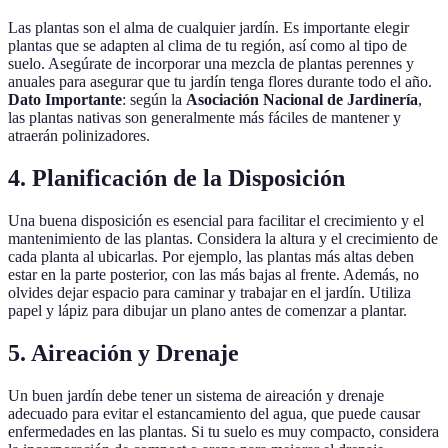
Las plantas son el alma de cualquier jardín. Es importante elegir
plantas que se adapten al clima de tu región, así como al tipo de
suelo. Asegúrate de incorporar una mezcla de plantas perennes y
anuales para asegurar que tu jardín tenga flores durante todo el año.
Dato Importante
: según la
Asociación Nacional de Jardinería
,
las plantas nativas son generalmente más fáciles de mantener y
atraerán polinizadores.
4. Planificación de la Disposición
Una buena disposición es esencial para facilitar el crecimiento y el
mantenimiento de las plantas. Considera la altura y el crecimiento de
cada planta al ubicarlas. Por ejemplo, las plantas más altas deben
estar en la parte posterior, con las más bajas al frente. Además, no
olvides dejar espacio para caminar y trabajar en el jardín. Utiliza
papel y lápiz para dibujar un plano antes de comenzar a plantar.
5. Aireación y Drenaje
Un buen jardín debe tener un sistema de aireación y drenaje
adecuado para evitar el estancamiento del agua, que puede causar
enfermedades en las plantas. Si tu suelo es muy compacto, considera