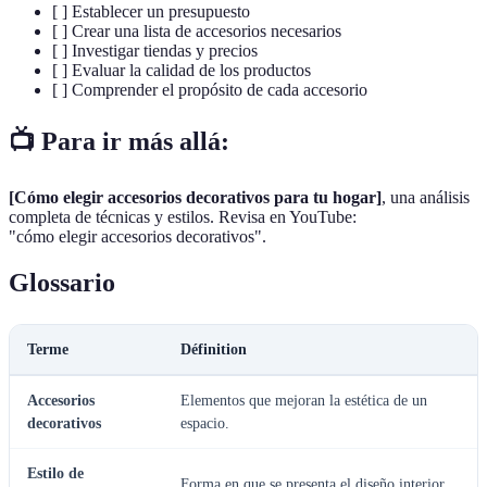
[ ] Establecer un presupuesto
[ ] Crear una lista de accesorios necesarios
[ ] Investigar tiendas y precios
[ ] Evaluar la calidad de los productos
[ ] Comprender el propósito de cada accesorio
📺 Para ir más allá:
[Cómo elegir accesorios decorativos para tu hogar]
, una análisis
completa de técnicas y estilos. Revisa en YouTube:
"cómo elegir accesorios decorativos".
Glossario
Terme
Définition
Accesorios
Elementos que mejoran la estética de un
decorativos
espacio.
Estilo de
Forma en que se presenta el diseño interior.