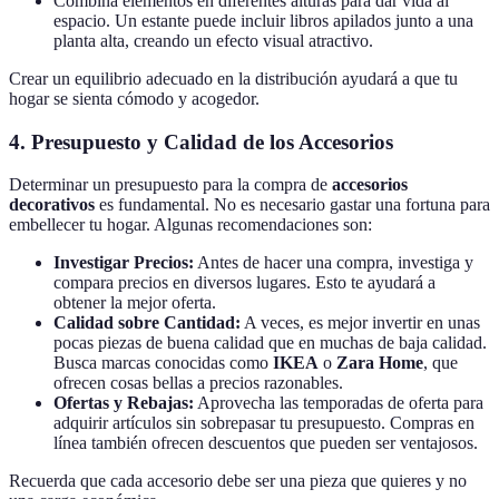
Combina elementos en diferentes alturas para dar vida al
espacio. Un estante puede incluir libros apilados junto a una
planta alta, creando un efecto visual atractivo.
Crear un equilibrio adecuado en la distribución ayudará a que tu
hogar se sienta cómodo y acogedor.
4. Presupuesto y Calidad de los Accesorios
Determinar un presupuesto para la compra de
accesorios
decorativos
es fundamental. No es necesario gastar una fortuna para
embellecer tu hogar. Algunas recomendaciones son:
Investigar Precios:
Antes de hacer una compra, investiga y
compara precios en diversos lugares. Esto te ayudará a
obtener la mejor oferta.
Calidad sobre Cantidad:
A veces, es mejor invertir en unas
pocas piezas de buena calidad que en muchas de baja calidad.
Busca marcas conocidas como
IKEA
o
Zara Home
, que
ofrecen cosas bellas a precios razonables.
Ofertas y Rebajas:
Aprovecha las temporadas de oferta para
adquirir artículos sin sobrepasar tu presupuesto. Compras en
línea también ofrecen descuentos que pueden ser ventajosos.
Recuerda que cada accesorio debe ser una pieza que quieres y no