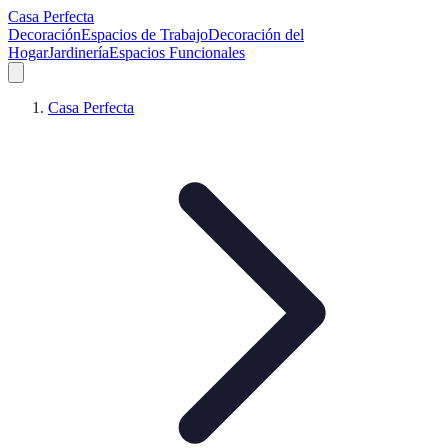
Casa Perfecta
Decoración
Espacios de Trabajo
Decoración del
Hogar
Jardinería
Espacios Funcionales
Casa Perfecta