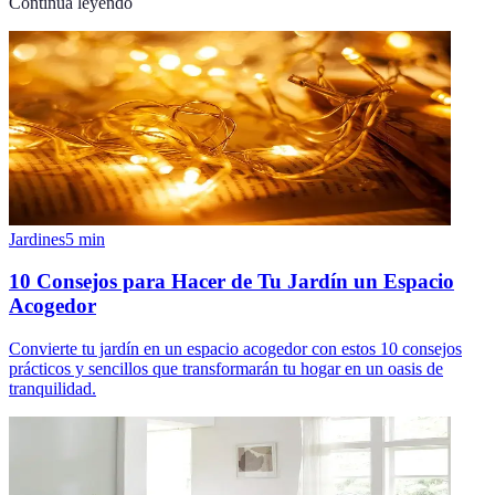
Continúa leyendo
Jardines
5
min
10 Consejos para Hacer de Tu Jardín un Espacio
Acogedor
Convierte tu jardín en un espacio acogedor con estos 10 consejos
prácticos y sencillos que transformarán tu hogar en un oasis de
tranquilidad.