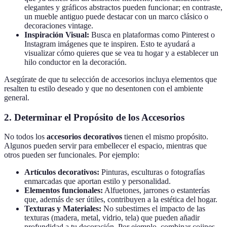
elegantes y gráficos abstractos pueden funcionar; en contraste,
un mueble antiguo puede destacar con un marco clásico o
decoraciones vintage.
Inspiración Visual:
Busca en plataformas como Pinterest o
Instagram imágenes que te inspiren. Esto te ayudará a
visualizar cómo quieres que se vea tu hogar y a establecer un
hilo conductor en la decoración.
Asegúrate de que tu selección de accesorios incluya elementos que
resalten tu estilo deseado y que no desentonen con el ambiente
general.
2. Determinar el Propósito de los Accesorios
No todos los
accesorios decorativos
tienen el mismo propósito.
Algunos pueden servir para embellecer el espacio, mientras que
otros pueden ser funcionales. Por ejemplo:
Artículos decorativos:
Pinturas, esculturas o fotografías
enmarcadas que aportan estilo y personalidad.
Elementos funcionales:
Alfuetones, jarrones o estanterías
que, además de ser útiles, contribuyen a la estética del hogar.
Texturas y Materiales:
No subestimes el impacto de las
texturas (madera, metal, vidrio, tela) que pueden añadir
profundidad a tu decoración. Por ejemplo, combinar cojines