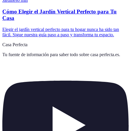
Jardines
6
min
Cómo Elegir el Jardín Vertical Perfecto para Tu
Casa
Elegir el jardín vertical perfecto para tu hogar nunca ha sido tan
fácil. Sigue nuestra guía paso a paso y transforma tu espacio.
Casa Perfecta
Tu fuente de información para saber todo sobre
casa perfecta.es
.