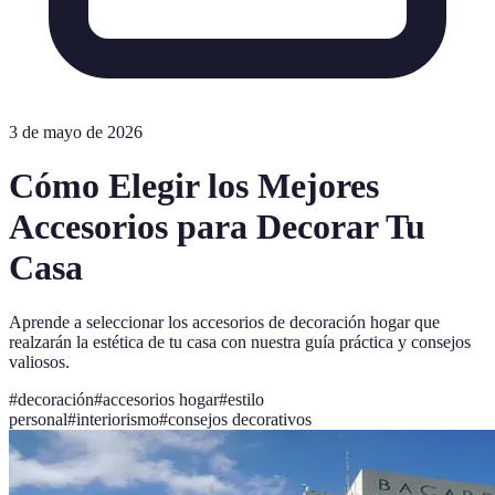
3 de mayo de 2026
Cómo Elegir los Mejores
Accesorios para Decorar Tu
Casa
Aprende a seleccionar los accesorios de decoración hogar que
realzarán la estética de tu casa con nuestra guía práctica y consejos
valiosos.
#
decoración
#
accesorios hogar
#
estilo
personal
#
interiorismo
#
consejos decorativos