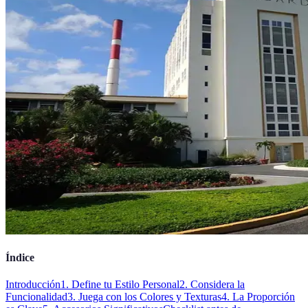
Índice
Introducción
1. Define tu Estilo Personal
2. Considera la
Funcionalidad
3. Juega con los Colores y Texturas
4. La Proporción