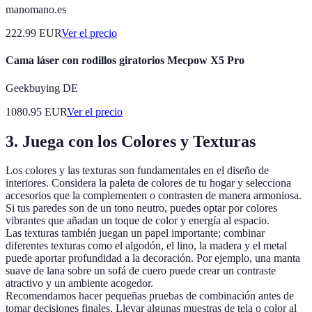
manomano.es
222.99
EUR
Ver el precio
Cama láser con rodillos giratorios Mecpow X5 Pro
Geekbuying DE
1080.95
EUR
Ver el precio
3. Juega con los Colores y Texturas
Los colores y las texturas son fundamentales en el diseño de
interiores. Considera la paleta de colores de tu hogar y selecciona
accesorios que la complementen o contrasten de manera armoniosa.
Si tus paredes son de un tono neutro, puedes optar por colores
vibrantes que añadan un toque de color y energía al espacio.
Las texturas también juegan un papel importante; combinar
diferentes texturas como el algodón, el lino, la madera y el metal
puede aportar profundidad a la decoración. Por ejemplo, una manta
suave de lana sobre un sofá de cuero puede crear un contraste
atractivo y un ambiente acogedor.
Recomendamos hacer pequeñas pruebas de combinación antes de
tomar decisiones finales. Llevar algunas muestras de tela o color al