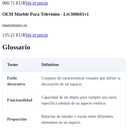
900.71
EUR
Ver el precio
OEM Mueble Para Televisión - Ltv300b01v1
manomano.es
135.21
EUR
Ver el precio
Glossario
Terme
Définition
Estilo
Conjunto de características visuales que define la
decorativo
decoración de un espacio.
Capacidad de un objeto para cumplir una tarea
Funcionalidad
específica además de su aspecto estético.
Relación de tamaño y escala entre diferentes
Proporción
elementos en un espacio.