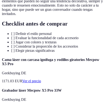
elementos que pueden no seguir una tendencia decorativa, siempre y
cuando te resuenen emocionalmente. Esto no solo da carácter a tu
hogar, sino que puede ser un gran conversador cuando tengas
invitados.
Checklist antes de comprar
[ ] Definir el estilo personal
[ ] Evaluar la funcionalidad de cada accesorio
[ ] Jugar con colores y texturas
[ ] Considerar la proporción de los accesorios
[ ] Elegir piezas significativas
Cama láser con carcasa ignífuga y rodillos giratorios Mecpow
X5 Pro
Geekbuying DE
1171.03
EUR
Ver el precio
Grabador láser Mecpow X5 Pro 33W
Geekbuying DE