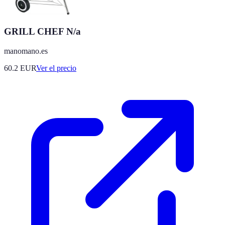
GRILL CHEF N/a
manomano.es
60.2
EUR
Ver el precio