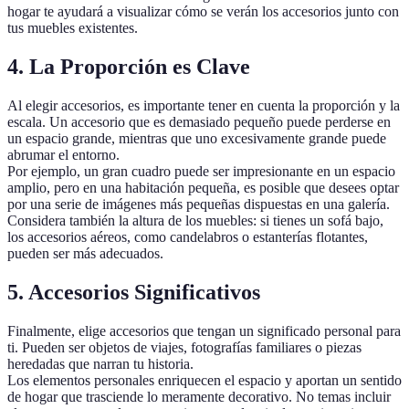
hogar te ayudará a visualizar cómo se verán los accesorios junto con
tus muebles existentes.
4. La Proporción es Clave
Al elegir accesorios, es importante tener en cuenta la proporción y la
escala. Un accesorio que es demasiado pequeño puede perderse en
un espacio grande, mientras que uno excesivamente grande puede
abrumar el entorno.
Por ejemplo, un gran cuadro puede ser impresionante en un espacio
amplio, pero en una habitación pequeña, es posible que desees optar
por una serie de imágenes más pequeñas dispuestas en una galería.
Considera también la altura de los muebles: si tienes un sofá bajo,
los accesorios aéreos, como candelabros o estanterías flotantes,
pueden ser más adecuados.
5. Accesorios Significativos
Finalmente, elige accesorios que tengan un significado personal para
ti. Pueden ser objetos de viajes, fotografías familiares o piezas
heredadas que narran tu historia.
Los elementos personales enriquecen el espacio y aportan un sentido
de hogar que trasciende lo meramente decorativo. No temas incluir