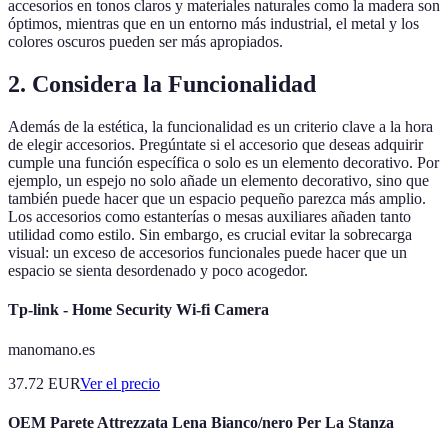
accesorios en tonos claros y materiales naturales como la madera son
óptimos, mientras que en un entorno más industrial, el metal y los
colores oscuros pueden ser más apropiados.
2. Considera la Funcionalidad
Además de la estética, la funcionalidad es un criterio clave a la hora
de elegir accesorios. Pregúntate si el accesorio que deseas adquirir
cumple una función específica o solo es un elemento decorativo. Por
ejemplo, un espejo no solo añade un elemento decorativo, sino que
también puede hacer que un espacio pequeño parezca más amplio.
Los accesorios como estanterías o mesas auxiliares añaden tanto
utilidad como estilo. Sin embargo, es crucial evitar la sobrecarga
visual: un exceso de accesorios funcionales puede hacer que un
espacio se sienta desordenado y poco acogedor.
Tp-link - Home Security Wi-fi Camera
manomano.es
37.72
EUR
Ver el precio
OEM Parete Attrezzata Lena Bianco/nero Per La Stanza