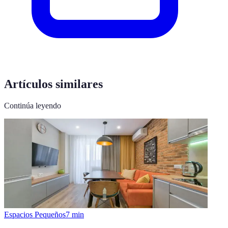
Artículos similares
Continúa leyendo
Espacios Pequeños
7
min