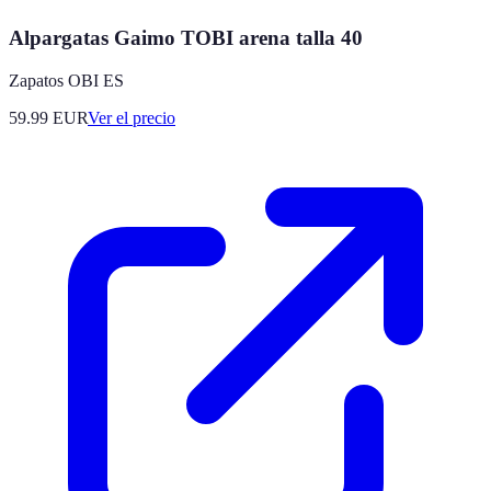
Alpargatas Gaimo TOBI arena talla 40
Zapatos OBI ES
59.99
EUR
Ver el precio