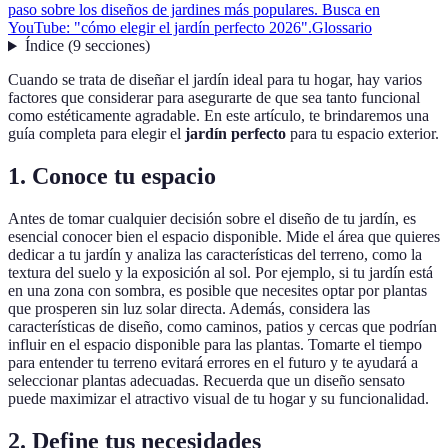
paso sobre los diseños de jardines más populares. Busca en
YouTube: "cómo elegir el jardín perfecto 2026".
Glossario
Índice
(
9
secciones
)
Cuando se trata de diseñar el jardín ideal para tu hogar, hay varios
factores que considerar para asegurarte de que sea tanto funcional
como estéticamente agradable. En este artículo, te brindaremos una
guía completa para elegir el
jardín perfecto
para tu espacio exterior.
1. Conoce tu espacio
Antes de tomar cualquier decisión sobre el diseño de tu jardín, es
esencial conocer bien el espacio disponible. Mide el área que quieres
dedicar a tu jardín y analiza las características del terreno, como la
textura del suelo y la exposición al sol. Por ejemplo, si tu jardín está
en una zona con sombra, es posible que necesites optar por plantas
que prosperen sin luz solar directa. Además, considera las
características de diseño, como caminos, patios y cercas que podrían
influir en el espacio disponible para las plantas. Tomarte el tiempo
para entender tu terreno evitará errores en el futuro y te ayudará a
seleccionar plantas adecuadas. Recuerda que un diseño sensato
puede maximizar el atractivo visual de tu hogar y su funcionalidad.
2. Define tus necesidades