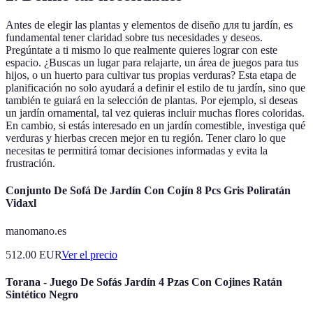
Antes de elegir las plantas y elementos de diseño для tu jardín, es
fundamental tener claridad sobre tus necesidades y deseos.
Pregúntate a ti mismo lo que realmente quieres lograr con este
espacio. ¿Buscas un lugar para relajarte, un área de juegos para tus
hijos, o un huerto para cultivar tus propias verduras? Esta etapa de
planificación no solo ayudará a definir el estilo de tu jardín, sino que
también te guiará en la selección de plantas. Por ejemplo, si deseas
un jardín ornamental, tal vez quieras incluir muchas flores coloridas.
En cambio, si estás interesado en un jardín comestible, investiga qué
verduras y hierbas crecen mejor en tu región. Tener claro lo que
necesitas te permitirá tomar decisiones informadas y evita la
frustración.
Conjunto De Sofá De Jardín Con Cojín 8 Pcs Gris Poliratán
Vidaxl
manomano.es
512.00
EUR
Ver el precio
Torana - Juego De Sofás Jardín 4 Pzas Con Cojines Ratán
Sintético Negro