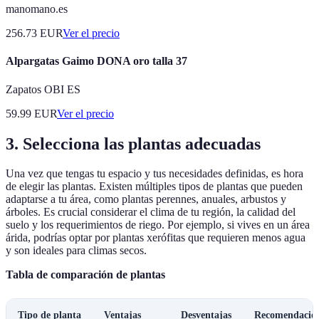
manomano.es
256.73
EUR
Ver el precio
Alpargatas Gaimo DONA oro talla 37
Zapatos OBI ES
59.99
EUR
Ver el precio
3. Selecciona las plantas adecuadas
Una vez que tengas tu espacio y tus necesidades definidas, es hora
de elegir las plantas. Existen múltiples tipos de plantas que pueden
adaptarse a tu área, como plantas perennes, anuales, arbustos y
árboles. Es crucial considerar el clima de tu región, la calidad del
suelo y los requerimientos de riego. Por ejemplo, si vives en un área
árida, podrías optar por plantas xerófitas que requieren menos agua
y son ideales para climas secos.
Tabla de comparación de plantas
Tipo de planta
Ventajas
Desventajas
Recomendació