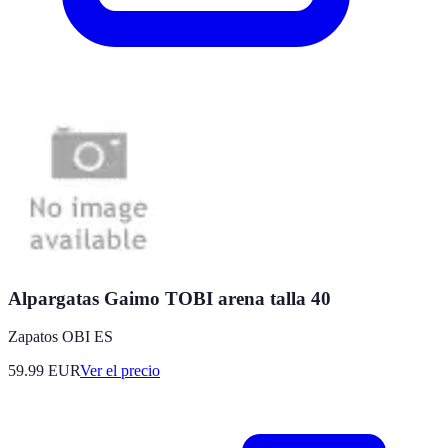
Alpargatas Gaimo TOBI arena talla 40
Zapatos OBI ES
59.99
EUR
Ver el precio