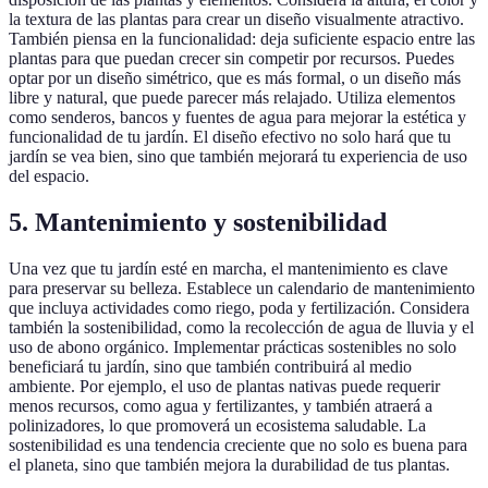
la textura de las plantas para crear un diseño visualmente atractivo.
También piensa en la funcionalidad: deja suficiente espacio entre las
plantas para que puedan crecer sin competir por recursos. Puedes
optar por un diseño simétrico, que es más formal, o un diseño más
libre y natural, que puede parecer más relajado. Utiliza elementos
como senderos, bancos y fuentes de agua para mejorar la estética y
funcionalidad de tu jardín. El diseño efectivo no solo hará que tu
jardín se vea bien, sino que también mejorará tu experiencia de uso
del espacio.
5. Mantenimiento y sostenibilidad
Una vez que tu jardín esté en marcha, el mantenimiento es clave
para preservar su belleza. Establece un calendario de mantenimiento
que incluya actividades como riego, poda y fertilización. Considera
también la sostenibilidad, como la recolección de agua de lluvia y el
uso de abono orgánico. Implementar prácticas sostenibles no solo
beneficiará tu jardín, sino que también contribuirá al medio
ambiente. Por ejemplo, el uso de plantas nativas puede requerir
menos recursos, como agua y fertilizantes, y también atraerá a
polinizadores, lo que promoverá un ecosistema saludable. La
sostenibilidad es una tendencia creciente que no solo es buena para
el planeta, sino que también mejora la durabilidad de tus plantas.