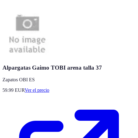
Alpargatas Gaimo TOBI arena talla 37
Zapatos OBI ES
59.99
EUR
Ver el precio