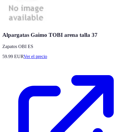
Alpargatas Gaimo TOBI arena talla 37
Zapatos OBI ES
59.99
EUR
Ver el precio