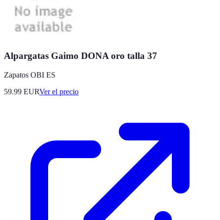
Alpargatas Gaimo DONA oro talla 37
Zapatos OBI ES
59.99
EUR
Ver el precio