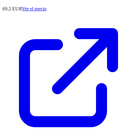
69.2
EUR
Ver el precio