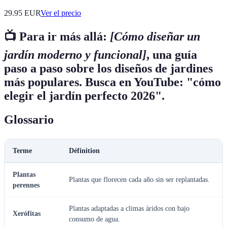
29.95
EUR
Ver el precio
📺 Para ir más allá:
[Cómo diseñar un
jardín moderno y funcional]
, una guía
paso a paso sobre los diseños de jardines
más populares. Busca en YouTube: "cómo
elegir el jardín perfecto 2026".
Glossario
Terme
Définition
Plantas
Plantas que florecen cada año sin ser replantadas.
perennes
Plantas adaptadas a climas áridos con bajo
Xerófitas
consumo de agua.