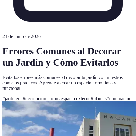
23 de junio de 2026
Errores Comunes al Decorar
un Jardín y Cómo Evitarlos
Evita los errores más comunes al decorar tu jardín con nuestros
consejos prácticos. Aprende a crear un espacio armonioso y
funcional.
#
jardinería
#
decoración jardín
#
espacio exterior
#
plantas
#
iluminación