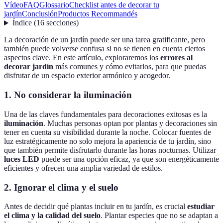
Vídeo
FAQ
Glossario
Checklist antes de decorar tu
jardín
Conclusión
Productos Recommandés
Índice
(
16
secciones
)
La decoración de un jardín puede ser una tarea gratificante, pero
también puede volverse confusa si no se tienen en cuenta ciertos
aspectos clave. En este artículo, exploraremos los
errores al
decorar jardín
más comunes y cómo evitarlos, para que puedas
disfrutar de un espacio exterior armónico y acogedor.
1. No considerar la iluminación
Una de las claves fundamentales para decoraciones exitosas es la
iluminación
. Muchas personas optan por plantas y decoraciones sin
tener en cuenta su visibilidad durante la noche. Colocar fuentes de
luz estratégicamente no solo mejora la apariencia de tu jardín, sino
que también permite disfrutarlo durante las horas nocturnas. Utilizar
luces LED
puede ser una opción eficaz, ya que son energéticamente
eficientes y ofrecen una amplia variedad de estilos.
2. Ignorar el clima y el suelo
Antes de decidir qué plantas incluir en tu jardín, es crucial
estudiar
el clima y la calidad del suelo
. Plantar especies que no se adaptan a