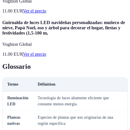
Voghion Global
11.00
EUR
Ver el precio
Guirnalda de luces LED navideñas personalizadas: muñeco de
nieve, Papá Noel, oso y árbol para decorar el hogar, fiestas y
festividades (1,5-100 m,
Voghion Global
11.00
EUR
Ver el precio
Glossario
Terme
Définition
Iluminación
Tecnología de luces altamente eficiente que
LED
consume menos energía.
Plantas
Especies de plantas que son originarias de una
nativas
región específica.