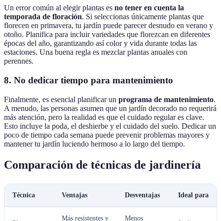
Un error común al elegir plantas es
no tener en cuenta la
temporada de floración
. Si seleccionas únicamente plantas que
florecen en primavera, tu jardín puede parecer desnudo en verano y
otoño. Planifica para incluir variedades que florezcan en diferentes
épocas del año, garantizando así color y vida durante todas las
estaciones. Una buena regla es mezclar plantas anuales con
perennes.
8. No dedicar tiempo para mantenimiento
Finalmente, es esencial planificar un
programa de mantenimiento
.
A menudo, las personas asumen que un jardín decorado no requerirá
más atención, pero la realidad es que el cuidado regular es clave.
Esto incluye la poda, el deshierbe y el cuidado del suelo. Dedicar un
poco de tiempo cada semana puede prevenir problemas mayores y
mantener tu jardín luciendo hermoso a lo largo del tiempo.
Comparación de técnicas de jardinería
Técnica
Ventajas
Desventajas
Ideal para
Más resistentes y
Menos