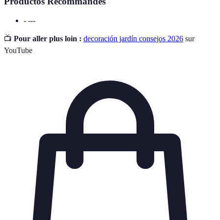
Productos Recommandés
- ---
📺
Pour aller plus loin :
decoración jardín consejos 2026
sur
YouTube