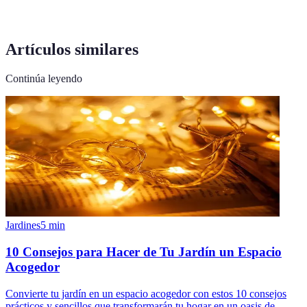
Artículos similares
Continúa leyendo
Jardines
5
min
10 Consejos para Hacer de Tu Jardín un Espacio
Acogedor
Convierte tu jardín en un espacio acogedor con estos 10 consejos
prácticos y sencillos que transformarán tu hogar en un oasis de