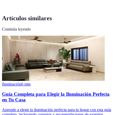
Artículos similares
Continúa leyendo
Iluminación
6
min
Guía Completa para Elegir la Iluminación Perfecta
en Tu Casa
Aprende a elegir la iluminación perfecta para tu hogar con esta guía
completa, incluyendo consejos y recomendaciones de expertos.