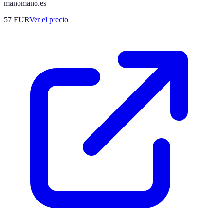
manomano.es
57
EUR
Ver el precio