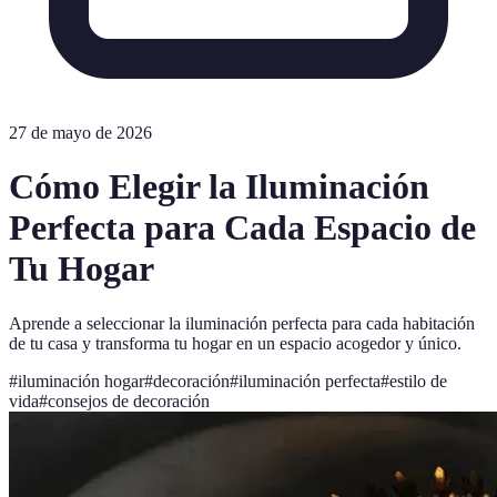
27 de mayo de 2026
Cómo Elegir la Iluminación
Perfecta para Cada Espacio de
Tu Hogar
Aprende a seleccionar la iluminación perfecta para cada habitación
de tu casa y transforma tu hogar en un espacio acogedor y único.
#
iluminación hogar
#
decoración
#
iluminación perfecta
#
estilo de
vida
#
consejos de decoración