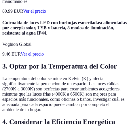
manomano.es
80.99
EUR
Ver el precio
Guirnalda de luces LED con burbujas esmeriladas: alimentadas
por energía solar, USB y batería, 8 modos de iluminación,
resistente al agua IP44,
Voghion Global
9.46
EUR
Ver el precio
3. Optar por la Temperatura del Color
La temperatura del color se mide en Kelvin (K) y afecta
significativamente la percepción de un espacio. Las luces cálidas
(2700K a 3000K) son perfectas para crear ambientes acogedores,
mientras que las luces frías (4000K a 6500K) son mejores para
espacios más funcionales, como oficinas o baños. Investigar cuál es
adecuada para cada espacio puede cambiar por completo el
ambiente de tu hogar.
4. Considerar la Eficiencia Energética