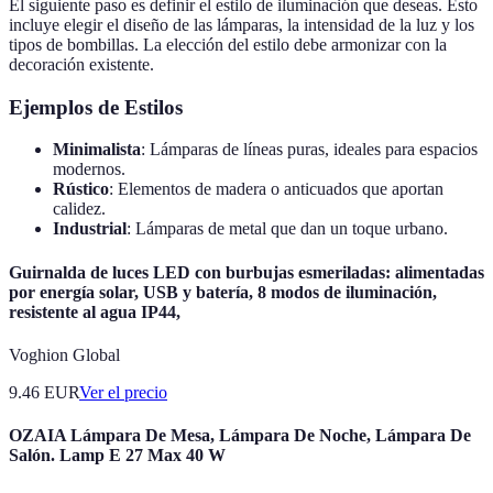
El siguiente paso es definir el estilo de iluminación que deseas. Esto
incluye elegir el diseño de las lámparas, la intensidad de la luz y los
tipos de bombillas. La elección del estilo debe armonizar con la
decoración existente.
Ejemplos de Estilos
Minimalista
: Lámparas de líneas puras, ideales para espacios
modernos.
Rústico
: Elementos de madera o anticuados que aportan
calidez.
Industrial
: Lámparas de metal que dan un toque urbano.
Guirnalda de luces LED con burbujas esmeriladas: alimentadas
por energía solar, USB y batería, 8 modos de iluminación,
resistente al agua IP44,
Voghion Global
9.46
EUR
Ver el precio
OZAIA Lámpara De Mesa, Lámpara De Noche, Lámpara De
Salón. Lamp E 27 Max 40 W