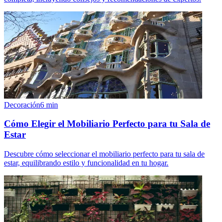
Decoración
6
min
Cómo Elegir el Mobiliario Perfecto para tu Sala de
Estar
Descubre cómo seleccionar el mobiliario perfecto para tu sala de
estar, equilibrando estilo y funcionalidad en tu hogar.