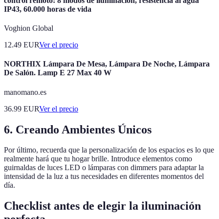
control remoto: 8 modos de iluminación, resistencia al agua
IP43, 60.000 horas de vida
Voghion Global
12.49
EUR
Ver el precio
NORTHIX Lámpara De Mesa, Lámpara De Noche, Lámpara
De Salón. Lamp E 27 Max 40 W
manomano.es
36.99
EUR
Ver el precio
6. Creando Ambientes Únicos
Por último, recuerda que la personalización de los espacios es lo que
realmente hará que tu hogar brille. Introduce elementos como
guirnaldas de luces LED o lámparas con dimmers para adaptar la
intensidad de la luz a tus necesidades en diferentes momentos del
día.
Checklist antes de elegir la iluminación