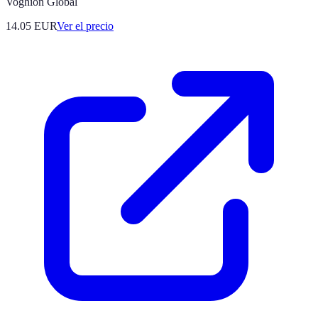
Voghion Global
14.05
EUR
Ver el precio