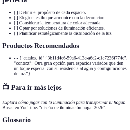
perfecta
[ ] Definir el propósito de cada espacio.
[ ] Elegir el estilo que armonice con la decoración.
[ ] Considerar la temperatura de color adecuada.
[ ] Optar por soluciones de iluminación eficientes.
[ ] Planificar estratégicamente la distribución de la luz.
Productos Recomendados
- - {"catalog_id":"3b11d4e6-59a6-413c-a6c2-c1e7236f774c",
"context":"Otra gran opción para espacios variados que den
un toque especial con su resistencia al agua y configuraciones
de luz.“}
📺 Para ir más lejos
Explora cómo jugar con la iluminación para transformar tu hogar.
Busca en YouTube: "diseño de iluminación hogar 2026".
Glossario