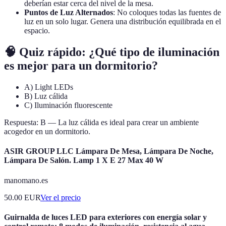
deberían estar cerca del nivel de la mesa.
Puntos de Luz Alternados
: No coloques todas las fuentes de
luz en un solo lugar. Genera una distribución equilibrada en el
espacio.
🧠 Quiz rápido: ¿Qué tipo de iluminación
es mejor para un dormitorio?
A) Light LEDs
B) Luz cálida
C) Iluminación fluorescente
Respuesta: B — La luz cálida es ideal para crear un ambiente
acogedor en un dormitorio.
ASIR GROUP LLC Lámpara De Mesa, Lámpara De Noche,
Lámpara De Salón. Lamp 1 X E 27 Max 40 W
manomano.es
50.00
EUR
Ver el precio
Guirnalda de luces LED para exteriores con energía solar y