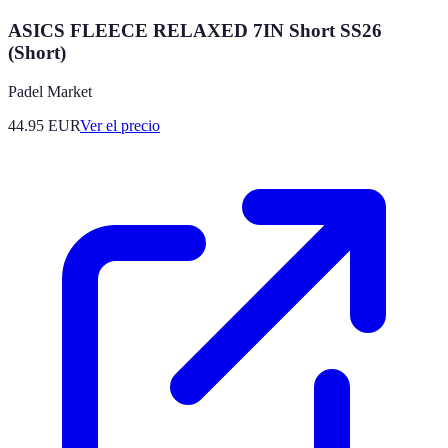
ASICS FLEECE RELAXED 7IN Short SS26
(Short)
Padel Market
44.95
EUR
Ver el precio