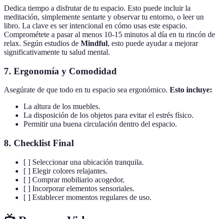
Dedica tiempo a disfrutar de tu espacio. Esto puede incluir la
meditación, simplemente sentarte y observar tu entorno, o leer un
libro. La clave es ser intencional en cómo usas este espacio.
Comprométete a pasar al menos 10-15 minutos al día en tu rincón de
relax. Según estudios de
Mindful
, esto puede ayudar a mejorar
significativamente tu salud mental.
7.
Ergonomía y Comodidad
Asegúrate de que todo en tu espacio sea ergonómico.
Esto incluye:
La altura de los muebles.
La disposición de los objetos para evitar el estrés físico.
Permitir una buena circulación dentro del espacio.
8.
Checklist Final
[ ] Seleccionar una ubicación tranquila.
[ ] Elegir colores relajantes.
[ ] Comprar mobiliario acogedor.
[ ] Incorporar elementos sensoriales.
[ ] Establecer momentos regulares de uso.