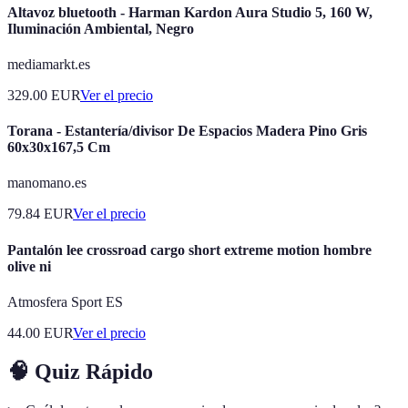
Altavoz bluetooth - Harman Kardon Aura Studio 5, 160 W,
Iluminación Ambiental, Negro
mediamarkt.es
329.00
EUR
Ver el precio
Torana - Estantería/divisor De Espacios Madera Pino Gris
60x30x167,5 Cm
manomano.es
79.84
EUR
Ver el precio
Pantalón lee crossroad cargo short extreme motion hombre
olive ni
Atmosfera Sport ES
44.00
EUR
Ver el precio
🧠 Quiz Rápido