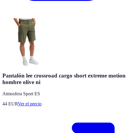
Pantalón lee crossroad cargo short extreme motion
hombre olive ni
Atmosfera Sport ES
44
EUR
Ver el precio