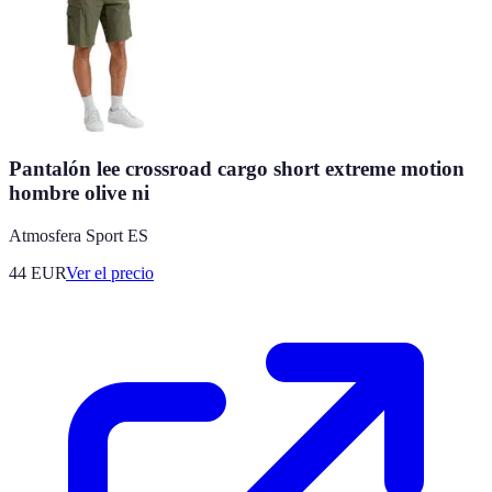
Pantalón lee crossroad cargo short extreme motion
hombre olive ni
Atmosfera Sport ES
44
EUR
Ver el precio