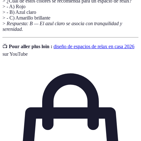
> ¿Cuál de estos colores se recomienda para un espacio de relax?
> - A) Rojo
> - B) Azul claro
> - C) Amarillo brillante
>
Respuesta: B — El azul claro se asocia con tranquilidad y
serenidad.
📺
Pour aller plus loin :
diseño de espacios de relax en casa 2026
sur YouTube