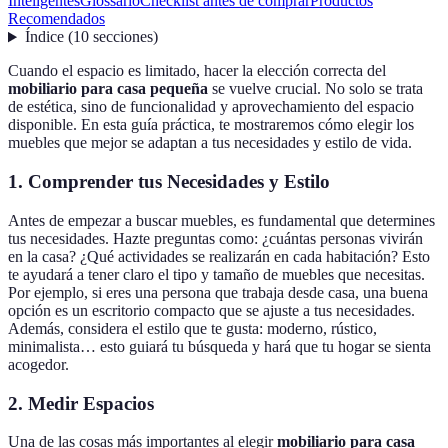
Inteligentes
Glossario
Checklist antes de comprar
Productos
Recomendados
Índice
(
10
secciones
)
Cuando el espacio es limitado, hacer la elección correcta del
mobiliario para casa pequeña
se vuelve crucial. No solo se trata
de estética, sino de funcionalidad y aprovechamiento del espacio
disponible. En esta guía práctica, te mostraremos cómo elegir los
muebles que mejor se adaptan a tus necesidades y estilo de vida.
1. Comprender tus Necesidades y Estilo
Antes de empezar a buscar muebles, es fundamental que determines
tus necesidades. Hazte preguntas como: ¿cuántas personas vivirán
en la casa? ¿Qué actividades se realizarán en cada habitación? Esto
te ayudará a tener claro el tipo y tamaño de muebles que necesitas.
Por ejemplo, si eres una persona que trabaja desde casa, una buena
opción es un escritorio compacto que se ajuste a tus necesidades.
Además, considera el estilo que te gusta: moderno, rústico,
minimalista… esto guiará tu búsqueda y hará que tu hogar se sienta
acogedor.
2. Medir Espacios
Una de las cosas más importantes al elegir
mobiliario para casa