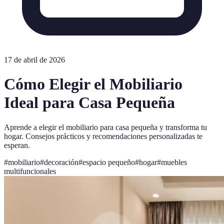
17 de abril de 2026
Cómo Elegir el Mobiliario
Ideal para Casa Pequeña
Aprende a elegir el mobiliario para casa pequeña y transforma tu
hogar. Consejos prácticos y recomendaciones personalizadas te
esperan.
#
mobiliario
#
decoración
#
espacio pequeño
#
hogar
#
muebles
multifuncionales