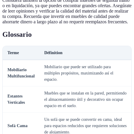
Considera también la opción de comprar muebles de segunda mano
o en liquidación, ya que puedes encontrar grandes ofertas. Asegúrate
de leer opiniones y verificar la calidad del material antes de realizar
tu compra. Recuerda que invertir en muebles de calidad puede
ahorrarte dinero a largo plazo al no requerir reemplazos frecuentes.
Glossario
Terme
Définition
Mobiliario que puede ser utilizado para
Mobiliario
múltiples propósitos, maximizando así el
Multifuncional
espacio.
Muebles que se instalan en la pared, permitiendo
Estantes
el almacenamiento útil y decorativo sin ocupar
Verticales
espacio en el suelo.
Un sofá que se puede convertir en cama, ideal
Sofá Cama
para espacios reducidos que requieren soluciones
de alojamiento.