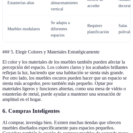
Estanterías altas
almacenamiento
acceder
decorati
vertical
Se adapta a
Requiere
Salas
Muebles modulares
diferentes
planificación
polivale
espacios
### 5. Elegir Colores y Materiales Estratégicamente
El color y los materiales de los muebles también pueden afectar la
percepción del espacio. Los colores claros y los acabados brillantes
reflejan la luz, haciendo que una habitación se sienta más grande.
Por otro lado, los muebles oscuros pueden hacer que un espacio se
sienta más acogedor, pero también más pequeño. Optar por
materiales ligeros y funciones abiertas, como una mesa de vidrio o
estanterías de metal, puede ayudar a mantener una sensación de
amplitud en el hogar.
6. Compras Inteligentes
Al comprar, investiga bien. Existen muchas tiendas que ofrecen
muebles diseñados específicamente para espacios pequeños.