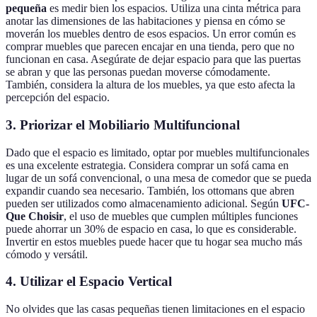
pequeña
es medir bien los espacios. Utiliza una cinta métrica para
anotar las dimensiones de las habitaciones y piensa en cómo se
moverán los muebles dentro de esos espacios. Un error común es
comprar muebles que parecen encajar en una tienda, pero que no
funcionan en casa. Asegúrate de dejar espacio para que las puertas
se abran y que las personas puedan moverse cómodamente.
También, considera la altura de los muebles, ya que esto afecta la
percepción del espacio.
3. Priorizar el Mobiliario Multifuncional
Dado que el espacio es limitado, optar por muebles multifuncionales
es una excelente estrategia. Considera comprar un sofá cama en
lugar de un sofá convencional, o una mesa de comedor que se pueda
expandir cuando sea necesario. También, los ottomans que abren
pueden ser utilizados como almacenamiento adicional. Según
UFC-
Que Choisir
, el uso de muebles que cumplen múltiples funciones
puede ahorrar un 30% de espacio en casa, lo que es considerable.
Invertir en estos muebles puede hacer que tu hogar sea mucho más
cómodo y versátil.
4. Utilizar el Espacio Vertical
No olvides que las casas pequeñas tienen limitaciones en el espacio