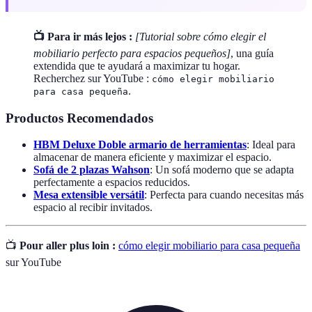
📺 Para ir más lejos :
[Tutorial sobre cómo elegir el
mobiliario perfecto para espacios pequeños]
, una guía
extendida que te ayudará a maximizar tu hogar.
Recherchez sur YouTube :
cómo elegir mobiliario
.
para casa pequeña
Productos Recomendados
HBM Deluxe Doble armario de herramientas
: Ideal para
almacenar de manera eficiente y maximizar el espacio.
Sofá de 2 plazas Wahson
: Un sofá moderno que se adapta
perfectamente a espacios reducidos.
Mesa extensible versátil
: Perfecta para cuando necesitas más
espacio al recibir invitados.
📺
Pour aller plus loin :
cómo elegir mobiliario para casa pequeña
sur YouTube