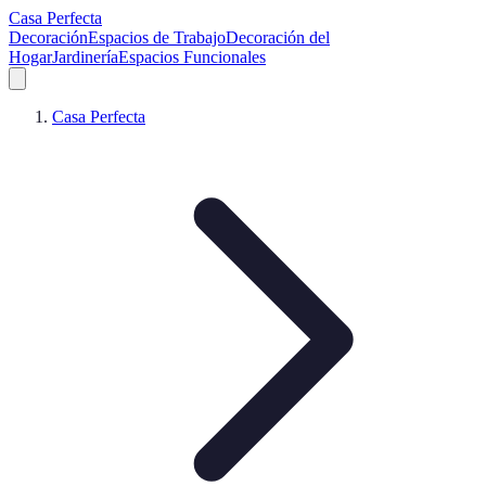
Casa Perfecta
Decoración
Espacios de Trabajo
Decoración del
Hogar
Jardinería
Espacios Funcionales
Casa Perfecta