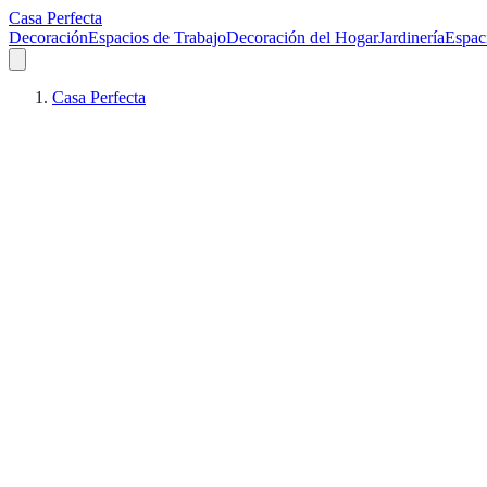
Casa Perfecta
Decoración
Espacios de Trabajo
Decoración del Hogar
Jardinería
Espac
Casa Perfecta