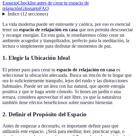
Espacio
Checklist antes de crear tu espacio de
relajación
Glossario
FAQ
Índice
(
12
secciones
)
La vida moderna puede ser estresante y caótica, por eso es esencial
tener un
espacio de relajación en casa
que nos permita desconectar
y recargar energías. En esta guía, te enseñaremos cómo crear un
ambiente acogedor y tranquilizador, perfecto para la meditación, la
lectura o simplemente para disfrutar de momentos de paz.
1. Elegir la Ubicación Ideal
El primer paso para crear tu
espacio de relajación en casa
es
seleccionar la ubicación adecuada. Busca un rincón de tu hogar que
sea lo suficientemente tranquilo, lejos del ruido y las distracciones
habituales. Puede ser un área con luz natural, que aporte energía
positiva y que te haga sentir cómodo. Si tienes un jardín o una
terraza, considera aprovechar el aire libre, ya que la naturaleza
también tiene efectos beneficiosos sobre nuestro bienestar.
2. Definir el Propósito del Espacio
Antes de empezar a decorarlo, es importante definir para qué
utilizarás este espacio. ¿Será para meditar, leer, practicar yoga, o