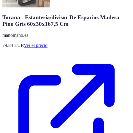
Torana - Estantería/divisor De Espacios Madera
Pino Gris 60x30x167,5 Cm
manomano.es
79.84
EUR
Ver el precio