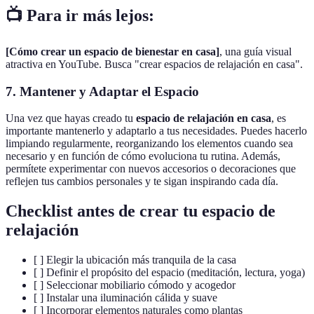
📺 Para ir más lejos:
[Cómo crear un espacio de bienestar en casa]
, una guía visual
atractiva en YouTube. Busca "crear espacios de relajación en casa".
7. Mantener y Adaptar el Espacio
Una vez que hayas creado tu
espacio de relajación en casa
, es
importante mantenerlo y adaptarlo a tus necesidades. Puedes hacerlo
limpiando regularmente, reorganizando los elementos cuando sea
necesario y en función de cómo evoluciona tu rutina. Además,
permítete experimentar con nuevos accesorios o decoraciones que
reflejen tus cambios personales y te sigan inspirando cada día.
Checklist antes de crear tu espacio de
relajación
[ ] Elegir la ubicación más tranquila de la casa
[ ] Definir el propósito del espacio (meditación, lectura, yoga)
[ ] Seleccionar mobiliario cómodo y acogedor
[ ] Instalar una iluminación cálida y suave
[ ] Incorporar elementos naturales como plantas