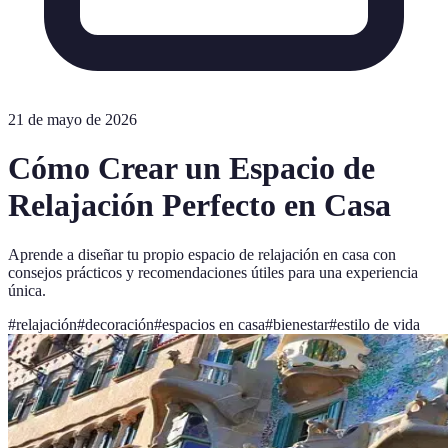
21 de mayo de 2026
Cómo Crear un Espacio de
Relajación Perfecto en Casa
Aprende a diseñar tu propio espacio de relajación en casa con
consejos prácticos y recomendaciones útiles para una experiencia
única.
#
relajación
#
decoración
#
espacios en casa
#
bienestar
#
estilo de vida