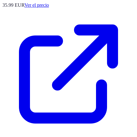
35.99
EUR
Ver el precio