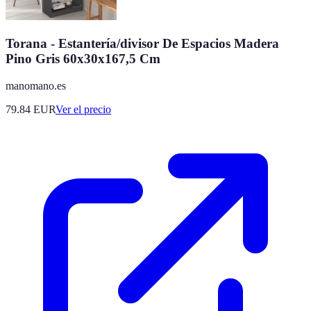
Torana - Estantería/divisor De Espacios Madera
Pino Gris 60x30x167,5 Cm
manomano.es
79.84
EUR
Ver el precio