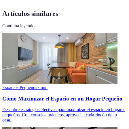
Artículos similares
Continúa leyendo
Espacios Pequeños
7
min
Cómo Maximizar el Espacio en un Hogar Pequeño
Descubre estrategias efectivas para maximizar el espacio en hogares
pequeños. Con consejos prácticos, aprovecha cada rincón de tu
casa.