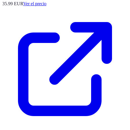
35.99
EUR
Ver el precio