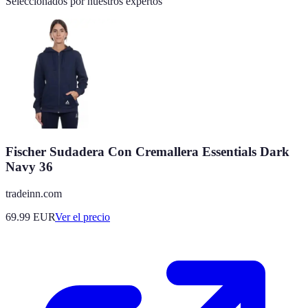
Seleccionados por nuestros expertos
Fischer Sudadera Con Cremallera Essentials Dark
Navy 36
tradeinn.com
69.99
EUR
Ver el precio