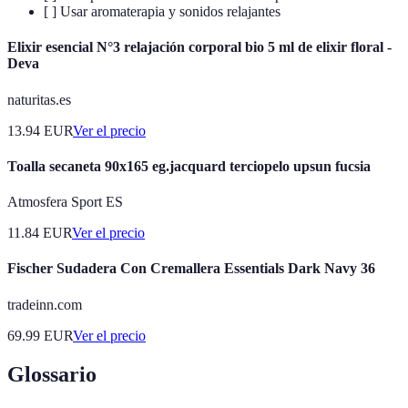
[ ] Usar aromaterapia y sonidos relajantes
Elixir esencial N°3 relajación corporal bio 5 ml de elixir floral -
Deva
naturitas.es
13.94
EUR
Ver el precio
Toalla secaneta 90x165 eg.jacquard terciopelo upsun fucsia
Atmosfera Sport ES
11.84
EUR
Ver el precio
Fischer Sudadera Con Cremallera Essentials Dark Navy 36
tradeinn.com
69.99
EUR
Ver el precio
Glossario