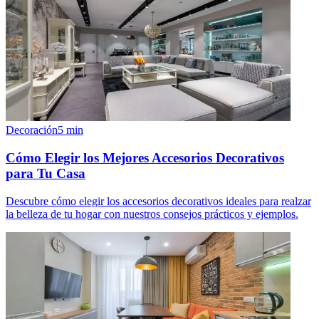
Decoración
5
min
Cómo Elegir los Mejores Accesorios Decorativos
para Tu Casa
Descubre cómo elegir los accesorios decorativos ideales para realzar
la belleza de tu hogar con nuestros consejos prácticos y ejemplos.