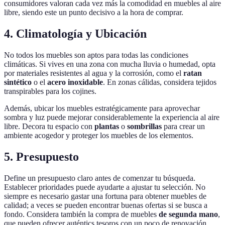
consumidores valoran cada vez más la comodidad en muebles al aire
libre, siendo este un punto decisivo a la hora de comprar.
4. Climatología y Ubicación
No todos los muebles son aptos para todas las condiciones
climáticas. Si vives en una zona con mucha lluvia o humedad, opta
por materiales resistentes al agua y la corrosión, como el
ratan
sintético
o el
acero inoxidable
. En zonas cálidas, considera tejidos
transpirables para los cojines.
Además, ubicar los muebles estratégicamente para aprovechar
sombra y luz puede mejorar considerablemente la experiencia al aire
libre. Decora tu espacio con
plantas
o
sombrillas
para crear un
ambiente acogedor y proteger los muebles de los elementos.
5. Presupuesto
Define un presupuesto claro antes de comenzar tu búsqueda.
Establecer prioridades puede ayudarte a ajustar tu selección. No
siempre es necesario gastar una fortuna para obtener muebles de
calidad; a veces se pueden encontrar buenas ofertas si se busca a
fondo. Considera también la compra de muebles
de segunda mano
,
que pueden ofrecer auténtics tesoros con un poco de renovación.