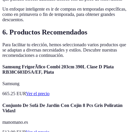
Un enfoque inteligente es ir de compras en temporadas específicas,
como en primavera o fin de temporada, para obtener grandes
descuentos.
6. Productos Recomendados
Para facilitar tu elección, hemos seleccionado varios productos que
se adaptan a diversas necesidades y estilos. Descubre nuestras
recomendaciones a continuación.
Samsung FrigorÃ­fico Combi 203cm 390L Clase D Plata
RB38C603DSA/EF, Plata
Samsung
665.25
EUR
Ver el precio
Conjunto De Sofá De Jardín Con Cojín 8 Pcs Gris Poliratán
Vidaxl
manomano.es