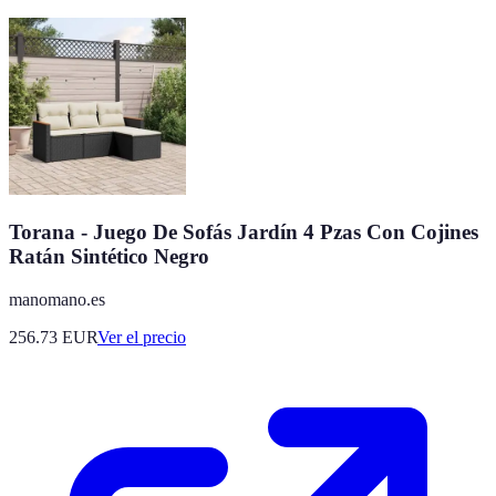
Torana - Juego De Sofás Jardín 4 Pzas Con Cojines
Ratán Sintético Negro
manomano.es
256.73
EUR
Ver el precio