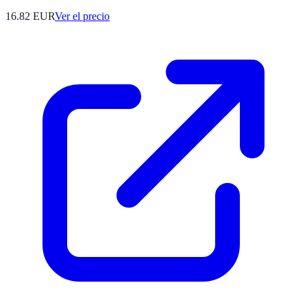
16.82
EUR
Ver el precio