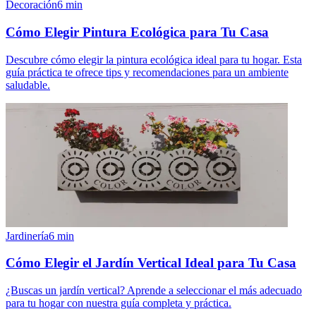
Decoración
6
min
Cómo Elegir Pintura Ecológica para Tu Casa
Descubre cómo elegir la pintura ecológica ideal para tu hogar. Esta
guía práctica te ofrece tips y recomendaciones para un ambiente
saludable.
Jardinería
6
min
Cómo Elegir el Jardín Vertical Ideal para Tu Casa
¿Buscas un jardín vertical? Aprende a seleccionar el más adecuado
para tu hogar con nuestra guía completa y práctica.