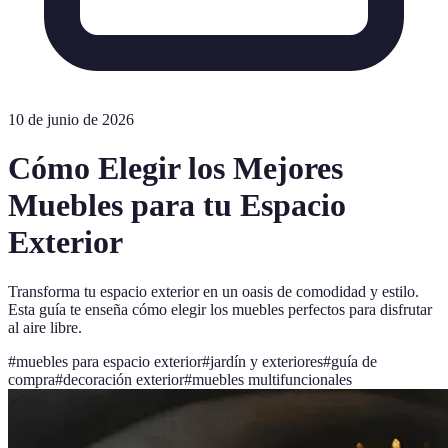
10 de junio de 2026
Cómo Elegir los Mejores
Muebles para tu Espacio
Exterior
Transforma tu espacio exterior en un oasis de comodidad y estilo.
Esta guía te enseña cómo elegir los muebles perfectos para disfrutar
al aire libre.
#
muebles para espacio exterior
#
jardín y exteriores
#
guía de
compra
#
decoración exterior
#
muebles multifuncionales