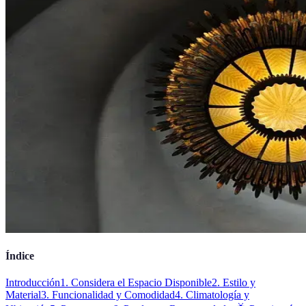
Índice
Introducción
1. Considera el Espacio Disponible
2. Estilo y
Material
3. Funcionalidad y Comodidad
4. Climatología y