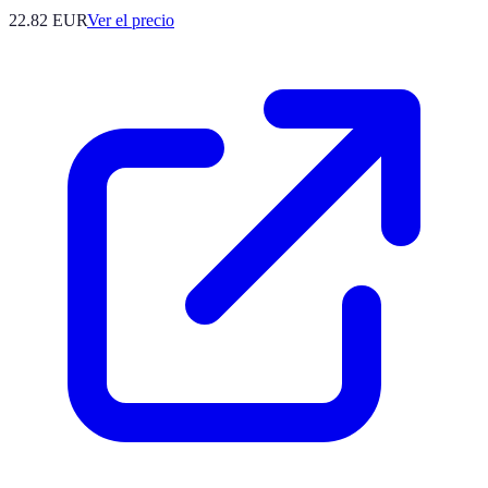
22.82
EUR
Ver el precio