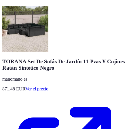
TORANA Set De Sofás De Jardín 11 Pzas Y Cojines
Ratán Sintético Negro
manomano.es
871.48
EUR
Ver el precio