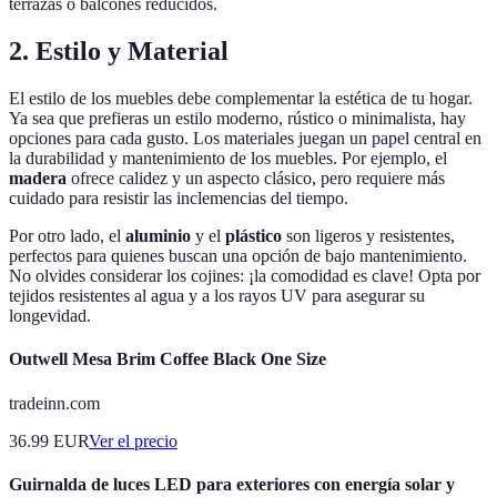
terrazas o balcones reducidos.
2. Estilo y Material
El estilo de los muebles debe complementar la estética de tu hogar.
Ya sea que prefieras un estilo moderno, rústico o minimalista, hay
opciones para cada gusto. Los materiales juegan un papel central en
la durabilidad y mantenimiento de los muebles. Por ejemplo, el
madera
ofrece calidez y un aspecto clásico, pero requiere más
cuidado para resistir las inclemencias del tiempo.
Por otro lado, el
aluminio
y el
plástico
son ligeros y resistentes,
perfectos para quienes buscan una opción de bajo mantenimiento.
No olvides considerar los cojines: ¡la comodidad es clave! Opta por
tejidos resistentes al agua y a los rayos UV para asegurar su
longevidad.
Outwell Mesa Brim Coffee Black One Size
tradeinn.com
36.99
EUR
Ver el precio
Guirnalda de luces LED para exteriores con energía solar y