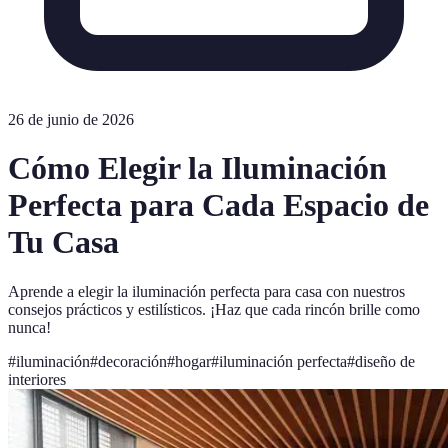
26 de junio de 2026
Cómo Elegir la Iluminación
Perfecta para Cada Espacio de
Tu Casa
Aprende a elegir la iluminación perfecta para casa con nuestros
consejos prácticos y estilísticos. ¡Haz que cada rincón brille como
nunca!
#
iluminación
#
decoración
#
hogar
#
iluminación perfecta
#
diseño de
interiores