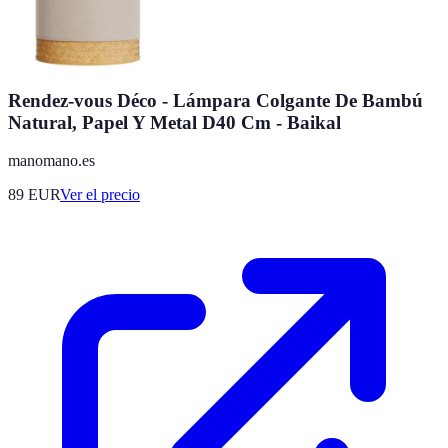
Rendez-vous Déco - Lámpara Colgante De Bambú
Natural, Papel Y Metal D40 Cm - Baikal
manomano.es
89
EUR
Ver el precio