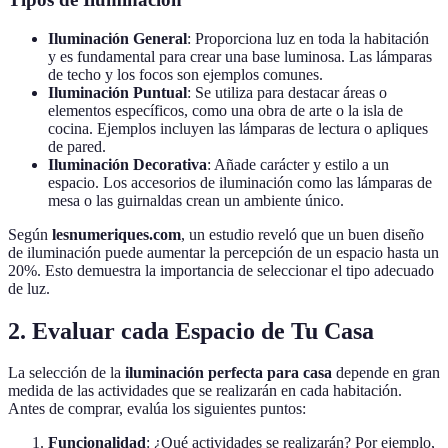
Iluminación General
: Proporciona luz en toda la habitación
y es fundamental para crear una base luminosa. Las lámparas
de techo y los focos son ejemplos comunes.
Iluminación Puntual
: Se utiliza para destacar áreas o
elementos específicos, como una obra de arte o la isla de
cocina. Ejemplos incluyen las lámparas de lectura o apliques
de pared.
Iluminación Decorativa
: Añade carácter y estilo a un
espacio. Los accesorios de iluminación como las lámparas de
mesa o las guirnaldas crean un ambiente único.
Según
lesnumeriques.com
, un estudio reveló que un buen diseño
de iluminación puede aumentar la percepción de un espacio hasta un
20%. Esto demuestra la importancia de seleccionar el tipo adecuado
de luz.
2. Evaluar cada Espacio de Tu Casa
La selección de la
iluminación perfecta para casa
depende en gran
medida de las actividades que se realizarán en cada habitación.
Antes de comprar, evalúa los siguientes puntos:
Funcionalidad
: ¿Qué actividades se realizarán? Por ejemplo,