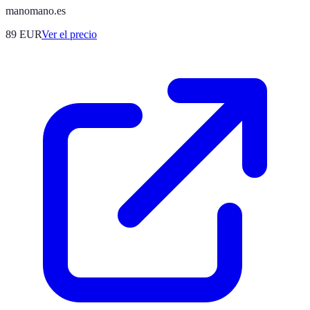
manomano.es
89
EUR
Ver el precio