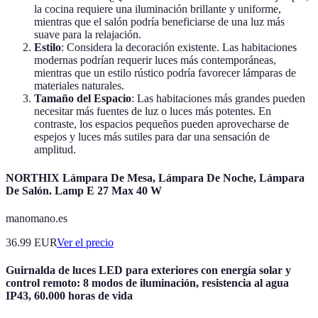
la cocina requiere una iluminación brillante y uniforme,
mientras que el salón podría beneficiarse de una luz más
suave para la relajación.
Estilo
: Considera la decoración existente. Las habitaciones
modernas podrían requerir luces más contemporáneas,
mientras que un estilo rústico podría favorecer lámparas de
materiales naturales.
Tamaño del Espacio
: Las habitaciones más grandes pueden
necesitar más fuentes de luz o luces más potentes. En
contraste, los espacios pequeños pueden aprovecharse de
espejos y luces más sutiles para dar una sensación de
amplitud.
NORTHIX Lámpara De Mesa, Lámpara De Noche, Lámpara
De Salón. Lamp E 27 Max 40 W
manomano.es
36.99
EUR
Ver el precio
Guirnalda de luces LED para exteriores con energía solar y
control remoto: 8 modos de iluminación, resistencia al agua
IP43, 60.000 horas de vida