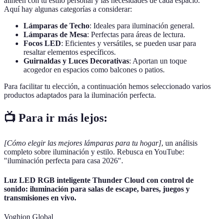
alineen con tu estilo personal y las necesidades de cada espacio.
Aquí hay algunas categorías a considerar:
Lámparas de Techo
: Ideales para iluminación general.
Lámparas de Mesa
: Perfectas para áreas de lectura.
Focos LED
: Eficientes y versátiles, se pueden usar para
resaltar elementos específicos.
Guirnaldas y Luces Decorativas
: Aportan un toque
acogedor en espacios como balcones o patios.
Para facilitar tu elección, a continuación hemos seleccionado varios
productos adaptados para la iluminación perfecta.
📺 Para ir más lejos:
[Cómo elegir las mejores lámparas para tu hogar]
, un análisis
completo sobre iluminación y estilo. Rebusca en YouTube:
"iluminación perfecta para casa 2026".
Luz LED RGB inteligente Thunder Cloud con control de
sonido: iluminación para salas de escape, bares, juegos y
transmisiones en vivo.
Voghion Global