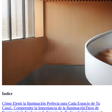
Índice
Cómo Elegir la Iluminación Perfecta para Cada Espacio de Tu
Casa
1. Comprender la Importancia de la Iluminación
Tipos de