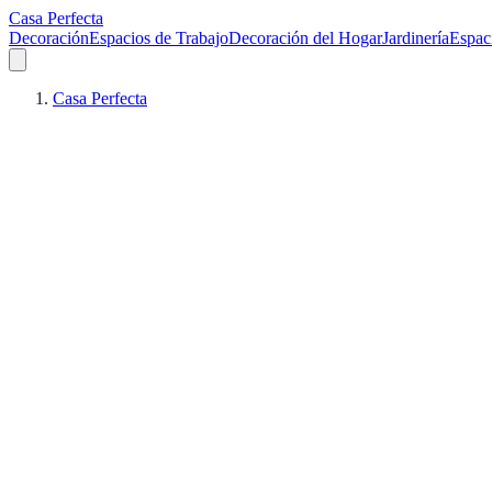
Casa Perfecta
Decoración
Espacios de Trabajo
Decoración del Hogar
Jardinería
Espac
Casa Perfecta