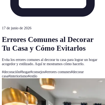
17 de junio de 2026
Errores Comunes al Decorar
Tu Casa y Cómo Evitarlos
Evita los errores comunes al decorar tu casa para lograr un hogar
acogedor y estilizado. Aquí te mostramos cómo hacerlo.
#
decoración
#
hogar
#
consejos
#
errores comunes
#
decorar
casa
#
interiorismo
#
estilo