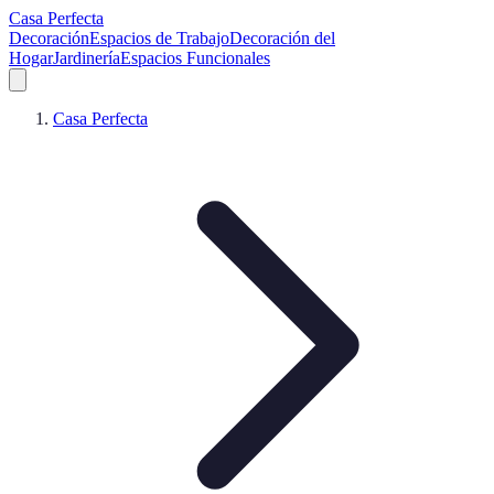
Casa Perfecta
Decoración
Espacios de Trabajo
Decoración del
Hogar
Jardinería
Espacios Funcionales
Casa Perfecta