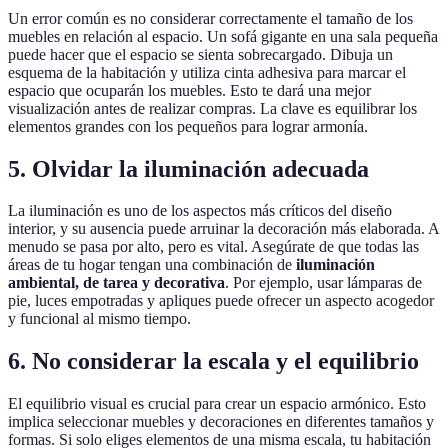
Un error común es no considerar correctamente el tamaño de los
muebles en relación al espacio. Un sofá gigante en una sala pequeña
puede hacer que el espacio se sienta sobrecargado. Dibuja un
esquema de la habitación y utiliza cinta adhesiva para marcar el
espacio que ocuparán los muebles. Esto te dará una mejor
visualización antes de realizar compras. La clave es equilibrar los
elementos grandes con los pequeños para lograr armonía.
5.
Olvidar la iluminación adecuada
La iluminación es uno de los aspectos más críticos del diseño
interior, y su ausencia puede arruinar la decoración más elaborada. A
menudo se pasa por alto, pero es vital. Asegúrate de que todas las
áreas de tu hogar tengan una combinación de
iluminación
ambiental, de tarea y decorativa
. Por ejemplo, usar lámparas de
pie, luces empotradas y apliques puede ofrecer un aspecto acogedor
y funcional al mismo tiempo.
6.
No considerar la escala y el equilibrio
El equilibrio visual es crucial para crear un espacio armónico. Esto
implica seleccionar muebles y decoraciones en diferentes tamaños y
formas. Si solo eliges elementos de una misma escala, tu habitación