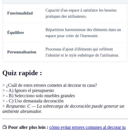
Capacité d'un espace à satisfaire les besoins
Funcionalidad
pratiques des utilisateurs.
Répartition harmonieuse des éléments dans un
Équilibre
espace pour créer de l'harmonie.
Processus d'ajout d'éléments qui reflètent
Personnalisation
l'identité et le style esthétique de l'utilisateur.
Quiz rapide :
> ¿Cuál de estos errores cometes al decorar tu casa?
> - A) Ignoro el presupuesto
> - B) Selecciono solo muebles grandes
> - C) Uso demasiada decoración
>
Respuesta: C — La sobrecarga de decoración puede generar un
ambiente abrumador.
📺
Pour aller plus loin :
cómo evitar errores comunes al decorar tu