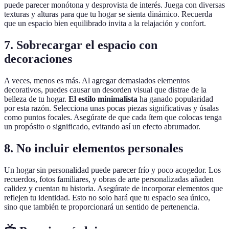
puede parecer monótona y desprovista de interés. Juega con diversas
texturas y alturas para que tu hogar se sienta dinámico. Recuerda
que un espacio bien equilibrado invita a la relajación y confort.
7.
Sobrecargar el espacio con
decoraciones
A veces, menos es más. Al agregar demasiados elementos
decorativos, puedes causar un desorden visual que distrae de la
belleza de tu hogar.
El estilo minimalista
ha ganado popularidad
por esta razón. Selecciona unas pocas piezas significativas y úsalas
como puntos focales. Asegúrate de que cada ítem que colocas tenga
un propósito o significado, evitando así un efecto abrumador.
8.
No incluir elementos personales
Un hogar sin personalidad puede parecer frío y poco acogedor. Los
recuerdos, fotos familiares, y obras de arte personalizadas añaden
calidez y cuentan tu historia. Asegúrate de incorporar elementos que
reflejen tu identidad. Esto no solo hará que tu espacio sea único,
sino que también te proporcionará un sentido de pertenencia.