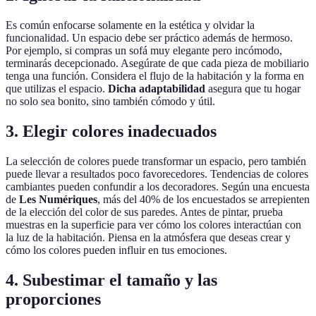
Es común enfocarse solamente en la estética y olvidar la
funcionalidad. Un espacio debe ser práctico además de hermoso.
Por ejemplo, si compras un sofá muy elegante pero incómodo,
terminarás decepcionado. Asegúrate de que cada pieza de mobiliario
tenga una función. Considera el flujo de la habitación y la forma en
que utilizas el espacio.
Dicha adaptabilidad
asegura que tu hogar
no solo sea bonito, sino también cómodo y útil.
3.
Elegir colores inadecuados
La selección de colores puede transformar un espacio, pero también
puede llevar a resultados poco favorecedores. Tendencias de colores
cambiantes pueden confundir a los decoradores. Según una encuesta
de
Les Numériques
, más del 40% de los encuestados se arrepienten
de la elección del color de sus paredes. Antes de pintar, prueba
muestras en la superficie para ver cómo los colores interactúan con
la luz de la habitación. Piensa en la atmósfera que deseas crear y
cómo los colores pueden influir en tus emociones.
4.
Subestimar el tamaño y las
proporciones