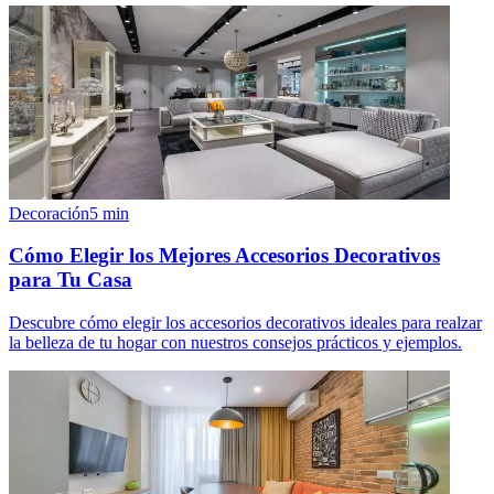
Decoración
5
min
Cómo Elegir los Mejores Accesorios Decorativos
para Tu Casa
Descubre cómo elegir los accesorios decorativos ideales para realzar
la belleza de tu hogar con nuestros consejos prácticos y ejemplos.