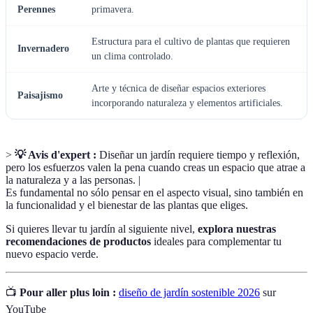
Perennes
primavera.
Estructura para el cultivo de plantas que requieren
Invernadero
un clima controlado.
Arte y técnica de diseñar espacios exteriores
Paisajismo
incorporando naturaleza y elementos artificiales.
>
💡 Avis d'expert :
Diseñar un jardín requiere tiempo y reflexión,
pero los esfuerzos valen la pena cuando creas un espacio que atrae a
la naturaleza y a las personas. |
Es fundamental no sólo pensar en el aspecto visual, sino también en
la funcionalidad y el bienestar de las plantas que eliges.
Si quieres llevar tu jardín al siguiente nivel,
explora nuestras
recomendaciones de productos
ideales para complementar tu
nuevo espacio verde.
📺
Pour aller plus loin :
diseño de jardín sostenible 2026
sur
YouTube