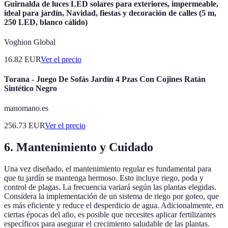
Guirnalda de luces LED solares para exteriores, impermeable,
ideal para jardín, Navidad, fiestas y decoración de calles (5 m,
250 LED, blanco cálido)
Voghion Global
16.82
EUR
Ver el precio
Torana - Juego De Sofás Jardín 4 Pzas Con Cojines Ratán
Sintético Negro
manomano.es
256.73
EUR
Ver el precio
6. Mantenimiento y Cuidado
Una vez diseñado, el mantenimiento regular es fundamental para
que tu jardín se mantenga hermoso. Esto incluye riego, poda y
control de plagas. La frecuencia variará según las plantas elegidas.
Considera la implementación de un sistema de riego por goteo, que
es más eficiente y reduce el desperdicio de agua. Adicionalmente, en
ciertas épocas del año, es posible que necesites aplicar fertilizantes
específicos para asegurar el crecimiento saludable de las plantas.