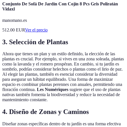
Conjunto De Sofá De Jardín Con Cojín 8 Pcs Gris Poliratán
Vidaxl
manomano.es
512.00
EUR
Ver el precio
3. Selección de Plantas
Ahora que tienes un plan y un estilo definido, la elección de las
plantas es crucial. Por ejemplo, si vives en una zona soleada, plantas
como la lavanda y el romero prospéran. En cambio, si tu jardín es
sombrío, podrías considerar helechos o plantas como el lirio de paz.
Al elegir las plantas, también es esencial considerar la diversidad
para asegurar un hábitat equilibrado. Una forma de maximizar
espacio es combinar plantas perennes con anuales, permitiendo una
floración continua.
Les Numériques
sugiere que el uso de plantas
nativas también fomenta la biodiversidad y reduce la necesidad de
mantenimiento constante.
4. Diseño de Zonas y Caminos
Diseñar zonas específicas dentro de tu jardín es una forma efectiva