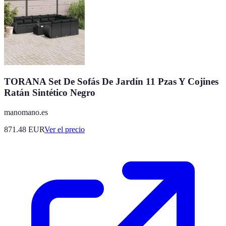
TORANA Set De Sofás De Jardín 11 Pzas Y Cojines
Ratán Sintético Negro
manomano.es
871.48
EUR
Ver el precio