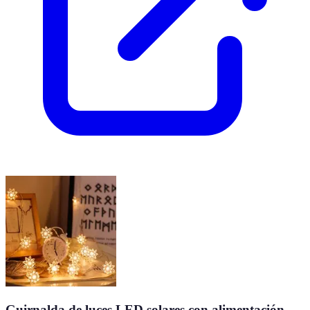
Guirnalda de luces LED solares con alimentación