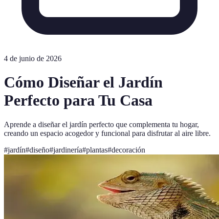
4 de junio de 2026
Cómo Diseñar el Jardín
Perfecto para Tu Casa
Aprende a diseñar el jardín perfecto que complementa tu hogar,
creando un espacio acogedor y funcional para disfrutar al aire libre.
#
jardín
#
diseño
#
jardinería
#
plantas
#
decoración