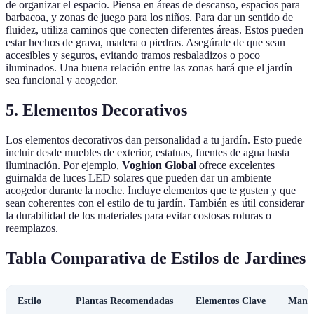
de organizar el espacio. Piensa en áreas de descanso, espacios para
barbacoa, y zonas de juego para los niños. Para dar un sentido de
fluidez, utiliza caminos que conecten diferentes áreas. Estos pueden
estar hechos de grava, madera o piedras. Asegúrate de que sean
accesibles y seguros, evitando tramos resbaladizos o poco
iluminados. Una buena relación entre las zonas hará que el jardín
sea funcional y acogedor.
5. Elementos Decorativos
Los elementos decorativos dan personalidad a tu jardín. Esto puede
incluir desde muebles de exterior, estatuas, fuentes de agua hasta
iluminación. Por ejemplo,
Voghion Global
ofrece excelentes
guirnalda de luces LED solares que pueden dar un ambiente
acogedor durante la noche. Incluye elementos que te gusten y que
sean coherentes con el estilo de tu jardín. También es útil considerar
la durabilidad de los materiales para evitar costosas roturas o
reemplazos.
Tabla Comparativa de Estilos de Jardines
Estilo
Plantas Recomendadas
Elementos Clave
Mante