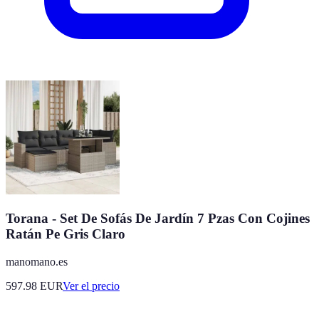
Torana - Set De Sofás De Jardín 7 Pzas Con Cojines
Ratán Pe Gris Claro
manomano.es
597.98
EUR
Ver el precio