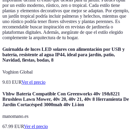
por un estilo moderno, rústico, zen o tropical. Cada estilo tiene
plantas y elementos decorativos que mejor se adaptan. Por ejemplo,
un jardín tropical podría incluir palmeras y helechos, mientras que
uno rústico podría tener flores silvestres y plantas perennes. Es
recomendable buscar inspiración en revistas de jardinería o
plataformas digitales. Además, asegúrate de que el estilo elegido
complemente la arquitectura de tu hogar.
Guirnalda de luces LED solares con alimentación por USB y
batería, resistente al agua IP44, ideal para jardín, patio,
Navidad, fiestas, bodas, 8
Voghion Global
9.03
EUR
Ver el precio
Vhbw Batería Compatible Con Greenworks 40v 19&8221
Brushless Lawn Mower, 40v 20, 40v 21, 40v 8 Herramienta De
Jardín Cortacésped 3000mah 40v Li-ion
manomano.es
67.99
EUR
Ver el precio