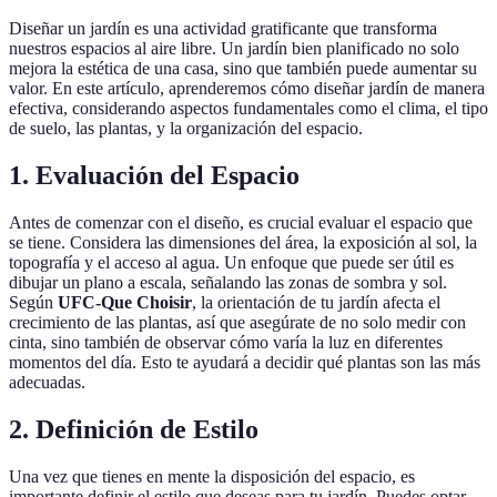
Diseñar un jardín es una actividad gratificante que transforma
nuestros espacios al aire libre. Un jardín bien planificado no solo
mejora la estética de una casa, sino que también puede aumentar su
valor. En este artículo, aprenderemos cómo diseñar jardín de manera
efectiva, considerando aspectos fundamentales como el clima, el tipo
de suelo, las plantas, y la organización del espacio.
1. Evaluación del Espacio
Antes de comenzar con el diseño, es crucial evaluar el espacio que
se tiene. Considera las dimensiones del área, la exposición al sol, la
topografía y el acceso al agua. Un enfoque que puede ser útil es
dibujar un plano a escala, señalando las zonas de sombra y sol.
Según
UFC-Que Choisir
, la orientación de tu jardín afecta el
crecimiento de las plantas, así que asegúrate de no solo medir con
cinta, sino también de observar cómo varía la luz en diferentes
momentos del día. Esto te ayudará a decidir qué plantas son las más
adecuadas.
2. Definición de Estilo
Una vez que tienes en mente la disposición del espacio, es
importante definir el estilo que deseas para tu jardín. Puedes optar