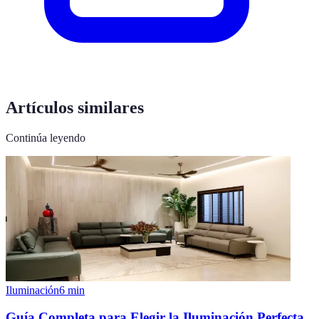
Artículos similares
Continúa leyendo
Iluminación
6
min
Guía Completa para Elegir la Iluminación Perfecta