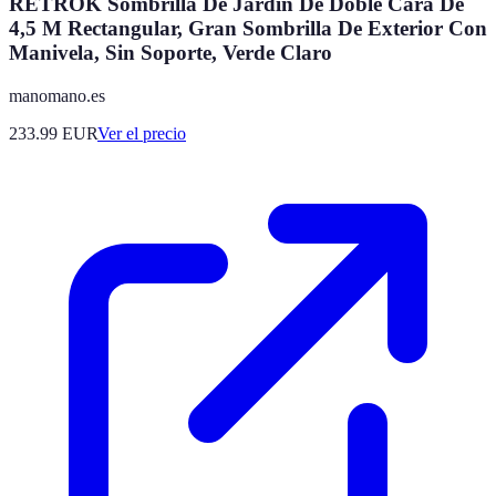
RETROK Sombrilla De Jardín De Doble Cara De
4,5 M Rectangular, Gran Sombrilla De Exterior Con
Manivela, Sin Soporte, Verde Claro
manomano.es
233.99
EUR
Ver el precio