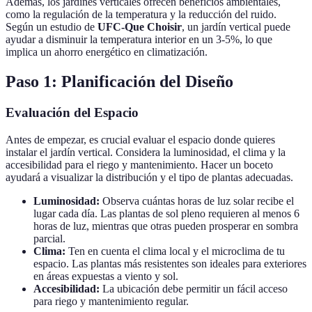
Además, los jardines verticales ofrecen beneficios ambientales,
como la regulación de la temperatura y la reducción del ruido.
Según un estudio de
UFC-Que Choisir
, un jardín vertical puede
ayudar a disminuir la temperatura interior en un 3-5%, lo que
implica un ahorro energético en climatización.
Paso 1: Planificación del Diseño
Evaluación del Espacio
Antes de empezar, es crucial evaluar el espacio donde quieres
instalar el jardín vertical. Considera la luminosidad, el clima y la
accesibilidad para el riego y mantenimiento. Hacer un boceto
ayudará a visualizar la distribución y el tipo de plantas adecuadas.
Luminosidad:
Observa cuántas horas de luz solar recibe el
lugar cada día. Las plantas de sol pleno requieren al menos 6
horas de luz, mientras que otras pueden prosperar en sombra
parcial.
Clima:
Ten en cuenta el clima local y el microclima de tu
espacio. Las plantas más resistentes son ideales para exteriores
en áreas expuestas a viento y sol.
Accesibilidad:
La ubicación debe permitir un fácil acceso
para riego y mantenimiento regular.