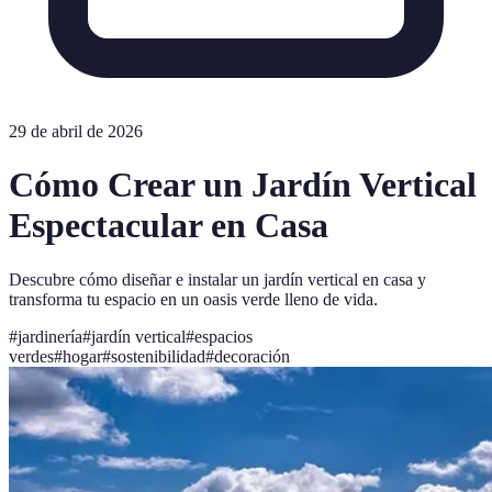
29 de abril de 2026
Cómo Crear un Jardín Vertical
Espectacular en Casa
Descubre cómo diseñar e instalar un jardín vertical en casa y
transforma tu espacio en un oasis verde lleno de vida.
#
jardinería
#
jardín vertical
#
espacios
verdes
#
hogar
#
sostenibilidad
#
decoración