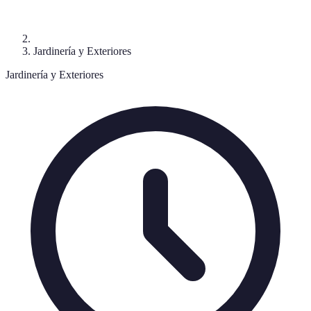
Jardinería y Exteriores
Jardinería y Exteriores