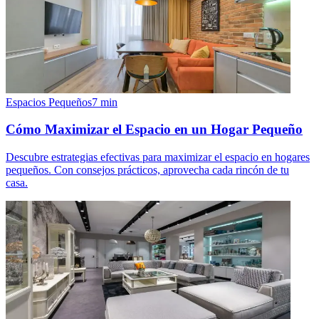
Espacios Pequeños
7
min
Cómo Maximizar el Espacio en un Hogar Pequeño
Descubre estrategias efectivas para maximizar el espacio en hogares
pequeños. Con consejos prácticos, aprovecha cada rincón de tu
casa.