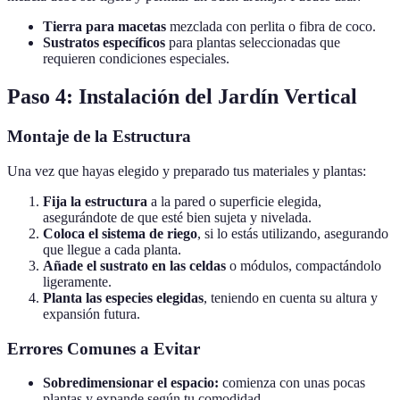
Tierra para macetas
mezclada con perlita o fibra de coco.
Sustratos específicos
para plantas seleccionadas que
requieren condiciones especiales.
Paso 4: Instalación del Jardín Vertical
Montaje de la Estructura
Una vez que hayas elegido y preparado tus materiales y plantas:
Fija la estructura
a la pared o superficie elegida,
asegurándote de que esté bien sujeta y nivelada.
Coloca el sistema de riego
, si lo estás utilizando, asegurando
que llegue a cada planta.
Añade el sustrato en las celdas
o módulos, compactándolo
ligeramente.
Planta las especies elegidas
, teniendo en cuenta su altura y
expansión futura.
Errores Comunes a Evitar
Sobredimensionar el espacio:
comienza con unas pocas
plantas y expande según tu comodidad.