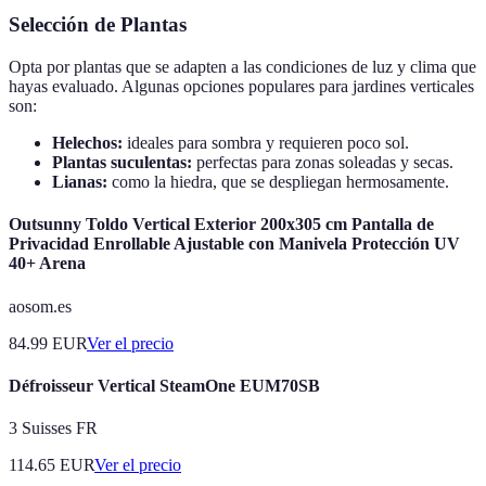
Selección de Plantas
Opta por plantas que se adapten a las condiciones de luz y clima que
hayas evaluado. Algunas opciones populares para jardines verticales
son:
Helechos:
ideales para sombra y requieren poco sol.
Plantas suculentas:
perfectas para zonas soleadas y secas.
Lianas:
como la hiedra, que se despliegan hermosamente.
Outsunny Toldo Vertical Exterior 200x305 cm Pantalla de
Privacidad Enrollable Ajustable con Manivela Protección UV
40+ Arena
aosom.es
84.99
EUR
Ver el precio
Défroisseur Vertical SteamOne EUM70SB
3 Suisses FR
114.65
EUR
Ver el precio