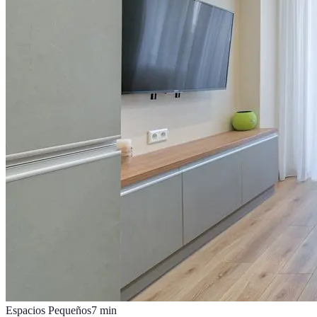
Espacios Pequeños
7
min