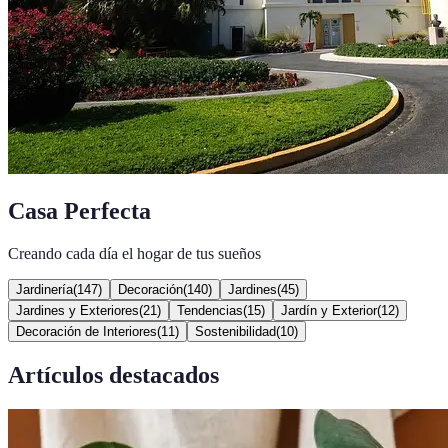
Casa Perfecta
Creando cada día el hogar de tus sueños
Jardinería
(
147
)
Decoración
(
140
)
Jardines
(
45
)
Jardines y Exteriores
(
21
)
Tendencias
(
15
)
Jardín y Exterior
(
12
)
Decoración de Interiores
(
11
)
Sostenibilidad
(
10
)
Artículos destacados