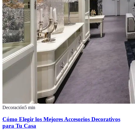
Decoración
5
min
Cómo Elegir los Mejores Accesorios Decorativos
para Tu Casa