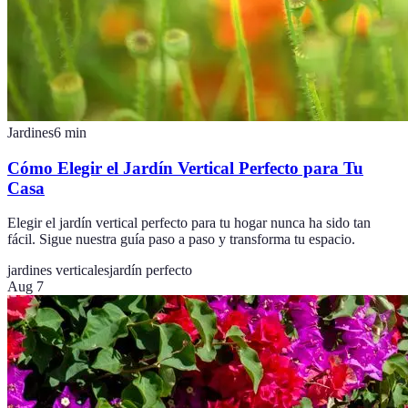
Jardines
6
min
Cómo Elegir el Jardín Vertical Perfecto para Tu
Casa
Elegir el jardín vertical perfecto para tu hogar nunca ha sido tan
fácil. Sigue nuestra guía paso a paso y transforma tu espacio.
jardines verticales
jardín perfecto
Aug 7