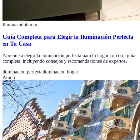
Iluminación
6
min
Guía Completa para Elegir la Iluminación Perfecta
en Tu Casa
Aprende a elegir la iluminación perfecta para tu hogar con esta guía
completa, incluyendo consejos y recomendaciones de expertos.
iluminación perfecta
iluminación hogar
Aug 5