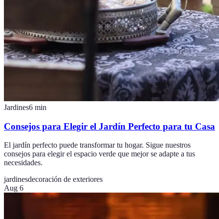
Jardines
6
min
Consejos para Elegir el Jardín Perfecto para tu Casa
El jardín perfecto puede transformar tu hogar. Sigue nuestros
consejos para elegir el espacio verde que mejor se adapte a tus
necesidades.
jardines
decoración de exteriores
Aug 6