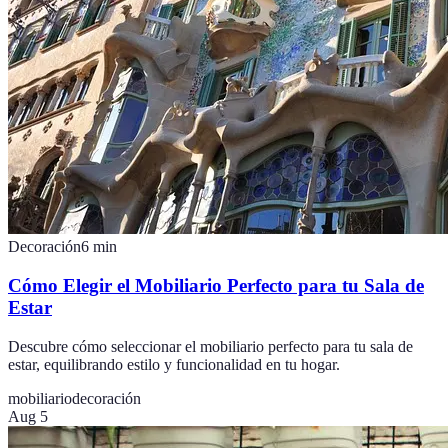
Decoración
6
min
Cómo Elegir el Mobiliario Perfecto para tu Sala de
Estar
Descubre cómo seleccionar el mobiliario perfecto para tu sala de
estar, equilibrando estilo y funcionalidad en tu hogar.
mobiliario
decoración
Aug 5