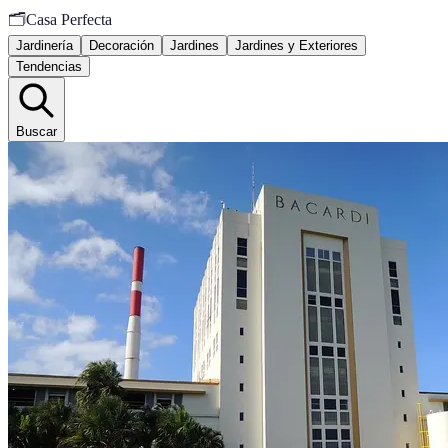
🗂️
Casa Perfecta
Jardinería
Decoración
Jardines
Jardines y Exteriores
Tendencias
Buscar