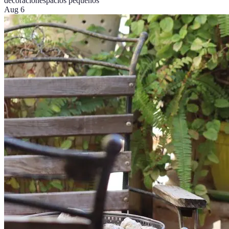
decoración
espacios pequeños
Aug 6