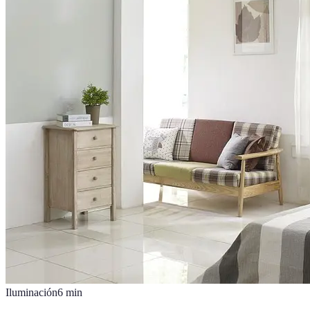
Iluminación
6
min