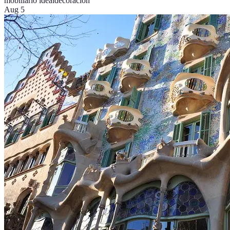
mobiliario ideal
decoración
Aug 5