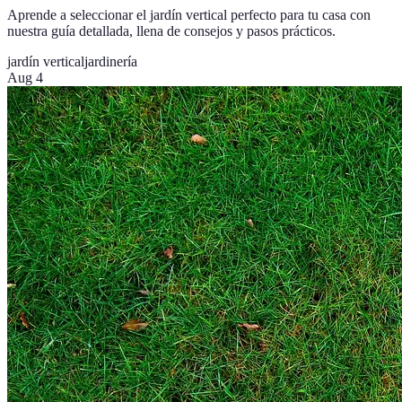
Aprende a seleccionar el jardín vertical perfecto para tu casa con
nuestra guía detallada, llena de consejos y pasos prácticos.
jardín vertical
jardinería
Aug 4