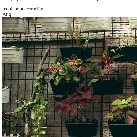
mobiliario
decoración
Aug 5