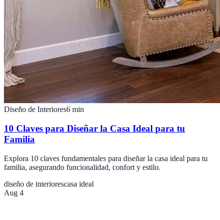
Diseño de Interiores
6
min
10 Claves para Diseñar la Casa Ideal para tu
Familia
Explora 10 claves fundamentales para diseñar la casa ideal para tu
familia, asegurando funcionalidad, confort y estilo.
diseño de interiores
casa ideal
Aug 4