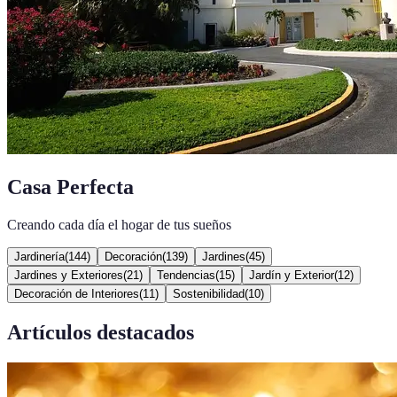
Casa Perfecta
Creando cada día el hogar de tus sueños
Jardinería
(
144
)
Decoración
(
139
)
Jardines
(
45
)
Jardines y Exteriores
(
21
)
Tendencias
(
15
)
Jardín y Exterior
(
12
)
Decoración de Interiores
(
11
)
Sostenibilidad
(
10
)
Artículos destacados