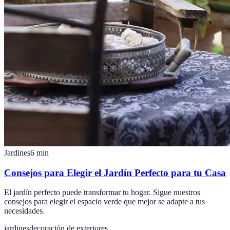
Jardines
6
min
Consejos para Elegir el Jardín Perfecto para tu Casa
El jardín perfecto puede transformar tu hogar. Sigue nuestros
consejos para elegir el espacio verde que mejor se adapte a tus
necesidades.
jardines
decoración de exteriores