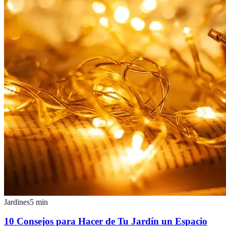
Jardines
5
min
10 Consejos para Hacer de Tu Jardín un Espacio