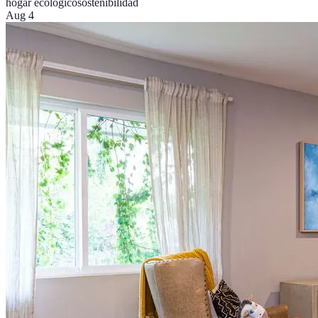
hogar ecológico
sostenibilidad
Aug 4