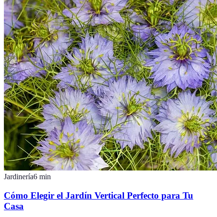
Jardinería
6
min
Cómo Elegir el Jardín Vertical Perfecto para Tu
Casa