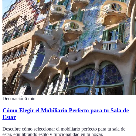
Decoración
6
min
Cómo Elegir el Mobiliario Perfecto para tu Sala de
Estar
Descubre cómo seleccionar el mobiliario perfecto para tu sala de
estar, equilibrando estilo y funcionalidad en tu hogar.