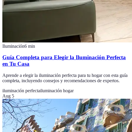
Iluminación
6
min
Guía Completa para Elegir la Iluminación Perfecta
en Tu Casa
Aprende a elegir la iluminación perfecta para tu hogar con esta guía
completa, incluyendo consejos y recomendaciones de expertos.
iluminación perfecta
iluminación hogar
Aug 5