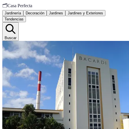
🗂️
Casa Perfecta
Jardinería
Decoración
Jardines
Jardines y Exteriores
Tendencias
Buscar