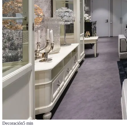
Decoración
5
min