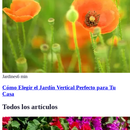
Jardines
6
min
Cómo Elegir el Jardín Vertical Perfecto para Tu
Casa
Todos los artículos