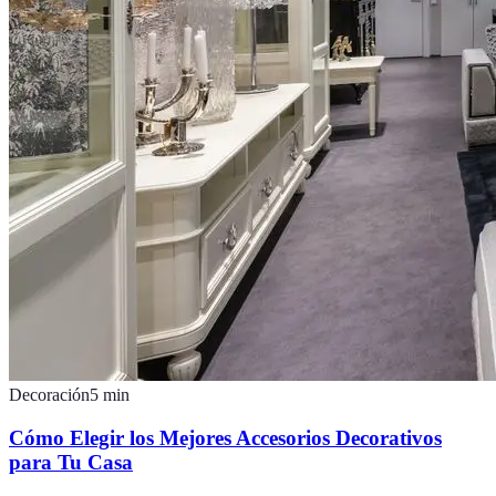
Decoración
5
min
Cómo Elegir los Mejores Accesorios Decorativos
para Tu Casa