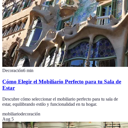
Decoración
6
min
Cómo Elegir el Mobiliario Perfecto para tu Sala de
Estar
Descubre cómo seleccionar el mobiliario perfecto para tu sala de
estar, equilibrando estilo y funcionalidad en tu hogar.
mobiliario
decoración
Aug 5