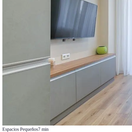
Espacios Pequeños
7
min