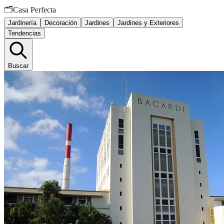
🗂️
Casa Perfecta
Jardinería
Decoración
Jardines
Jardines y Exteriores
Tendencias
Buscar