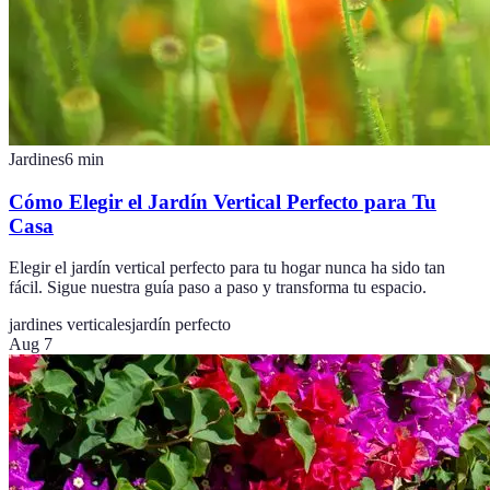
Jardines
6
min
Cómo Elegir el Jardín Vertical Perfecto para Tu
Casa
Elegir el jardín vertical perfecto para tu hogar nunca ha sido tan
fácil. Sigue nuestra guía paso a paso y transforma tu espacio.
jardines verticales
jardín perfecto
Aug 7