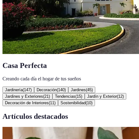
Casa Perfecta
Creando cada día el hogar de tus sueños
Jardinería
(
147
)
Decoración
(
140
)
Jardines
(
45
)
Jardines y Exteriores
(
21
)
Tendencias
(
15
)
Jardín y Exterior
(
12
)
Decoración de Interiores
(
11
)
Sostenibilidad
(
10
)
Artículos destacados