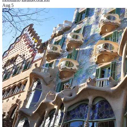
mobiliario ideal
decoración
Aug 5