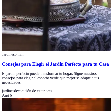
Jardines
6
min
Consejos para Elegir el Jardín Perfecto para tu Casa
El jardín perfecto puede transformar tu hogar. Sigue nuestros
consejos para elegir el espacio verde que mejor se adapte a tus
necesidades.
jardines
decoración de exteriores
Aug 6