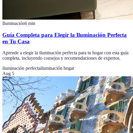
Iluminación
6
min
Guía Completa para Elegir la Iluminación Perfecta
en Tu Casa
Aprende a elegir la iluminación perfecta para tu hogar con esta guía
completa, incluyendo consejos y recomendaciones de expertos.
iluminación perfecta
iluminación hogar
Aug 5