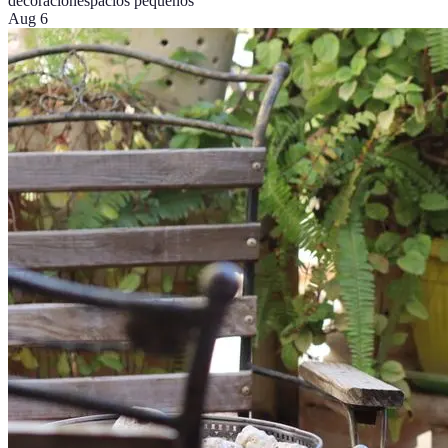
decoración
espacios pequeños
Aug 6