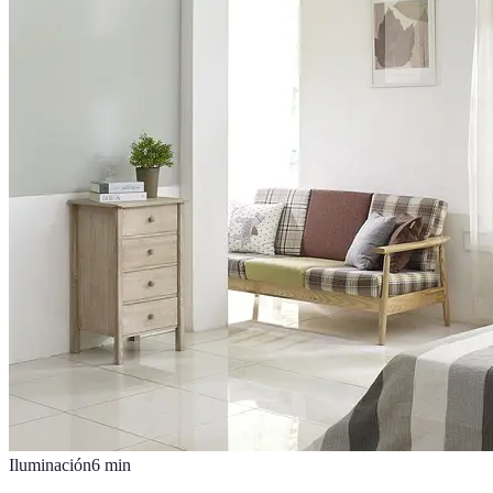
Iluminación
6
min