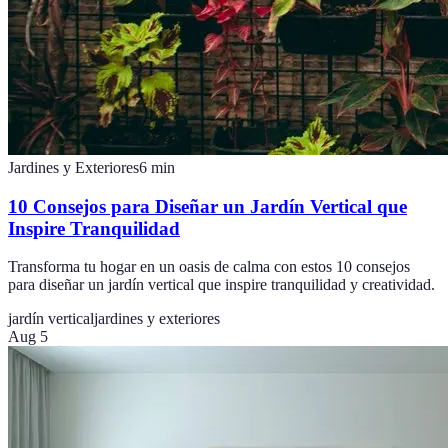
Jardines y Exteriores
6
min
10 Consejos para Diseñar un Jardín Vertical que
Inspire Tranquilidad
Transforma tu hogar en un oasis de calma con estos 10 consejos
para diseñar un jardín vertical que inspire tranquilidad y creatividad.
jardín vertical
jardines y exteriores
Aug 5