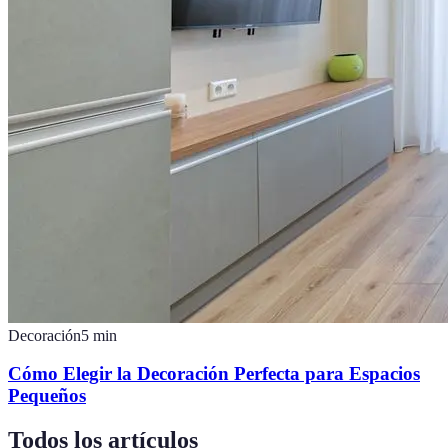
Decoración
5
min
Cómo Elegir la Decoración Perfecta para Espacios
Pequeños
Todos los artículos