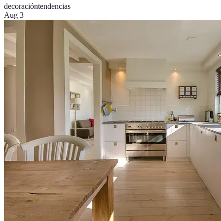
decoración
tendencias
Aug 3