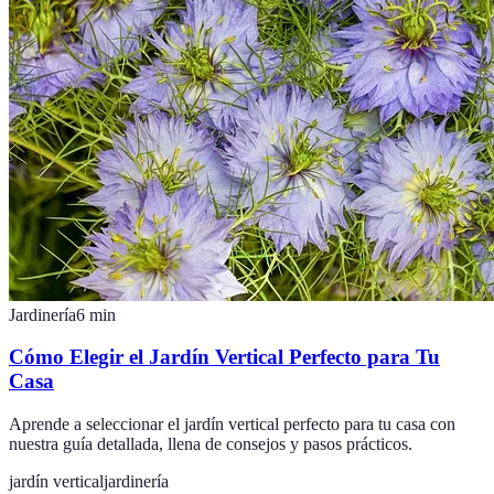
Jardinería
6
min
Cómo Elegir el Jardín Vertical Perfecto para Tu
Casa
Aprende a seleccionar el jardín vertical perfecto para tu casa con
nuestra guía detallada, llena de consejos y pasos prácticos.
jardín vertical
jardinería