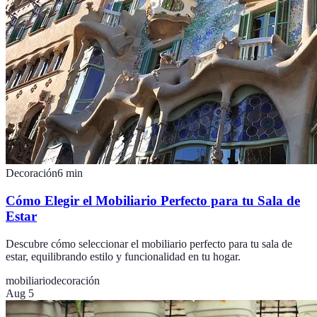
Decoración
6
min
Cómo Elegir el Mobiliario Perfecto para tu Sala de
Estar
Descubre cómo seleccionar el mobiliario perfecto para tu sala de
estar, equilibrando estilo y funcionalidad en tu hogar.
mobiliario
decoración
Aug 5