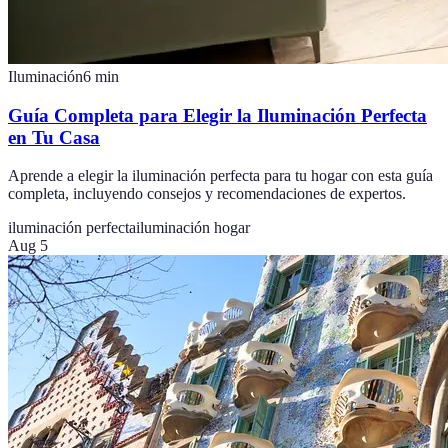
Iluminación
6
min
Guía Completa para Elegir la Iluminación Perfecta
en Tu Casa
Aprende a elegir la iluminación perfecta para tu hogar con esta guía
completa, incluyendo consejos y recomendaciones de expertos.
iluminación perfecta
iluminación hogar
Aug 5