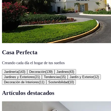
Casa Perfecta
Creando cada día el hogar de tus sueños
Jardinería
(
143
)
Decoración
(
139
)
Jardines
(
43
)
Jardines y Exteriores
(
21
)
Tendencias
(
15
)
Jardín y Exterior
(
12
)
Decoración de Interiores
(
11
)
Sostenibilidad
(
10
)
Artículos destacados