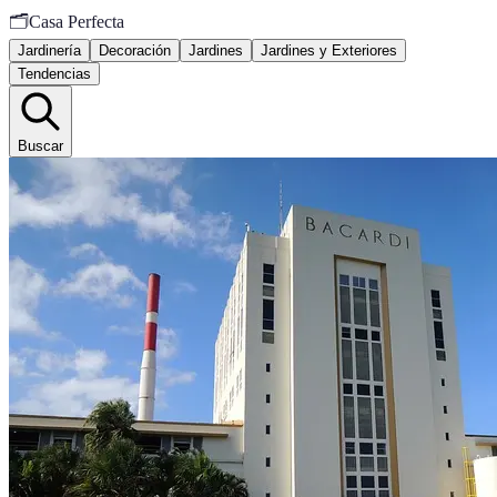
🗂️
Casa Perfecta
Jardinería
Decoración
Jardines
Jardines y Exteriores
Tendencias
Buscar