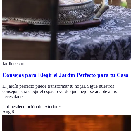
Jardines
6
min
Consejos para Elegir el Jardín Perfecto para tu Casa
El jardín perfecto puede transformar tu hogar. Sigue nuestros
consejos para elegir el espacio verde que mejor se adapte a tus
necesidades.
jardines
decoración de exteriores
Aug 6